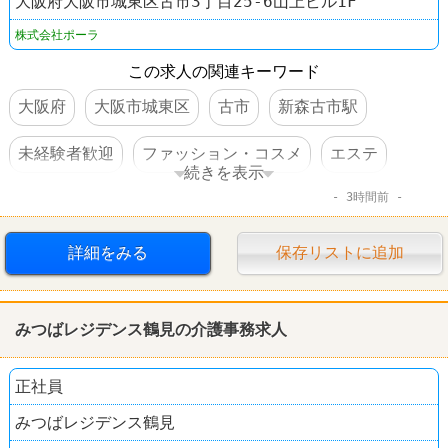
大阪府大阪市城東区古市3丁目25-6山上ビル1F
株式会社ポーラ
この求人の関連キーワード
大阪府
大阪市城東区
古市
新森古市駅
未経験者歓迎
ファッション・コスメ
エステ
続きを表示
3時間前
POLA THE BEAUTY
詳細をみる
保存リストに追加
みつばレジデンス鶴見の介護事務求人
正社員
みつばレジデンス鶴見