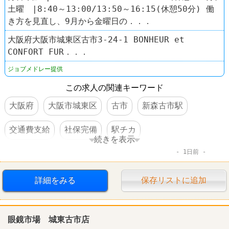
土曜 |8:40～13:00/13:50～16:15(休憩50分) 働
き方を見直し、9月から金曜日の．．．
大阪府大阪市城東区古市3-24-1 BONHEUR et
CONFORT FUR．．．
ジョブメドレー提供
この求人の関連キーワード
大阪府
大阪市城東区
古市
新森古市駅
交通費支給
社保完備
駅チカ
続きを表示
1日前
車・バイク通勤可
詳細をみる
保存リストに追加
眼鏡市場 城東古市店