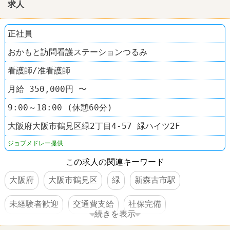
求人
正社員
おかもと訪問看護ステーションつるみ
看護師/准看護師
月給 350,000円 〜
9:00～18:00 (休憩60分)
大阪府大阪市鶴見区緑2丁目4-57 緑ハイツ2F
ジョブメドレー提供
この求人の関連キーワード
大阪府
大阪市鶴見区
緑
新森古市駅
未経験者歓迎
交通費支給
社保完備
続きを表示
車・バイク通勤可