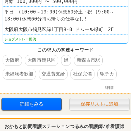
月給 300,000円 〜 500,000円
平日 (10:00～19:00)休憩60分土・祝 (9:00～
18:00)休憩60分持ち帰りの仕事なし!
大阪府大阪市鶴見区緑1丁目9-8 ドムール緑町 2F
ジョブメドレー提供
この求人の関連キーワード
大阪府
大阪市鶴見区
緑
新森古市駅
未経験者歓迎
交通費支給
社保完備
駅チカ
3日前
詳細をみる
保存リストに追加
おかもと訪問看護ステーションつるみの看護師/准看護師