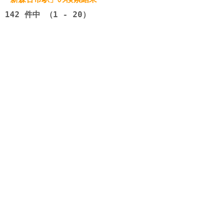
142
件中 （1 - 20）