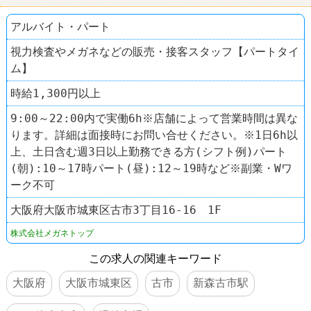
アルバイト・パート
視力検査やメガネなどの販売・接客スタッフ【パートタイ
ム】
時給1,300円以上
9:00～22:00内で実働6h※店舗によって営業時間は異な
ります。詳細は面接時にお問い合せください。※1日6h以
上、土日含む週3日以上勤務できる方(シフト例)パート
(朝):10～17時パート(昼):12～19時など※副業・Wワ
ーク不可
大阪府大阪市城東区古市3丁目16‐16 1F
株式会社メガネトップ
この求人の関連キーワード
大阪府
大阪市城東区
古市
新森古市駅