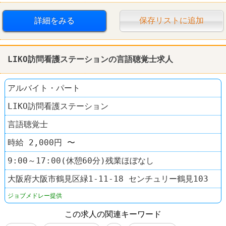
交通費支給
社保完備
社員登用あり
駅チカ
詳細をみる
保存リストに追加
禁煙・分煙
家電量販店
LIKO訪問看護ステーションの言語聴覚士求人
アルバイト・パート
LIKO訪問看護ステーション
言語聴覚士
時給 2,000円 〜
9:00～17:00(休憩60分)残業ほぼなし
大阪府大阪市鶴見区緑1-11-18 センチュリー鶴見103
ジョブメドレー提供
この求人の関連キーワード