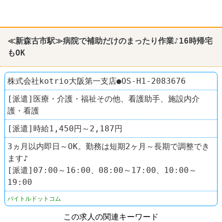
≪新森古市駅≫病院で補助だけのまったり作業♪16時帰宅
もOK
株式会社kotrio大阪第一支店●OS-H1-2083676
[派遣]医療・介護・福祉その他、看護助手、施設内介
護・看護
[派遣]時給1,450円～2,187円
3ヵ月以内即日～OK。勤務は短期2ヶ月～長期で調整でき
ます♪
[派遣]07:00～16:00、08:00～17:00、10:00～
19:00
バイトルドットコム
この求人の関連キーワード