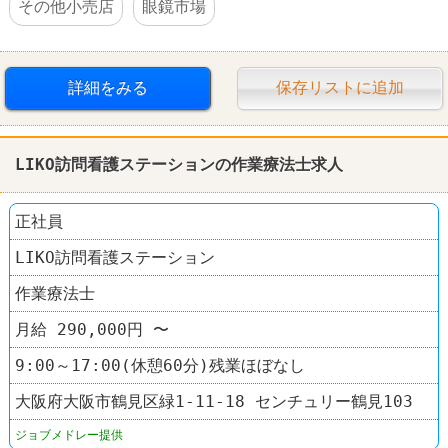
その他小売店
眼鏡市場
詳細をみる
保存リストに追加
LIKO訪問看護ステーションの作業療法士求人
正社員
LIKO訪問看護ステーション
作業療法士
月給 290,000円 〜
9:00～17:00(休憩60分)残業ほぼなし
大阪府大阪市鶴見区緑1-11-18 センチュリー鶴見103
ジョブメドレー提供