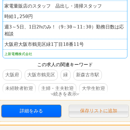
家電量販店のスタッフ 品出し・清掃スタッフ
時給1,250円
週3～5日、1日2hのみ！（9:30～11:30）勤務日数は応
相談
大阪府大阪市鶴見区緑1丁目18番11号
上新電機株式会社
この求人の関連キーワード
大阪府
大阪市鶴見区
緑
新森古市駅
未経験者歓迎
主婦・主夫歓迎
大学生歓迎
続きを表示
交通費支給
禁煙・分煙
家電量販店
詳細をみる
保存リストに追加