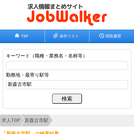
TOP
保存リスト
閲覧履歴
キーワード（職種・業務名・名称等）
勤務地・最寄り駅等
求人TOP
新森古市駅
「新森古市駅」の検索結果