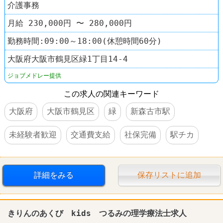
介護事務
月給 230,000円 〜 280,000円
勤務時間:09:00～18:00(休憩時間60分)
大阪府大阪市鶴見区緑1丁目14-4
ジョブメドレー提供
この求人の関連キーワード
大阪府
大阪市鶴見区
緑
新森古市駅
未経験者歓迎
交通費支給
社保完備
駅チカ
詳細をみる
保存リストに追加
きりんのあくび kids つるみの理学療法士求人