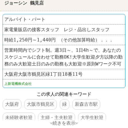
ジョーシン 鶴見店
アルバイト・パート
家電量販店の接客スタッフ レジ・品出しスタッフ
時給1,250円～1,440円 （その他加算時給）．．．
営業時間内でシフト制。週3日～、1日4h～で、あなたの
スケジュールに合わせて勤務OK!大学生歓迎夕方以降の勤
務のみ大歓迎土日のみの勤務も大歓迎※原則Wワーク不可
大阪府大阪市鶴見区緑1丁目18番11号
上新電機株式会社
この求人の関連キーワード
大阪府
大阪市鶴見区
緑
新森古市駅
未経験者歓迎
主婦・主夫歓迎
大学生歓迎
続きを表示