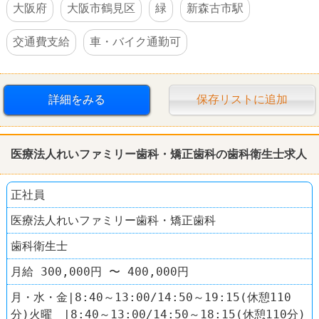
大阪府
大阪市鶴見区
緑
新森古市駅
交通費支給
車・バイク通勤可
詳細をみる
保存リストに追加
医療法人れいファミリー歯科・矯正歯科の歯科衛生士求人
正社員
医療法人れいファミリー歯科・矯正歯科
歯科衛生士
月給 300,000円 〜 400,000円
月・水・金|8:40～13:00/14:50～19:15(休憩110
分)火曜 |8:40～13:00/14:50～18:15(休憩110分)