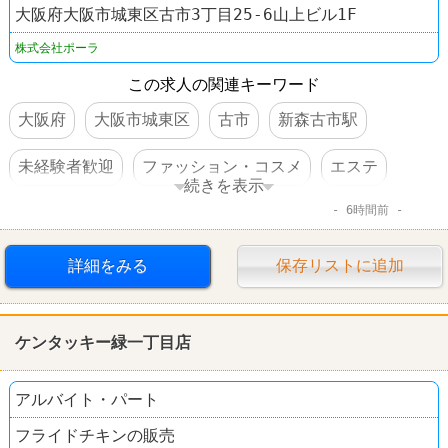
大阪府大阪市城東区古市3丁目25-6山上ビル1F
株式会社ポーラ
この求人の関連キーワード
大阪府
大阪市城東区
古市
新森古市駅
未経験者歓迎
ファッション・コスメ
エステ
続きを表示
6時間前
POLA THE BEAUTY
詳細をみる
保存リストに追加
ケンタッキー緑一丁目店
アルバイト・パート
フライドチキンの販売