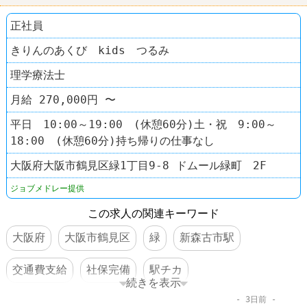
正社員
きりんのあくび kids つるみ
理学療法士
月給 270,000円 〜
平日 10:00～19:00 (休憩60分)土・祝 9:00～
18:00 (休憩60分)持ち帰りの仕事なし
大阪府大阪市鶴見区緑1丁目9-8 ドムール緑町 2F
ジョブメドレー提供
この求人の関連キーワード
大阪府
大阪市鶴見区
緑
新森古市駅
交通費支給
社保完備
駅チカ
続きを表示
3日前
車・バイク通勤可