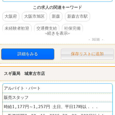
この求人の関連キーワード
大阪府
大阪市旭区
新森
新森古市駅
未経験者歓迎
交通費支給
社保完備
続きを表示
3日前
扶養控除内のオシゴト
駅チカ
詳細をみる
保存リストに追加
スギ薬局 城東古市店
アルバイト・パート
販売スタッフ
時給1,177円～1,257円 土日、平日17時以．．．