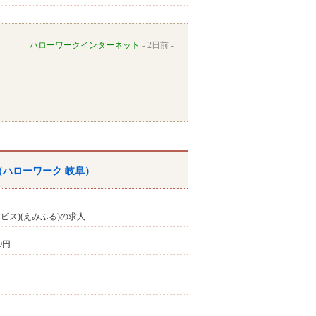
ハローワークインターネット
2日前
（ハローワーク 岐阜）
ビス)(えみふる)の求人
00円