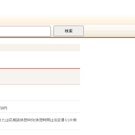
350円
)(2)選択可または応相談休憩60分(休憩時間は法定通り)※例