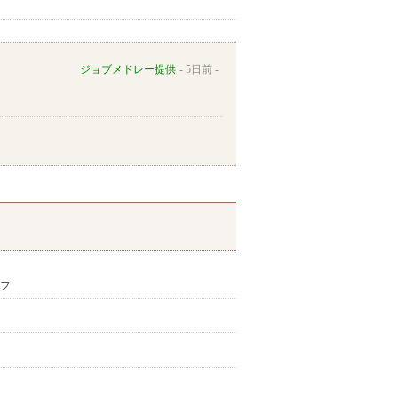
ジョブメドレー提供
5日前
ッフ