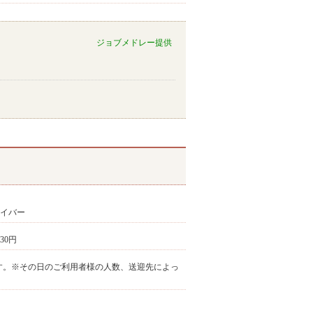
ジョブメドレー提供
ライバー
230円
勤務となります。※その日のご利用者様の人数、送迎先によっ