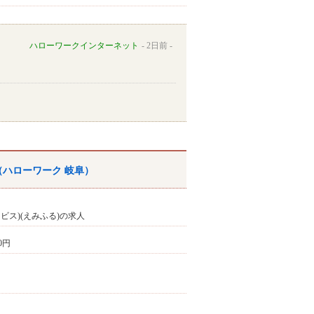
ハローワークインターネット
2日前
（ハローワーク 岐阜）
ビス)(えみふる)の求人
00円