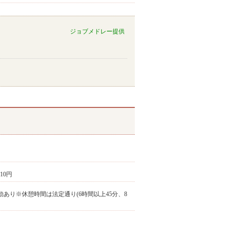
ジョブメドレー提供
510円
の変動あり※休憩時間は法定通り(6時間以上45分、8