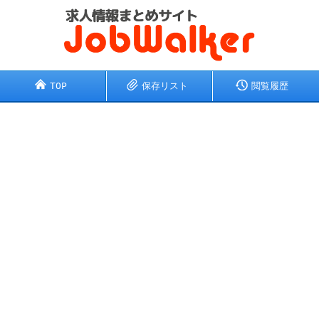
TOP
保存リスト
閲覧履歴