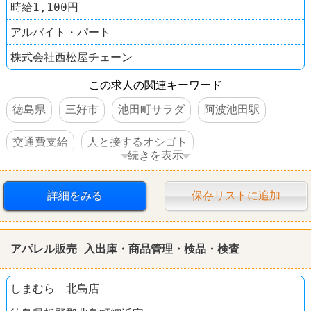
時給1,100円
アルバイト・パート
株式会社西松屋チェーン
この求人の関連キーワード
徳島県
三好市
池田町サラダ
阿波池田駅
交通費支給
人と接するオシゴト
続きを表示
ファッション・コスメ
西松屋
詳細をみる
保存リストに追加
アパレル販売 入出庫・商品管理・検品・検査
しまむら 北島店