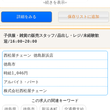
続きを表示
西松屋
詳細をみる
保存リストに追加
子供服・雑貨の販売スタッフ/品出し・レジ/未経験歓
迎/16:00~20:00
西松屋チェーン 徳島新浜店
徳島市
時給1,046円
アルバイト・パート
株式会社西松屋チェーン
この求人の関連キーワード
徳島県
徳島市
新浜本町
交通費支給