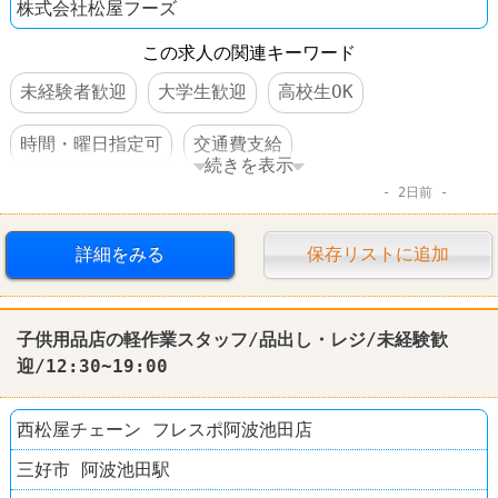
株式会社松屋フーズ
この求人の関連キーワード
未経験者歓迎
大学生歓迎
高校生OK
時間・曜日指定可
交通費支給
続きを表示
2日前
人と接するオシゴト
ファーストフード
詳細をみる
保存リストに追加
子供用品店の軽作業スタッフ/品出し・レジ/未経験歓
迎/12:30~19:00
西松屋チェーン フレスポ阿波池田店
三好市 阿波池田駅