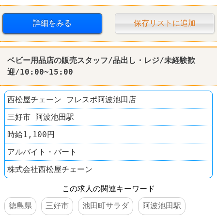
西松屋
詳細をみる
保存リストに追加
ベビー用品店の販売スタッフ/品出し・レジ/未経験歓
迎/10:00~15:00
西松屋チェーン フレスポ阿波池田店
三好市 阿波池田駅
時給1,100円
アルバイト・パート
株式会社西松屋チェーン
この求人の関連キーワード
徳島県
三好市
池田町サラダ
阿波池田駅