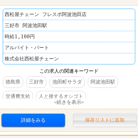
西松屋チェーン フレスポ阿波池田店
三好市 阿波池田駅
時給1,100円
アルバイト・パート
株式会社西松屋チェーン
この求人の関連キーワード
徳島県
三好市
池田町サラダ
阿波池田駅
交通費支給
人と接するオシゴト
続きを表示
ファッション・コスメ
西松屋
詳細をみる
保存リストに追加