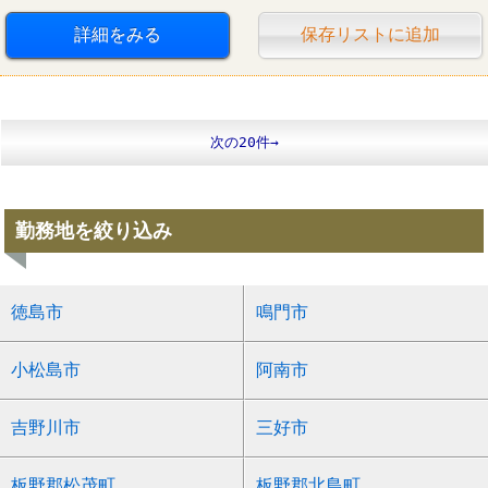
西松屋
詳細をみる
保存リストに追加
次の20件→
勤務地を絞り込み
徳島市
鳴門市
小松島市
阿南市
吉野川市
三好市
板野郡松茂町
板野郡北島町