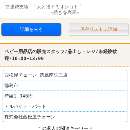
交通費支給
人と接するオシゴト
続きを表示
ファッション・コスメ
西松屋
詳細をみる
保存リストに追加
ベビー用品店の販売スタッフ/品出し・レジ/未経験歓
迎/10:00~13:00
西松屋チェーン 徳島南矢三店
徳島市
時給1,046円
アルバイト・パート
株式会社西松屋チェーン
この求人の関連キーワード