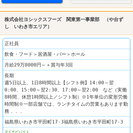
株式会社ヨシックスフーズ 関東第一事業部 （や台ず
し いわき市エリア）
正社員
飲食・フード＞居酒屋・バー＞ホール
月給29万8000円～＋賞与年3回
長期
週5日以上、1日8時間以上【シフト例】14:00～翌
0:00、15:00～翌2:30、17:00～翌2:00 など（実働
8時間、休憩1時間以上／シフト制）※1年単位の変形労働
時間制※一部店舗では、ランチタイムの営業もあります勤
務．．．
福島県いわき市平田町17-3福島県いわき市平田町17-3
マイナビバイト