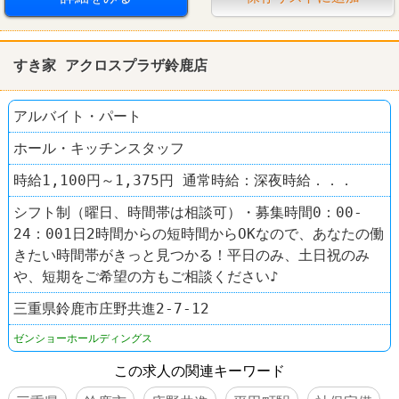
社員登用あり
車・バイク通勤可
学歴不問
すし
はま寿司
すき家 アクロスプラザ鈴鹿店
アルバイト・パート
ホール・キッチンスタッフ
時給1,100円～1,375円 通常時給：深夜時給．．．
シフト制（曜日、時間帯は相談可）・募集時間0：00‐
24：001日2時間からの短時間からOKなので、あなたの働
きたい時間帯がきっと見つかる！平日のみ、土日祝のみ
や、短期をご希望の方もご相談ください♪
三重県鈴鹿市庄野共進2-7-12
ゼンショーホールディングス
この求人の関連キーワード