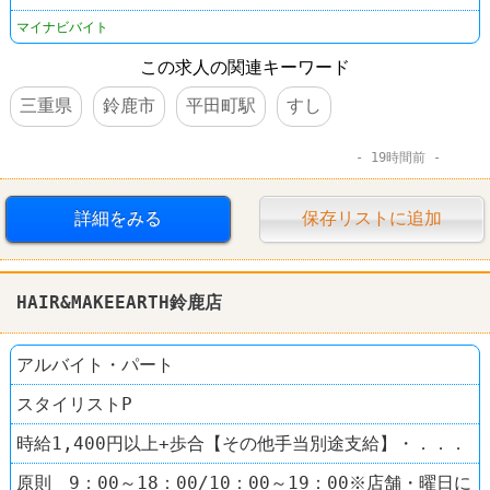
マイナビバイト
この求人の関連キーワード
三重県
鈴鹿市
平田町駅
すし
19時間前
詳細をみる
保存リストに追加
HAIR&MAKEEARTH鈴鹿店
アルバイト・パート
スタイリストP
時給1,400円以上+歩合【その他手当別途支給】・．．．
原則 9：00～18：00/10：00～19：00※店舗・曜日に