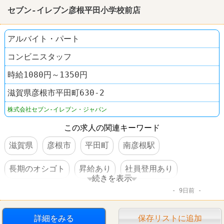
セブン-イレブン彦根平田小学校前店
アルバイト・パート
コンビニスタッフ
時給1080円～1350円
滋賀県彦根市平田町630-2
株式会社セブン-イレブン・ジャパン
この求人の関連キーワード
滋賀県
彦根市
平田町
南彦根駅
長期のオシゴト
昇給あり
社員登用あり
続きを表示
9日前
車・バイク通勤可
コンビニ
セブンイレブン
詳細をみる
保存リストに追加