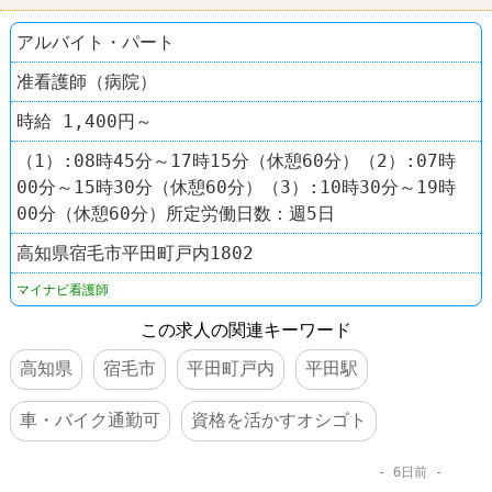
アルバイト・パート
准看護師（病院）
時給 1,400円～
（1）:08時45分～17時15分（休憩60分）（2）:07時
00分～15時30分（休憩60分）（3）:10時30分～19時
00分（休憩60分）所定労働日数：週5日
高知県宿毛市平田町戸内1802
マイナビ看護師
この求人の関連キーワード
高知県
宿毛市
平田町戸内
平田駅
車・バイク通勤可
資格を活かすオシゴト
6日前