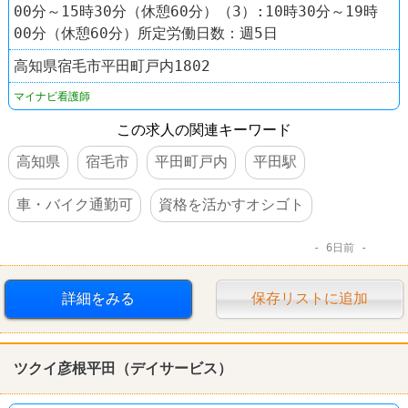
00分～15時30分（休憩60分）（3）:10時30分～19時
00分（休憩60分）所定労働日数：週5日
高知県宿毛市平田町戸内1802
マイナビ看護師
この求人の関連キーワード
高知県
宿毛市
平田町戸内
平田駅
車・バイク通勤可
資格を活かすオシゴト
6日前
詳細をみる
保存リストに追加
ツクイ彦根平田（デイサービス）