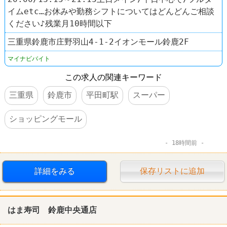
イムetc…お休みや勤務シフトについてはどんどんご相談
ください♪残業月10時間以下
三重県鈴鹿市庄野羽山4-1-2イオンモール鈴鹿2F
マイナビバイト
この求人の関連キーワード
三重県
鈴鹿市
平田町駅
スーパー
ショッピングモール
18時間前
詳細をみる
保存リストに追加
はま寿司 鈴鹿中央通店