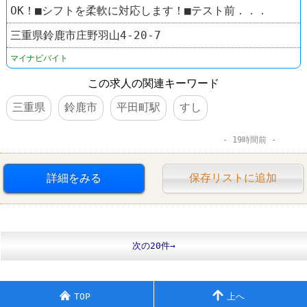
OK！■シフトを柔軟に対応します！■テスト前．．．
三重県鈴鹿市庄野羽山4-20-7
マイナビバイト
この求人の関連キーワード
三重県
鈴鹿市
平田町駅
すし
19時間前
詳細をみる
保存リストに追加
次の20件→
TOP
上へ