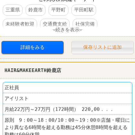
三重県
鈴鹿市
平野町
平田町駅
未経験者歓迎
交通費支給
社保完備
続きを表示
車・バイク通勤可
詳細をみる
保存リストに追加
HAIR&MAKEEARTH鈴鹿店
正社員
アイリスト
月給22万円～27万円（172時間） 220,00．．．
原則 9：00～18：00/10：00～19：00※店舗・曜日に
より異なる6時間を超える勤務は45分休憩8時間を超える
勤務は60分休憩