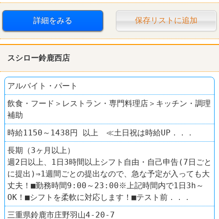
詳細をみる
保存リストに追加
スシロー鈴鹿西店
アルバイト・パート
飲食・フード＞レストラン・専門料理店＞キッチン・調理
補助
時給1150～1438円 以上 ≪土日祝は時給UP．．．
長期（3ヶ月以上）
週2日以上、1日3時間以上シフト自由・自己申告(7日ごと
に提出)⇒1週間ごとの提出なので、急な予定が入っても大
丈夫！■勤務時間9:00～23:00※上記時間内で1日3h～
OK！■シフトを柔軟に対応します！■テスト前．．．
三重県鈴鹿市庄野羽山4-20-7