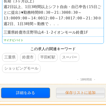
長期（3ヶ月以上）
週2日以上、1日3時間以上シフト自由・自己申告(15日ご
とに提出)▼勤務時間08:30～21:3008:30～
13:0009:00～14:0012:00～17:0017:00～21:30※
週2日、1日3時間～勤務で．．．
三重県鈴鹿市庄野羽山4-1-2イオンモール鈴鹿1F
マイナビバイト
この求人の関連キーワード
三重県
鈴鹿市
平田町駅
スーパー
ショッピングモール
18時間前
詳細をみる
保存リストに追加