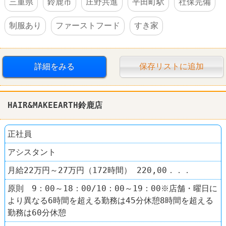
三重県
鈴鹿市
庄野共進
平田町駅
社保完備
制服あり
ファーストフード
すき家
詳細をみる
保存リストに追加
HAIR&MAKEEARTH鈴鹿店
正社員
アシスタント
月給22万円～27万円（172時間） 220,00．．．
原則 9：00～18：00/10：00～19：00※店舗・曜日に
より異なる6時間を超える勤務は45分休憩8時間を超える
勤務は60分休憩