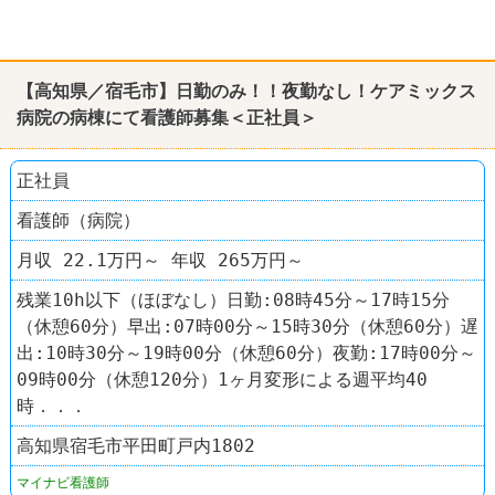
【高知県／宿毛市】日勤のみ！！夜勤なし！ケアミックス
病院の病棟にて看護師募集＜正社員＞
正社員
看護師（病院）
月収 22.1万円～ 年収 265万円～
残業10h以下（ほぼなし）日勤:08時45分～17時15分
（休憩60分）早出:07時00分～15時30分（休憩60分）遅
出:10時30分～19時00分（休憩60分）夜勤:17時00分～
09時00分（休憩120分）1ヶ月変形による週平均40
時．．．
高知県宿毛市平田町戸内1802
マイナビ看護師