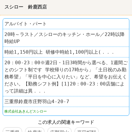
スシロー 鈴鹿西店
アルバイト・パート
20時～ラスト／スシローのキッチン・ホール／22時以降
時給UP
時給1,150円以上 研修中時給1,100円以上(．．．
20：00-23：00※週2日・1日3時間から選べる、1週間ご
とのシフト制です 学校帰りの17時から」「土日祝のみ勤
務希望」「平日を中心に入りたい」など、希望をお伝えく
ださい。【勤務シフト例】[1]20：00-23：00店舗によ
って詳細は異．．．
三重県鈴鹿市庄野羽山4-20-7
株式会社あきんどスシロー
この求人の関連キーワード