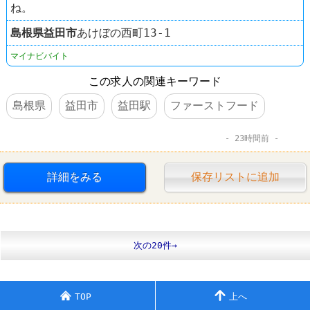
ね。
島根県
益田市
あけぼの西町13-1
マイナビバイト
この求人の関連キーワード
島根県
益田市
益田駅
ファーストフード
23時間前
詳細をみる
保存リストに追加
次の20件→
TOP
上へ