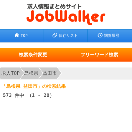
TOP
保存リスト
閲覧履歴
検索条件変更
フリーワード検索
求人TOP
島根県
益田市
「島根県 益田市」の検索結果
573
件中 （1 - 20）