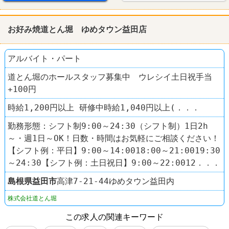
お好み焼道とん堀 ゆめタウン益田店
アルバイト・パート
道とん堀のホールスタッフ募集中 ウレシイ土日祝手当
+100円
時給1,200円以上 研修中時給1,040円以上(．．．
勤務形態：シフト制9:00～24:30（シフト制）1日2h
～・週1日～OK！日数・時間はお気軽にご相談ください！
【シフト例：平日】9:00～14:0018:00～21:0019:30
～24:30【シフト例：土日祝日】9:00～22:0012．．．
島根県
益田市
高津7-21-44ゆめタウン益田内
株式会社道とん堀
この求人の関連キーワード