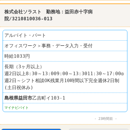
株式会社ソラスト 勤務地：益田赤十字病
院/3210810036-013
アルバイト・パート
オフィスワーク＞事務・データ入力・受付
時給1033円
長期（3ヶ月以上）
週2日以上8:30～13:009:00～13:3011:30～17:00◎
週2日～シフト相談OK残業月10時間以下完全週休2日制
(土日祝休み)
島根県
益田市
乙吉町イ103-1
マイナビバイト
23時間前