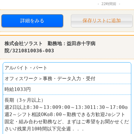
22時間前
詳細をみる
保存リストに追加
株式会社ソラスト 勤務地：益田赤十字病
院/3210810036-003
アルバイト・パート
オフィスワーク＞事務・データ入力・受付
時給1033円
長期（3ヶ月以上）
週2日以上8:30～13:009:00～13:3011:30～17:00◎
週2～シフト相談OK◎8:00～勤務できる方歓迎♪◎シフト
固定・組み合わせ勤務など、まずはご希望をお聞かせくだ
さい♪残業月10時間以下完全週．．．