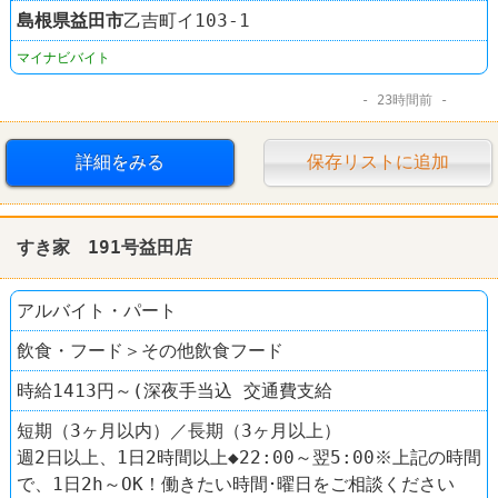
島根県
益田市
乙吉町イ103-1
マイナビバイト
23時間前
詳細をみる
保存リストに追加
すき家 191号益田店
アルバイト・パート
飲食・フード＞その他飲食フード
時給1413円～(深夜手当込 交通費支給
短期（3ヶ月以内）／長期（3ヶ月以上）
週2日以上、1日2時間以上◆22:00～翌5:00※上記の時間
で、1日2h～OK！働きたい時間･曜日をご相談ください