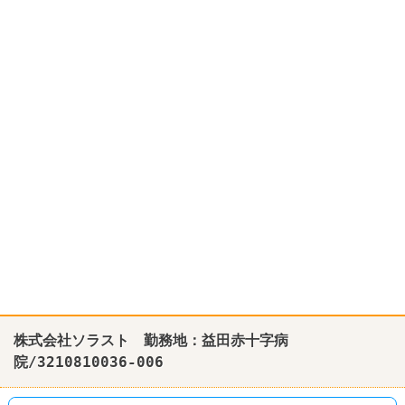
株式会社ソラスト 勤務地：益田赤十字病
院/3210810036-006