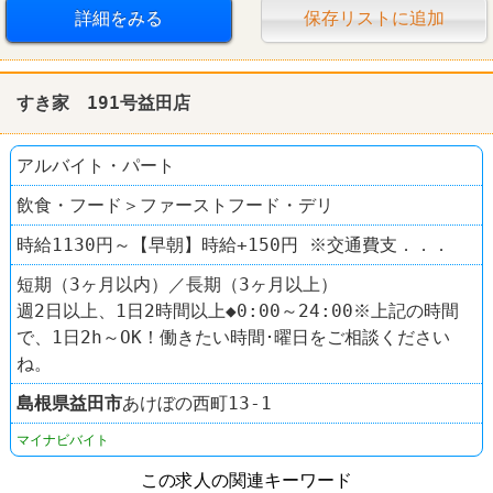
詳細をみる
保存リストに追加
すき家 191号益田店
アルバイト・パート
飲食・フード＞ファーストフード・デリ
時給1130円～【早朝】時給+150円 ※交通費支．．．
短期（3ヶ月以内）／長期（3ヶ月以上）
週2日以上、1日2時間以上◆0:00～24:00※上記の時間
で、1日2h～OK！働きたい時間･曜日をご相談ください
ね。
島根県
益田市
あけぼの西町13-1
マイナビバイト
この求人の関連キーワード