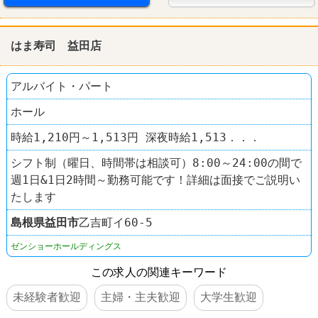
はま寿司 益田店
アルバイト・パート
ホール
時給1,210円～1,513円 深夜時給1,513．．．
シフト制（曜日、時間帯は相談可）8:00～24:00の間で
週1日&1日2時間～勤務可能です！詳細は面接でご説明い
たします
島根県
益田市
乙吉町イ60-5
ゼンショーホールディングス
この求人の関連キーワード
未経験者歓迎
主婦・主夫歓迎
大学生歓迎