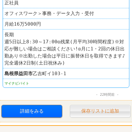
正社員
オフィスワーク＞事務・データ入力・受付
月給16万5000円
長期
週5日以上8:30～17:00◎残業(月平均30時間程度)※対
応が難しい場合はご相談ください!◎月に1・2回の休日出
勤あり※出勤した場合は平日に振替休日を取得できます♪
完全週休2日制(土日祝休み)
島根県
益田市
乙吉町イ103-1
マイナビバイト
22時間前
詳細をみる
保存リストに追加