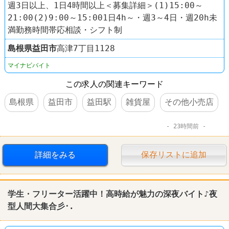
週3日以上、1日4時間以上＜募集詳細＞(1)15:00～
21:00(2)9:00～15:001日4h～・週3～4日・週20h未
満勤務時間帯応相談・シフト制
島根県
益田市
高津7丁目1128
マイナビバイト
この求人の関連キーワード
島根県
益田市
益田駅
雑貨屋
その他小売店
23時間前
詳細をみる
保存リストに追加
学生・フリーター活躍中！高時給が魅力の深夜バイト♪夜
型人間大集合彡･.