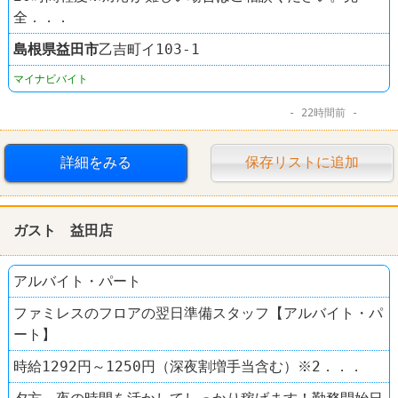
全．．．
島根県
益田市
乙吉町イ103-1
マイナビバイト
22時間前
詳細をみる
保存リストに追加
ガスト 益田店
アルバイト・パート
ファミレスのフロアの翌日準備スタッフ【アルバイト・パ
ート】
時給1292円～1250円（深夜割増手当含む）※2．．．