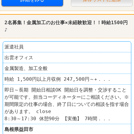
ケンタッキーフライドチキン
2名募集！金属加工のお仕事×未経験歓迎！！時給1500円
♪
派遣社員
出雲オフィス
金属製造、加工全般
時給 1,500円以上月収例 247,500円～+．．．
即日～長期 開始日相談OK 開始日を調整・交渉すること
が可能です。担当コーディネーターにご相談ください。※
期間限定の仕事の場合、終了日についての相談を指す場合
があります。 close
8:30～17:30 休憩90分 【実働】 7時間．．．
島根県
益田市