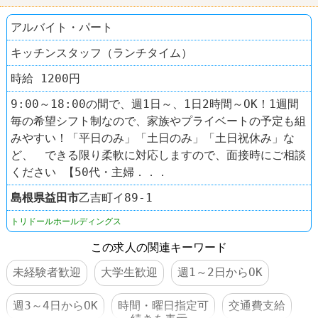
アルバイト・パート
キッチンスタッフ（ランチタイム）
時給 1200円
9:00～18:00の間で、週1日～、1日2時間～OK！1週間
毎の希望シフト制なので、家族やプライベートの予定も組
みやすい！「平日のみ」「土日のみ」「土日祝休み」な
ど、 できる限り柔軟に対応しますので、面接時にご相談
ください 【50代・主婦．．．
島根県
益田市
乙吉町イ89-1
トリドールホールディングス
この求人の関連キーワード
未経験者歓迎
大学生歓迎
週1～2日からOK
週3～4日からOK
時間・曜日指定可
交通費支給