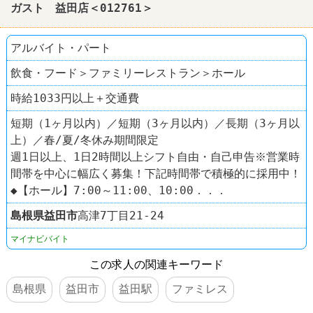
ガスト 益田店＜012761＞
アルバイト・パート
飲食・フード＞ファミリーレストラン＞ホール
時給1033円以上＋交通費
短期（1ヶ月以内）／短期（3ヶ月以内）／長期（3ヶ月以
上）／春/夏/冬休み期間限定
週1日以上、1日2時間以上シフト自由・自己申告※営業時
間帯を中心に幅広く募集！下記時間帯で積極的に採用中！
◆【ホール】7:00～11:00、10:00．．．
島根県
益田市
高津7丁目21-24
マイナビバイト
この求人の関連キーワード
島根県
益田市
益田駅
ファミレス