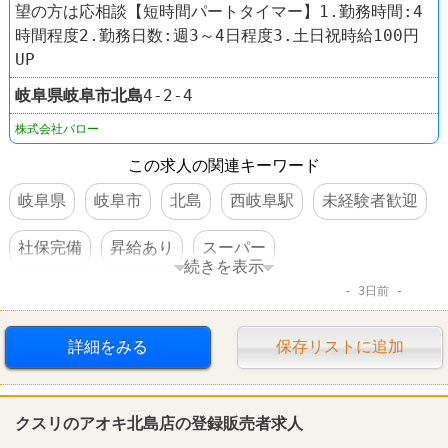
望の方は応相談【短時間パートタイマー】1.勤務時間:4
時間程度2.勤務日数:週3～4日程度3.土日祝時給100円
UP
岐阜県
岐阜市
北島
4-2-4
株式会社バロー
この求人の関連キーワード
岐阜県
岐阜市
北島
西岐阜駅
未経験者歓迎
社保完備
昇給あり
スーパー
続きを表示
3日前
スーパーマーケットバロー
詳細をみる
保存リストに追加
クスリのアオキ北島店の登録販売者求人