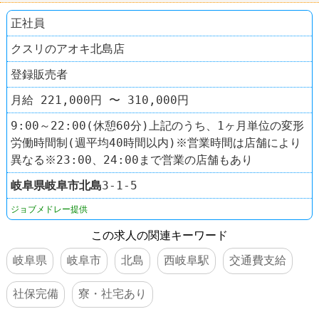
正社員
クスリのアオキ北島店
登録販売者
月給 221,000円 〜 310,000円
9:00～22:00(休憩60分)上記のうち、1ヶ月単位の変形
労働時間制(週平均40時間以内)※営業時間は店舗により
異なる※23:00、24:00まで営業の店舗もあり
岐阜県
岐阜市
北島
3-1-5
ジョブメドレー提供
この求人の関連キーワード
岐阜県
岐阜市
北島
西岐阜駅
交通費支給
社保完備
寮・社宅あり