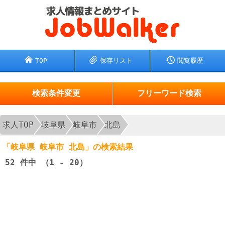
TOP
保存リスト
閲覧履歴
検索条件変更
フリーワード検索
求人TOP
岐阜県
岐阜市
北島
「岐阜県 岐阜市 北島」の検索結果
52
件中 （1 - 20）