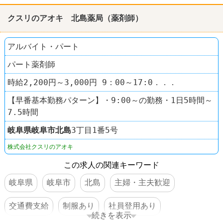
クスリのアオキ 北島薬局（薬剤師）
アルバイト・パート
パート薬剤師
時給2,200円～3,000円 9：00～17:0．．．
【早番基本勤務パターン】・9:00～の勤務・1日5時間～
7.5時間
岐阜県
岐阜市
北島
3丁目1番5号
株式会社クスリのアオキ
この求人の関連キーワード
岐阜県
岐阜市
北島
主婦・主夫歓迎
交通費支給
制服あり
社員登用あり
続きを表示