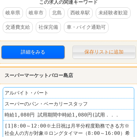
この求人の関連キーワード
岐阜県
岐阜市
北島
西岐阜駅
未経験者歓迎
交通費支給
社保完備
車・バイク通勤可
詳細をみる
保存リストに追加
スーパーマーケットバロー島店
アルバイト・パート
スーパーのパン・ベーカリースタッフ
時給1,080円 試用期間中時給1,080円(試用．．．
[1]8:00～12:00※土日祝は月半分程度勤務できる方※
社会人の方が対象※ロングタイマー（8:00～16:00）希