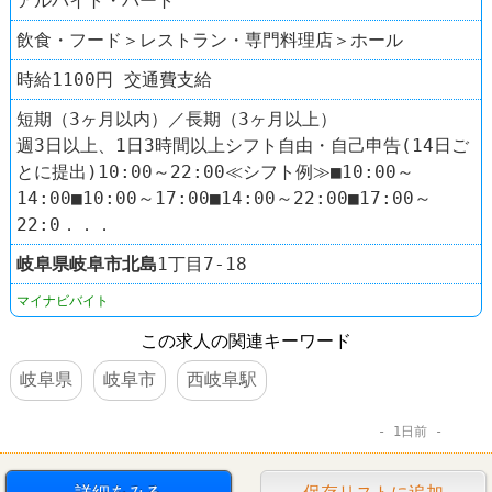
アルバイト・パート
飲食・フード＞レストラン・専門料理店＞ホール
時給1100円 交通費支給
短期（3ヶ月以内）／長期（3ヶ月以上）
週3日以上、1日3時間以上シフト自由・自己申告(14日ご
とに提出)10:00～22:00≪シフト例≫■10:00～
14:00■10:00～17:00■14:00～22:00■17:00～
22:0．．．
岐阜県
岐阜市
北島
1丁目7-18
マイナビバイト
この求人の関連キーワード
岐阜県
岐阜市
西岐阜駅
1日前