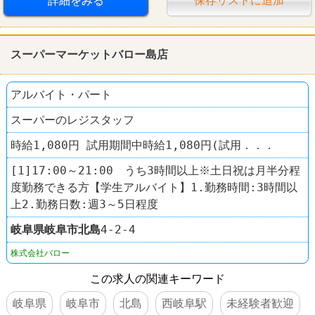
詳細をみる
保存リストに追加
スーパーマーケットバロー島店
アルバイト・パート
スーパーのレジスタッフ
時給1,080円 試用期間中時給1,080円(試用．．．
[1]17:00～21:00 うち3時間以上※土日祝は月半分程
度勤務できる方【学生アルバイト】1.勤務時間:3時間以
上2.勤務日数:週3～5日程度
岐阜県
岐阜市
北島
4-2-4
株式会社バロー
この求人の関連キーワード
岐阜県
岐阜市
北島
西岐阜駅
未経験者歓迎