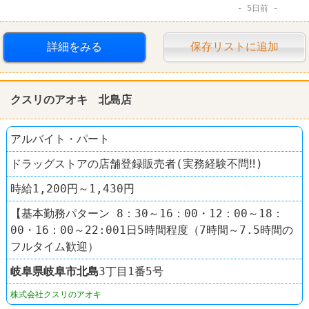
5日前
詳細をみる
保存リストに追加
クスリのアオキ 北島店
アルバイト・パート
ドラッグストアの店舗登録販売者(実務経験不問‼)
時給1,200円～1,430円
【基本勤務パターン 8：30～16：00・12：00～18：
00・16：00～22:001日5時間程度（7時間～7.5時間の
フルタイム歓迎）
岐阜県
岐阜市
北島
3丁目1番5号
株式会社クスリのアオキ