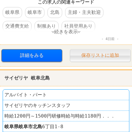
この求人の関連キーワード
岐阜県
岐阜市
北島
主婦・主夫歓迎
交通費支給
制服あり
社員登用あり
続きを表示
4日前
ドラッグストア
クスリのアオキ
詳細をみる
保存リストに追加
サイゼリヤ 岐阜北島
アルバイト・パート
サイゼリヤのキッチンスタッフ
時給1200円～1500円研修時給与時給1180円．．．
岐阜県
岐阜市
北島
6丁目1-8