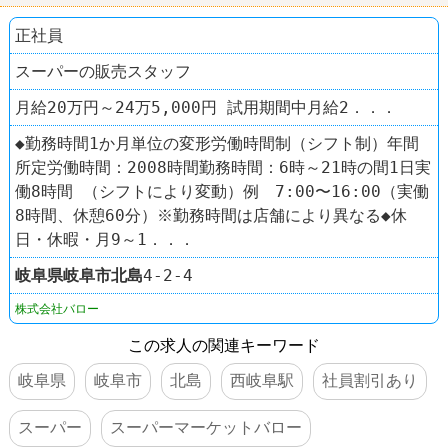
正社員
スーパーの販売スタッフ
月給20万円～24万5,000円 試用期間中月給2．．．
◆勤務時間1か月単位の変形労働時間制（シフト制）年間
所定労働時間：2008時間勤務時間：6時～21時の間1日実
働8時間 （シフトにより変動）例 7:00〜16:00（実働
8時間、休憩60分）※勤務時間は店舗により異なる◆休
日・休暇・月9～1．．．
岐阜県
岐阜市
北島
4-2-4
株式会社バロー
この求人の関連キーワード
岐阜県
岐阜市
北島
西岐阜駅
社員割引あり
スーパー
スーパーマーケットバロー