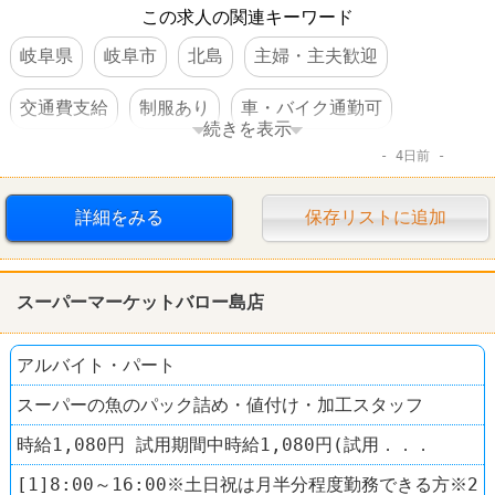
この求人の関連キーワード
岐阜県
岐阜市
北島
主婦・主夫歓迎
交通費支給
制服あり
車・バイク通勤可
続きを表示
4日前
ドラッグストア
クスリのアオキ
詳細をみる
保存リストに追加
スーパーマーケットバロー島店
アルバイト・パート
スーパーの魚のパック詰め・値付け・加工スタッフ
時給1,080円 試用期間中時給1,080円(試用．．．
[1]8:00～16:00※土日祝は月半分程度勤務できる方※2