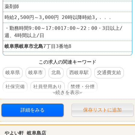
薬剤師
時給2,500円～3,000円 20時以降時給3,．．．
・勤務時間9:00～17:0017:00～22：00・3日以上/
週、4時間以上/日
岐阜県
岐阜市
北島
7丁目3番地8
この求人の関連キーワード
岐阜県
岐阜市
北島
西岐阜駅
交通費支給
社保完備
社員登用あり
禁煙・分煙
続きを表示
ドラッグストア
スギ薬局
詳細をみる
保存リストに追加
やよい軒 岐阜島店