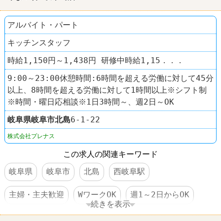
アルバイト・パート
キッチンスタッフ
時給1,150円～1,438円 研修中時給1,15．．．
9:00～23:00休憩時間:6時間を超える労働に対して45分
以上、8時間を超える労働に対して1時間以上※シフト制
※時間・曜日応相談※1日3時間～、週2日～OK
岐阜県
岐阜市
北島
6-1-22
株式会社プレナス
この求人の関連キーワード
岐阜県
岐阜市
北島
西岐阜駅
主婦・主夫歓迎
WワークOK
週1～2日からOK
続きを表示
週3～4日からOK
社保完備
食事補助あり