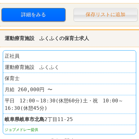
詳細をみる
保存リストに追加
運動療育施設 ふくふくの保育士求人
正社員
運動療育施設 ふくふく
保育士
月給 260,000円 〜
平日 12:00～18:30(休憩60分)土・祝 10:00～
16:30(休憩45分)
岐阜県
岐阜市
北島
2丁目11-25
ジョブメドレー提供