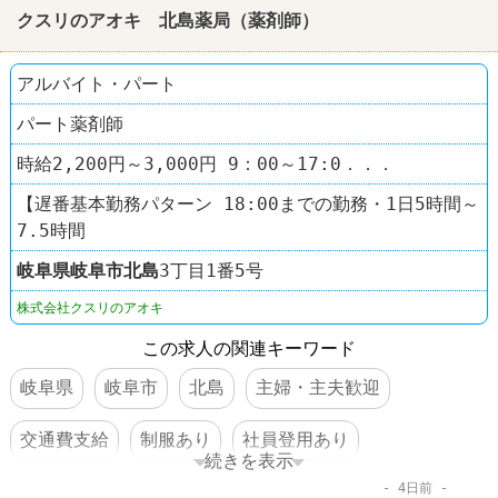
クスリのアオキ 北島薬局（薬剤師）
アルバイト・パート
パート薬剤師
時給2,200円～3,000円 9：00～17:0．．．
【遅番基本勤務パターン 18:00までの勤務・1日5時間～
7.5時間
岐阜県
岐阜市
北島
3丁目1番5号
株式会社クスリのアオキ
この求人の関連キーワード
岐阜県
岐阜市
北島
主婦・主夫歓迎
交通費支給
制服あり
社員登用あり
続きを表示
4日前
ドラッグストア
クスリのアオキ