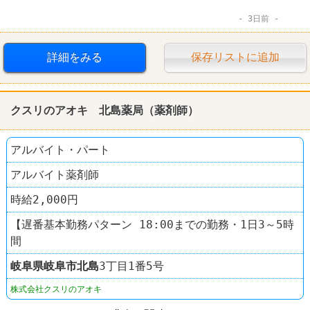
3日前
詳細をみる
保存リストに追加
クスリのアオキ 北島薬局（薬剤師）
アルバイト・パート
アルバイト薬剤師
時給2,000円
【遅番基本勤務パターン 18:00までの勤務・1日3～5時
間
岐阜県
岐阜市
北島
3丁目1番5号
株式会社クスリのアオキ