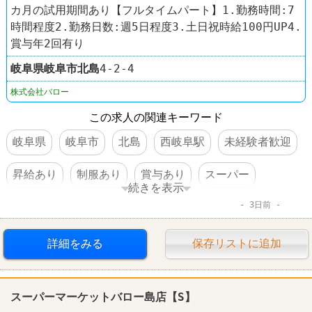
カ月の試用期間あり【フルタイムパート】1.勤務時間:7
時間程度2.勤務日数:週5日程度3.土日祝時給100円UP4.
賞与年2回有り
岐阜県
岐阜市
北島
4-2-4
株式会社バロー
この求人の関連キーワード
岐阜県
岐阜市
北島
西岐阜駅
未経験者歓迎
昇給あり
制服あり
賞与あり
スーパー
続きを表示
3日前
スーパーマーケットバロー
詳細をみる
保存リストに追加
スーパーマーケットバロー島店【S】