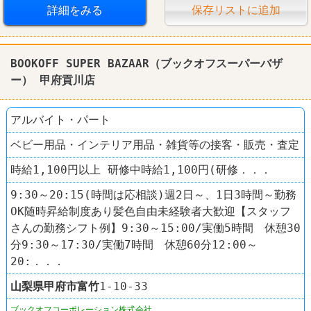
詳細をみる
保存リストに追加
BOOKOFF SUPER BAZAAR（ブックオフスーパーバザ
ー） 甲府貢川店
アルバイト・パート
ベビー用品・インテリア用品・雑貨等の接客・販売・査定
時給1,100円以上 研修中時給1,100円(研修．．．
9:30～20:15(時間は応相談)週2日～、1日3時間～勤務
OK随時昇給制度あり髪色自由未経験者大歓迎【スタッフ
さんの勤務シフト例】9:30～15:00/実働5時間 休憩30
分9:30～17:30/実働7時間 休憩60分12:00～
20:．．．
山梨県
甲府市
富竹
1-10-33
ブックオフコーポレーション株式会社