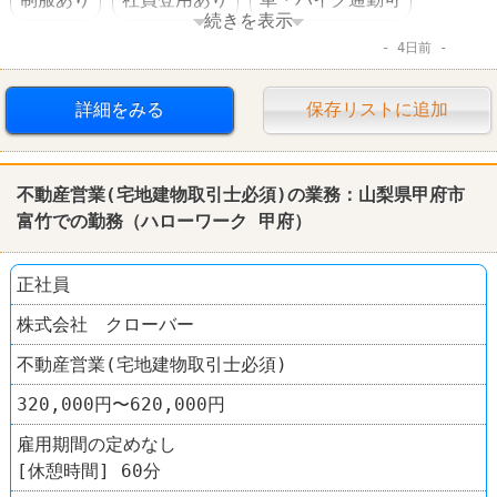
続きを表示
4日前
転勤なし
詳細をみる
保存リストに追加
不動産営業(宅地建物取引士必須)の業務：山梨県甲府市
富竹での勤務（ハローワーク 甲府）
正社員
株式会社 クローバー
不動産営業(宅地建物取引士必須)
320,000円〜620,000円
雇用期間の定めなし
[休憩時間] 60分