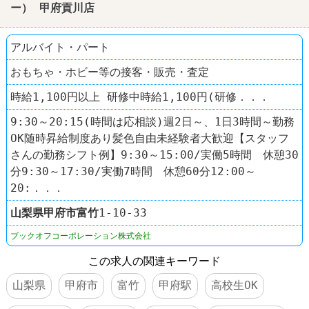
ー） 甲府貢川店
アルバイト・パート
おもちゃ・ホビー等の接客・販売・査定
時給1,100円以上 研修中時給1,100円(研修．．．
9:30～20:15(時間は応相談)週2日～、1日3時間～勤務
OK随時昇給制度あり髪色自由未経験者大歓迎【スタッフ
さんの勤務シフト例】9:30～15:00/実働5時間 休憩30
分9:30～17:30/実働7時間 休憩60分12:00～
20:．．．
山梨県
甲府市
富竹
1-10-33
ブックオフコーポレーション株式会社
この求人の関連キーワード
山梨県
甲府市
富竹
甲府駅
高校生OK