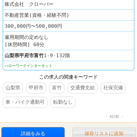
株式会社 クローバー
不動産営業(資格・経験不問)
300,000円〜500,000円
雇用期間の定めなし
[休憩時間] 60分
山梨県
甲府市
富竹
1-9-132階
ハローワークインターネット
この求人の関連キーワード
山梨県
甲府市
富竹
交通費支給
社保完備
車・バイク通勤可
転勤なし
4日前
詳細をみる
保存リストに追加