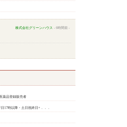
株式会社グリーンハウス
6時間前
医薬品登録販売者
 平日17時以降・土日祝終日+．．．