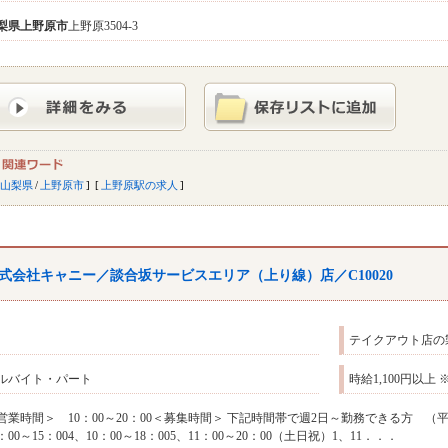
梨県
上野原市
上野原3504-3
山梨県
/
上野原市
上野原駅の求人
式会社キャニー／談合坂サービスエリア（上り線）店／C10020
テイクアウト店の
ルバイト・パート
時給1,100円以
営業時間＞ 10：00～20：00＜募集時間＞ 下記時間帯で週2日～勤務できる方 （平日）1、
0：00～15：004、10：00～18：005、11：00～20：00（土日祝）1、11．．．