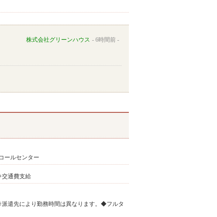
株式会社グリーンハウス
6時間前
コールセンター
0円+交通費支給
ます。※派遣先により勤務時間は異なります。◆フルタ