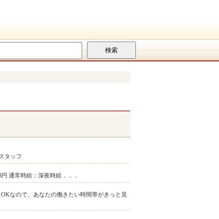
スタッフ
,688円 通常時給：深夜時給．．．
からOKなので、あなたの働きたい時間帯がきっと見