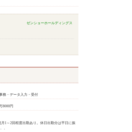
ゼンショーホールディングス
事務・データ入力・受付
万8000円
■土日祝月1～2回程度出勤あり。休日出勤分は平日に振
．．