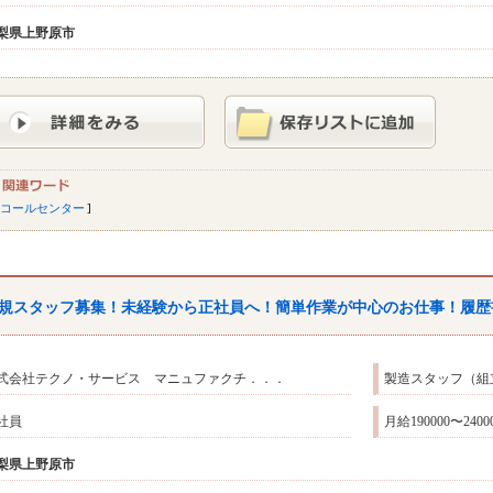
梨県
上野原市
コールセンター
規スタッフ募集！未経験から正社員へ！簡単作業が中心のお仕事！履歴
式会社テクノ・サービス マニュファクチ．．．
製造スタッフ（組
社員
月給190000〜2
梨県
上野原市