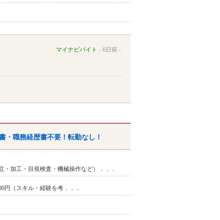
マイナビバイト
6日前
書・職務経歴書不要！転勤なし！
立・加工・目視検査・機械操作など）．．．
40000円（スキル・経験を考．．．