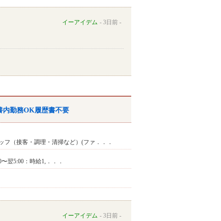
イーアイデム
3日前
養内勤務OK履歴書不要
ッフ（接客・調理・清掃など）(ファ．．．
00〜翌5:00：時給1,．．．
イーアイデム
3日前