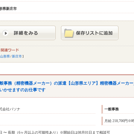
形県
新庄市
山形県
/
新庄市
般
事務
（精密機器メーカー）の派遣【山形県エリア】精密機器メーカー
いかせますのお仕事です
式会社パソナ
一般
事務
月給 218,700円
日 〜 長期（6ヶ月以上の可能性あり）※開始日は08月01日まで相談可