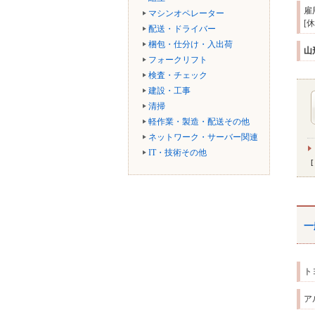
雇
マシンオペレーター
[
配送・ドライバー
梱包・仕分け・入出荷
山
フォークリフト
検査・チェック
建設・工事
清掃
軽作業・製造・配送その他
ネットワーク・サーバー関連
IT・技術その他
一
ト
ア