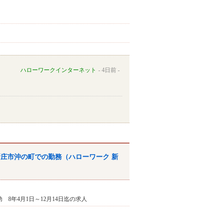
ハローワークインターネット
4日前
県新庄市沖の町での勤務（ハローワーク 新
助 8年4月1日～12月14日迄の求人