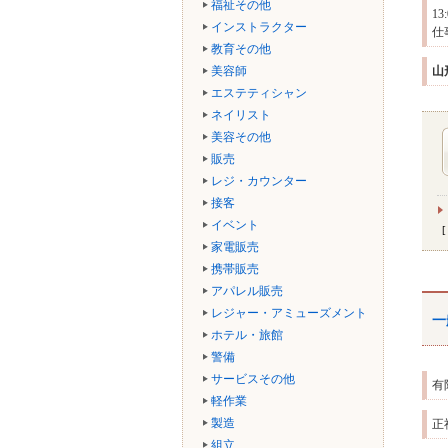
福祉その他
1
インストラクター
仕
教育その他
美容師
山
エステティシャン
ネイリスト
美容その他
販売
レジ・カウンター
接客
イベント
家電販売
携帯販売
アパレル販売
レジャー・アミューズメント
一
ホテル・旅館
警備
サービスその他
有
軽作業
製造
正
組立