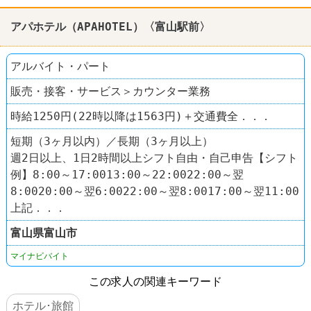
アパホテル（APAHOTEL）〈富山駅前〉
アルバイト・パート
販売・接客・サービス＞カウンター業務
時給1250円(22時以降は1563円)＋交通費全．．．
短期（3ヶ月以内）／長期（3ヶ月以上）
週2日以上、1日2時間以上シフト自由・自己申告【シフト
例】8:00～17:0013:00～22:0022:00～翌
8:0020:00～翌6:0022:00～翌8:0017:00～翌11:00
上記．．．
富山県
富山市
マイナビバイト
この求人の関連キーワード
ホテル･旅館