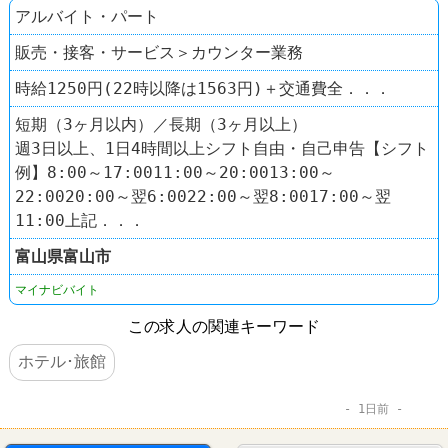
アルバイト・パート
販売・接客・サービス＞カウンター業務
時給1250円(22時以降は1563円)＋交通費全．．．
短期（3ヶ月以内）／長期（3ヶ月以上）
週3日以上、1日4時間以上シフト自由・自己申告【シフト
例】8:00～17:0011:00～20:0013:00～
22:0020:00～翌6:0022:00～翌8:0017:00～翌
11:00上記．．．
富山県
富山市
マイナビバイト
この求人の関連キーワード
ホテル･旅館
1日前