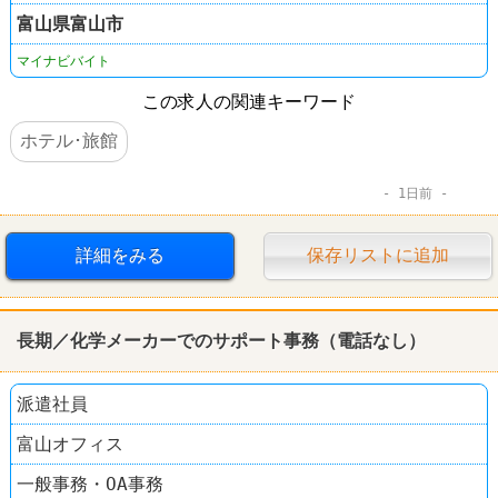
富山県
富山市
マイナビバイト
この求人の関連キーワード
ホテル･旅館
1日前
詳細をみる
保存リストに追加
長期／化学メーカーでのサポート事務（
電話
なし）
派遣社員
富山オフィス
一般事務・OA事務