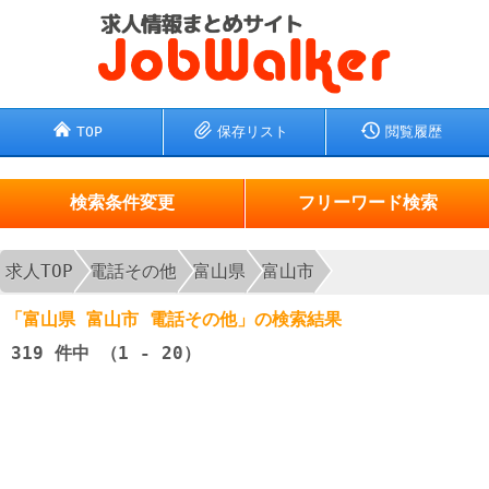
TOP
保存リスト
閲覧履歴
検索条件変更
フリーワード検索
求人TOP
電話その他
富山県
富山市
「富山県 富山市 電話その他」の検索結果
319
件中 （1 - 20）