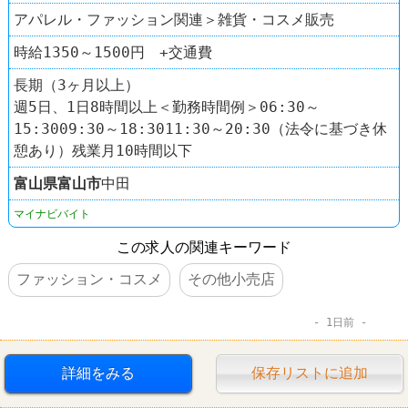
アパレル・ファッション関連＞雑貨・コスメ販売
時給1350～1500円 +交通費
長期（3ヶ月以上）
週5日、1日8時間以上＜勤務時間例＞06:30～
15:3009:30～18:3011:30～20:30（法令に基づき休
憩あり）残業月10時間以下
富山県
富山市
中田
マイナビバイト
この求人の関連キーワード
ファッション・コスメ
その他小売店
1日前
詳細をみる
保存リストに追加