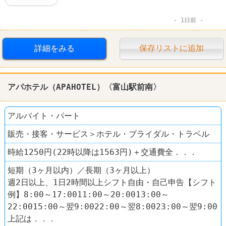
1日前
詳細をみる
保存リストに追加
アパホテル（APAHOTEL）〈富山駅前南〉
アルバイト・パート
販売・接客・サービス＞ホテル・ブライダル・トラベル
時給1250円(22時以降は1563円)＋交通費全．．．
短期（3ヶ月以内）／長期（3ヶ月以上）
週2日以上、1日2時間以上シフト自由・自己申告【シフト
例】8:00～17:0011:00～20:0013:00～
22:0015:00～翌9:0022:00～翌8:0023:00～翌9:00
上記は．．．