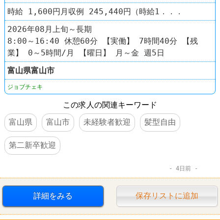
時給 1,600円月収例 245,440円（時給1．．．
2026年08月上旬～長期
8:00～16:40 休憩60分 【実働】 7時間40分 【残
業】 0～5時間/月 【曜日】 月～金 週5日
富山県
富山市
ジョブチェキ
この求人の関連キーワード
富山県
富山市
未経験者歓迎
髪型自由
第二新卒歓迎
4日前
詳細をみる
保存リストに追加