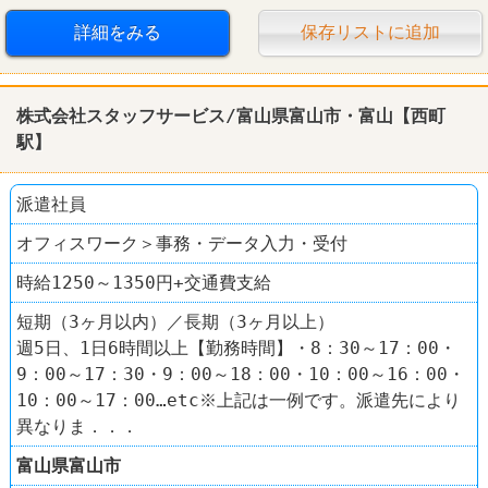
詳細をみる
保存リストに追加
株式会社スタッフサービス/富山県富山市・富山【西町
駅】
派遣社員
オフィスワーク＞事務・データ入力・受付
時給1250～1350円+交通費支給
短期（3ヶ月以内）／長期（3ヶ月以上）
週5日、1日6時間以上【勤務時間】・8：30～17：00・
9：00～17：30・9：00～18：00・10：00～16：00・
10：00～17：00…etc※上記は一例です。派遣先により
異なりま．．．
富山県
富山市