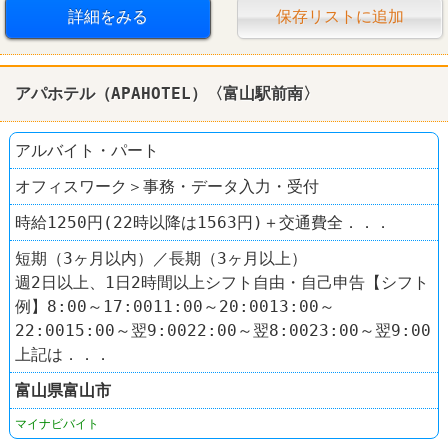
詳細をみる
保存リストに追加
アパホテル（APAHOTEL）〈富山駅前南〉
アルバイト・パート
オフィスワーク＞事務・データ入力・受付
時給1250円(22時以降は1563円)＋交通費全．．．
短期（3ヶ月以内）／長期（3ヶ月以上）
週2日以上、1日2時間以上シフト自由・自己申告【シフト
例】8:00～17:0011:00～20:0013:00～
22:0015:00～翌9:0022:00～翌8:0023:00～翌9:00
上記は．．．
富山県
富山市
マイナビバイト