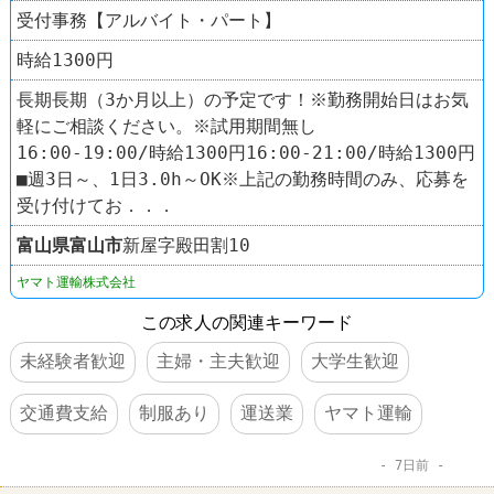
受付事務【アルバイト・パート】
時給1300円
長期長期（3か月以上）の予定です！※勤務開始日はお気
軽にご相談ください。※試用期間無し
16:00-19:00/時給1300円16:00-21:00/時給1300円
■週3日～、1日3.0h～OK※上記の勤務時間のみ、応募を
受け付けてお．．．
富山県
富山市
新屋字殿田割10
ヤマト運輸株式会社
この求人の関連キーワード
未経験者歓迎
主婦・主夫歓迎
大学生歓迎
交通費支給
制服あり
運送業
ヤマト運輸
7日前