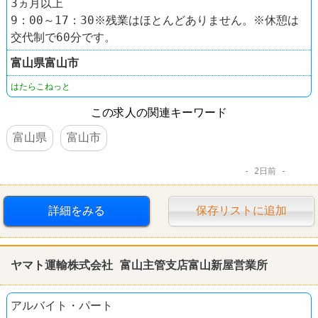
3ヵ月以上
9：00～17：30※残業はほとんどありません。※休憩は
交代制で60分です。
富山県
富山市
はたらこねっと
この求人の関連キーワード
富山県
富山市
2日前
詳細をみる
保存リストに追加
ヤマト運輸株式会社 富山主管支店富山新屋営業所
アルバイト・パート