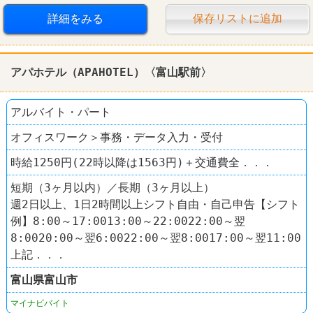
詳細をみる
保存リストに追加
アパホテル（APAHOTEL）〈富山駅前〉
アルバイト・パート
オフィスワーク＞事務・データ入力・受付
時給1250円(22時以降は1563円)＋交通費全．．．
短期（3ヶ月以内）／長期（3ヶ月以上）
週2日以上、1日2時間以上シフト自由・自己申告【シフト
例】8:00～17:0013:00～22:0022:00～翌
8:0020:00～翌6:0022:00～翌8:0017:00～翌11:00
上記．．．
富山県
富山市
マイナビバイト