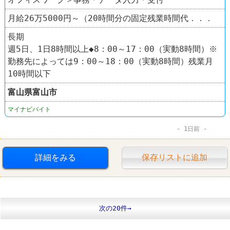
月給26万5000円～（20時間分の固定残業時間代．．．
長期
週5日、1日8時間以上◆8：00～17：00（実動8時間）※
勤務先によっては9：00～18：00（実動8時間）残業月
10時間以下
富山県
富山市
マイナビバイト
1日前
詳細をみる
保存リストに追加
次の20件→