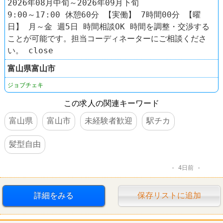
2026年08月中旬～2026年09月下旬
9:00～17:00 休憩60分 【実働】 7時間00分 【曜
日】 月～金 週5日 時間相談OK 時間を調整・交渉する
ことが可能です。担当コーディネーターにご相談くださ
い。 close
富山県
富山市
ジョブチェキ
この求人の関連キーワード
富山県
富山市
未経験者歓迎
駅チカ
髪型自由
4日前
詳細をみる
保存リストに追加