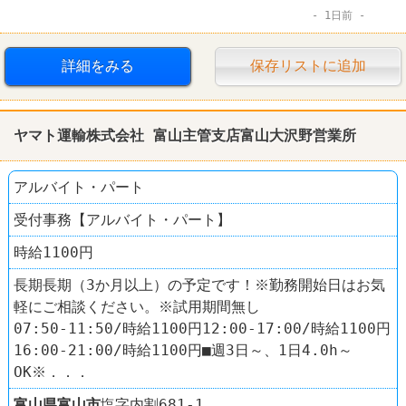
1日前
詳細をみる
保存リストに追加
ヤマト運輸株式会社 富山主管支店富山大沢野営業所
アルバイト・パート
受付事務【アルバイト・パート】
時給1100円
長期長期（3か月以上）の予定です！※勤務開始日はお気
軽にご相談ください。※試用期間無し
07:50-11:50/時給1100円12:00-17:00/時給1100円
16:00-21:00/時給1100円■週3日～、1日4.0h～
OK※．．．
富山県
富山市
塩字内割681-1