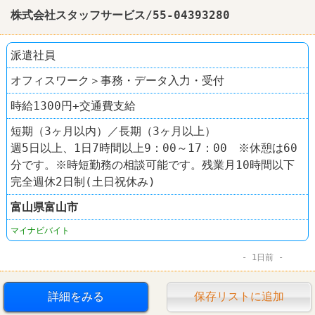
株式会社スタッフサービス/55-04393280
派遣社員
オフィスワーク＞事務・データ入力・受付
時給1300円+交通費支給
短期（3ヶ月以内）／長期（3ヶ月以上）
週5日以上、1日7時間以上9：00～17：00 ※休憩は60
分です。※時短勤務の相談可能です。残業月10時間以下
完全週休2日制(土日祝休み)
富山県
富山市
マイナビバイト
1日前
詳細をみる
保存リストに追加