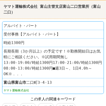
ヤマト運輸株式会社 富山主管支店富山二口営業所（富山
二口）
アルバイト・パート
受付事務【アルバイト・パート】
時給1300円
長期長期（3か月以上）の予定です！※勤務開始日はお気
軽にご相談ください。※試用期間無し
13:00-19:00/時給1300円17:00-21:00/時給1300円
08:00-13:00/時給1300円■週3日～、1日4.0h～
OK※．．．
富山県
富山市
二口町3-4-13
ヤマト運輸株式会社
この求人の関連キーワード