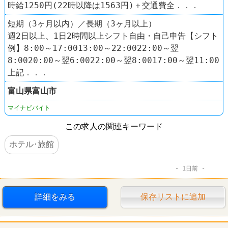
時給1250円(22時以降は1563円)＋交通費全．．．
短期（3ヶ月以内）／長期（3ヶ月以上）
週2日以上、1日2時間以上シフト自由・自己申告【シフト
例】8:00～17:0013:00～22:0022:00～翌
8:0020:00～翌6:0022:00～翌8:0017:00～翌11:00
上記．．．
富山県
富山市
マイナビバイト
この求人の関連キーワード
ホテル･旅館
1日前
詳細をみる
保存リストに追加