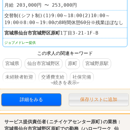
月給 203,000円 〜 253,000円
交替制(シフト制)(1)9:00～18:00(2)10:00～
19:00※8:00～19:00の8時間休憩60分※残業ほぼなし
宮城県
仙台市宮城野区
原町
1丁目3-21-1F-B
ジョブメドレー提供
この求人の関連キーワード
宮城県
仙台市宮城野区
原町
宮城野原駅
未経験者歓迎
交通費支給
社保完備
続きを表示
車・バイク通勤可
詳細をみる
保存リストに追加
サービス提供責任者(ニチイケアセンター原町)の業務：
宮城県仙台市宮城野区原町での勤務（ハローワーク 仙