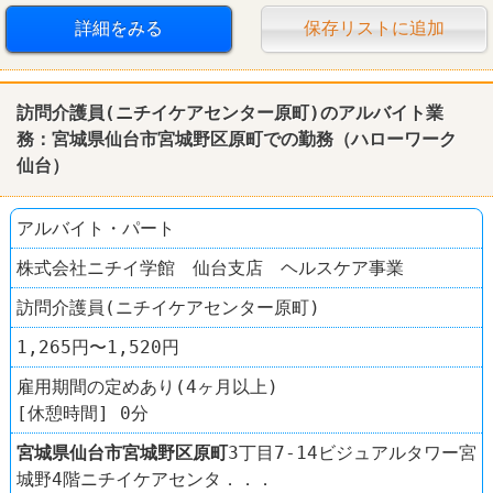
詳細をみる
保存リストに追加
訪問介護員(ニチイケアセンター原町)のアルバイト業
務：宮城県仙台市宮城野区原町での勤務（ハローワーク
仙台）
アルバイト・パート
株式会社ニチイ学館 仙台支店 ヘルスケア事業
訪問介護員(ニチイケアセンター原町)
1,265円〜1,520円
雇用期間の定めあり(4ヶ月以上)
[休憩時間] 0分
宮城県
仙台市宮城野区
原町
3丁目7-14ビジュアルタワー宮
城野4階ニチイケアセンタ．．．