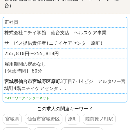
台）
正社員
株式会社ニチイ学館 仙台支店 ヘルスケア事業
サービス提供責任者(ニチイケアセンター原町)
255,810円〜255,810円
雇用期間の定めなし
[休憩時間] 60分
宮城県
仙台市宮城野区
原町
3丁目7-14ビジュアルタワー宮
城野4階ニチイケアセンタ．．．
ハローワークインターネット
この求人の関連キーワード
宮城県
仙台市宮城野区
原町
陸前原ノ町駅