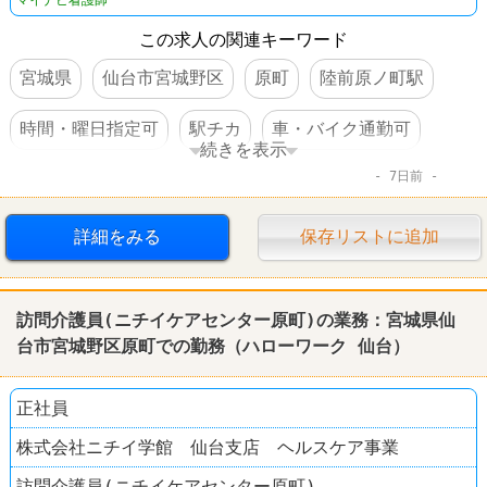
この求人の関連キーワード
宮城県
仙台市宮城野区
原町
陸前原ノ町駅
時間・曜日指定可
駅チカ
車・バイク通勤可
続きを表示
7日前
資格を活かすオシゴト
詳細をみる
保存リストに追加
訪問介護員(ニチイケアセンター原町)の業務：宮城県仙
台市宮城野区原町での勤務（ハローワーク 仙台）
正社員
株式会社ニチイ学館 仙台支店 ヘルスケア事業
訪問介護員(ニチイケアセンター原町)