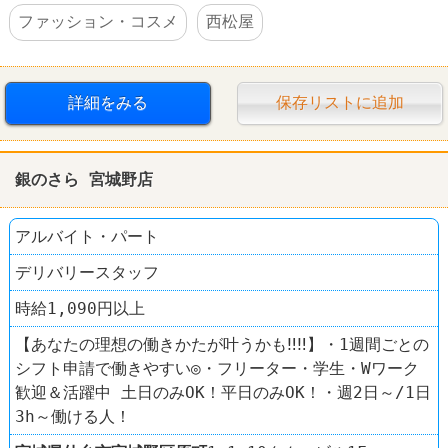
ファッション・コスメ
西松屋
詳細をみる
保存リストに追加
銀のさら 宮城野店
アルバイト・パート
デリバリースタッフ
時給1,090円以上
【あなたの理想の働きかたが叶うかも‼‼】・1週間ごとの
シフト申請で働きやすい◎・フリーター・学生・Wワーク
歓迎＆活躍中 土日のみOK！平日のみOK！・週2日～/1日
3h～働ける人！