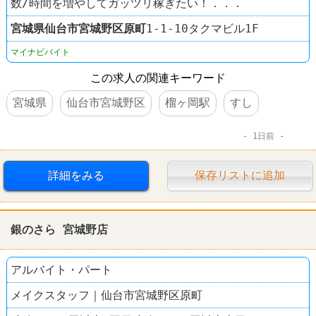
数/時間を増やしてガッツリ稼ぎたい！．．．
宮城県
仙台市宮城野区
原町
1-1-10タクマビル1F
マイナビバイト
この求人の関連キーワード
宮城県
仙台市宮城野区
榴ヶ岡駅
すし
1日前
詳細をみる
保存リストに追加
銀のさら 宮城野店
アルバイト・パート
メイクスタッフ｜仙台市宮城野区原町