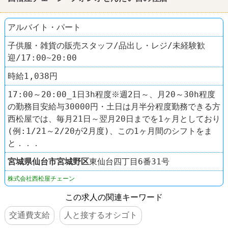
アルバイト・パート
子供服・雑貨の販売スタッフ/品出し・レジ/未経験歓
迎/17:00~20:00
時給1,038円
17:00～20:00_1日3h程度※週2日～、月20～30h程度
の勤務目安給与30000円・土日は月半分程度勤務できる方
西松屋では、毎月21日～翌月20日までを1ヶ月としており
(例:1/21～2/20が2月度)、この1ヶ月間のシフトをま
と．．．
宮城県
仙台市宮城野区
東仙台四丁目6番31号
株式会社西松屋チェーン
この求人の関連キーワード
交通費支給
人と接するオシゴト