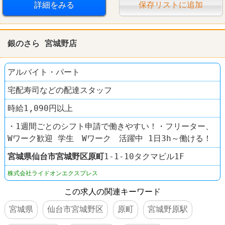
詳細をみる
保存リストに追加
銀のさら 宮城野店
アルバイト・パート
宅配寿司などの配達スタッフ
時給1,090円以上
・1週間ごとのシフト申請で働きやすい！・フリーター、
Wワーク歓迎 学生 Wワーク 活躍中 1日3h～働ける！
宮城県
仙台市宮城野区
原町
1-1-10タクマビル1F
株式会社ライドオンエクスプレス
この求人の関連キーワード
宮城県
仙台市宮城野区
原町
宮城野原駅