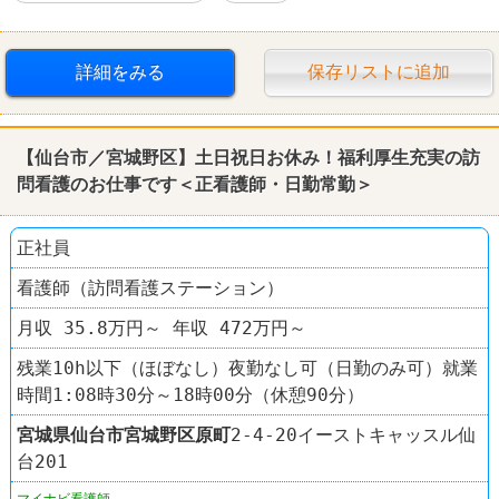
詳細をみる
保存リストに追加
【仙台市／宮城野区】土日祝日お休み！福利厚生充実の訪
問看護のお仕事です＜正看護師・日勤常勤＞
正社員
看護師（訪問看護ステーション）
月収 35.8万円～ 年収 472万円～
残業10h以下（ほぼなし）夜勤なし可（日勤のみ可）就業
時間1:08時30分～18時00分（休憩90分）
宮城県
仙台市宮城野区
原町
2-4-20イーストキャッスル仙
台201
マイナビ看護師