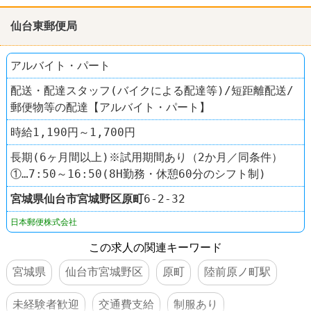
仙台東郵便局
アルバイト・パート
配送・配達スタッフ(バイクによる配達等)/短距離配送/
郵便物等の配達【アルバイト・パート】
時給1,190円～1,700円
長期(6ヶ月間以上)※試用期間あり（2か月／同条件）
①…7:50～16:50(8H勤務・休憩60分のシフト制)
宮城県
仙台市宮城野区
原町
6-2-32
日本郵便株式会社
この求人の関連キーワード
宮城県
仙台市宮城野区
原町
陸前原ノ町駅
未経験者歓迎
交通費支給
制服あり