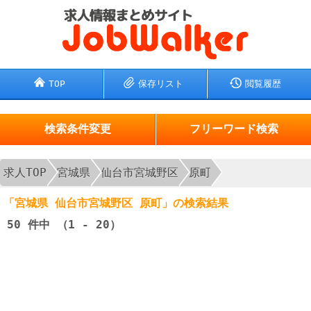
TOP
保存リスト
閲覧履歴
検索条件変更
フリーワード検索
求人TOP
宮城県
仙台市宮城野区
原町
「宮城県 仙台市宮城野区 原町」の検索結果
50
件中 （1 - 20）