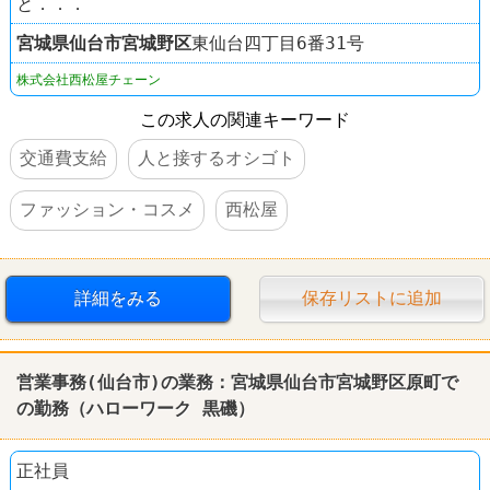
と．．．
宮城県
仙台市宮城野区
東仙台四丁目6番31号
株式会社西松屋チェーン
この求人の関連キーワード
交通費支給
人と接するオシゴト
ファッション・コスメ
西松屋
詳細をみる
保存リストに追加
営業事務(仙台市)の業務：宮城県仙台市宮城野区原町で
の勤務（ハローワーク 黒磯）
正社員