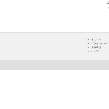
求人TOP
プライバシーポ
免責事項
ヘルプ