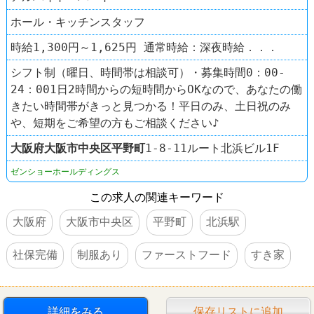
ホール・キッチンスタッフ
時給1,300円～1,625円 通常時給：深夜時給．．．
シフト制（曜日、時間帯は相談可）・募集時間0：00‐
24：001日2時間からの短時間からOKなので、あなたの働
きたい時間帯がきっと見つかる！平日のみ、土日祝のみ
や、短期をご希望の方もご相談ください♪
大阪府
大阪市中央区
平野町
1-8-11ルート北浜ビル1F
ゼンショーホールディングス
この求人の関連キーワード
大阪府
大阪市中央区
平野町
北浜駅
社保完備
制服あり
ファーストフード
すき家
詳細をみる
保存リストに追加