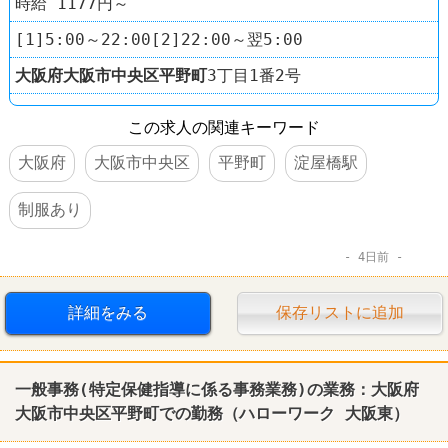
時給 1177円～
[1]5:00～22:00[2]22:00～翌5:00
大阪府
大阪市中央区
平野町
3丁目1番2号
この求人の関連キーワード
大阪府
大阪市中央区
平野町
淀屋橋駅
制服あり
4日前
詳細をみる
保存リストに追加
一般事務(特定保健指導に係る事務業務)の業務：大阪府
大阪市中央区平野町での勤務（ハローワーク 大阪東）