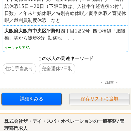
給休暇15日～20日（下限日数は、入社半年経過後の付与
日数）／年末年始休暇／特別有給休暇／夏季休暇／育児休
暇／裁判員制度休暇 など
大阪府
大阪市中央区
平野町
四丁目1番2号 四つ橋線「肥後
橋」駅から徒歩8分 勤務地．．．
イーキャリアFA
この求人の関連キーワード
住宅手当あり
完全週休2日制
2日前
詳細をみる
保存リストに追加
株式会社ザ・デイ・スパ・オペレーションの一般事務/管
理部門求人