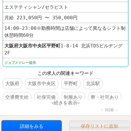
エステティシャン/セラピスト
月給 223,050円 〜 350,000円
14:00~23:00※勤務時間は店舗によって異なるシフト制
休憩時間60分
大阪府
大阪市中央区
平野町
1-8-14 北浜TDSビルヂング
2F
ジョブメドレー提供
この求人の関連キーワード
大阪府
大阪市中央区
平野町
北浜駅
交通費支給
社保完備
制服あり
寮・社宅あり
続きを表示
3日前
駅チカ
詳細をみる
保存リストに追加