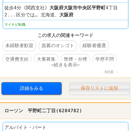
徒歩4分《関西支社》
大阪府
大阪市中央区
平野町
4丁目
2...区分では… 北海道、
大阪府
マイナビ転職
この求人の関連キーワード
未経験者歓迎
急募のオシゴト
経験者優遇
交通費支給
大量募集
禁煙・分煙
学歴不問
続きを表示
6日前
第二新卒歓迎
完全週休2日制
転勤なし
詳細をみる
保存リストに追加
ローソン 平野町二丁目(6284782)
アルバイト・パート