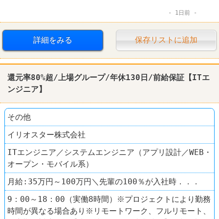
1日前
詳細をみる
保存リストに追加
還元率80%超/上場グループ/年休130日/前給保証【ITエ
ンジニア】
その他
イリオスター株式会社
ITエンジニア／システムエンジニア（アプリ設計／WEB・
オープン・モバイル系）
月給:35万円～100万円＼先輩の100％が入社時．．．
9：00～18：00（実働8時間）※プロジェクトにより勤務
時間が異なる場合あり※リモートワーク、フルリモート、