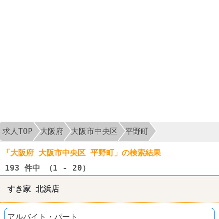
求人TOP
大阪府
大阪市中央区
平野町
「大阪府 大阪市中央区 平野町」の検索結果
193
件中 （1 - 20）
すき家 北浜店
アルバイト・パート