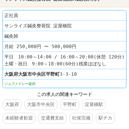
正社員
サンライズ鍼灸整骨院 淀屋橋院
鍼灸師
月給 250,000円 〜 500,000円
平日 10:00～14:00 / 16:00～20:00(休憩 120分)
土曜・祝日 9:00～18:00(60分)残業ほぼなし
大阪府
大阪市中央区
平野町
3-3-10
ジョブメドレー提供
この求人の関連キーワード
大阪府
大阪市中央区
平野町
淀屋橋駅
未経験者歓迎
交通費支給
社保完備
駅チカ