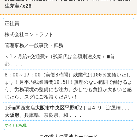
生充実/x26
正社員
株式会社コントラフト
管理事務／一般事務・庶務
＜1＞月給+交通費+（残業代は全額別途支給）■首
都．．．
8：00～17：00（実働8時間）残業代は100％支給いたし
ます！月平均残業時間19.5H！無理のない範囲で働けるよ
う、労務環境の整備にも注力。少しでも負担が大きいと感
じたら、スグにご相談ください！
1分■関西支店
大阪市中央区
平野町
2丁目4-9 淀屋橋...
大阪府
、兵庫県、奈良県、和．．．
マイナビ転職
この求人の関連キーワード