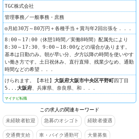
TGC株式会社
管理事務／一般事務・庶務
◎月給30万～80万円＋各種手当＋賞与年2回出張を．．．
8:00～17:00（休憩1時間／実働8時間）配属先により
8:30～17:30、9:00～18:00などの場合があります。
基本は日勤のみ。朝が早い分、夕方以降の時間を使いやす
い働き方です。土日祝休み、直行直帰、残業少なめ、通勤
時間などの希望．．．
けられます。【本社】
大阪府
大阪市中央区
平野町
四丁目
5...
大阪府
、兵庫県、奈良県、和．．．
マイナビ転職
この求人の関連キーワード
未経験者歓迎
急募のオシゴト
経験者優遇
交通費支給
車・バイク通勤可
大量募集