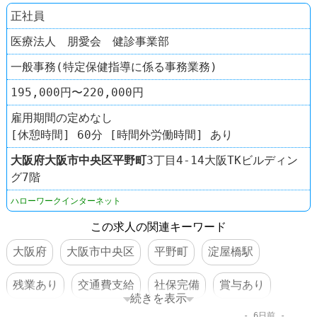
正社員
医療法人 朋愛会 健診事業部
一般事務(特定保健指導に係る事務業務)
195,000円〜220,000円
雇用期間の定めなし
[休憩時間] 60分 [時間外労働時間] あり
大阪府
大阪市中央区
平野町
3丁目4-14大阪TKビルディン
グ7階
ハローワークインターネット
この求人の関連キーワード
大阪府
大阪市中央区
平野町
淀屋橋駅
残業あり
交通費支給
社保完備
賞与あり
続きを表示
6日前