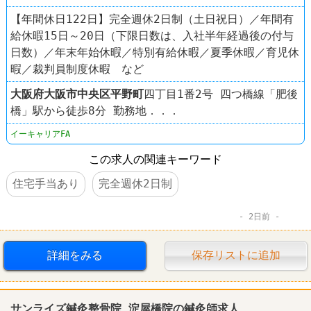
【年間休日122日】完全週休2日制（土日祝日）／年間有
給休暇15日～20日（下限日数は、入社半年経過後の付与
日数）／年末年始休暇／特別有給休暇／夏季休暇／育児休
暇／裁判員制度休暇 など
大阪府
大阪市中央区
平野町
四丁目1番2号 四つ橋線「肥後
橋」駅から徒歩8分 勤務地．．．
イーキャリアFA
この求人の関連キーワード
住宅手当あり
完全週休2日制
2日前
詳細をみる
保存リストに追加
サンライズ鍼灸整骨院 淀屋橋院の鍼灸師求人