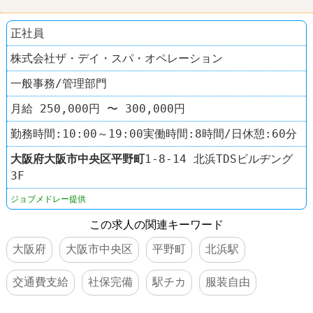
正社員
株式会社ザ・デイ・スパ・オペレーション
一般事務/管理部門
月給 250,000円 〜 300,000円
勤務時間:10:00～19:00実働時間:8時間/日休憩:60分
大阪府
大阪市中央区
平野町
1-8-14 北浜TDSビルヂング
3F
ジョブメドレー提供
この求人の関連キーワード
大阪府
大阪市中央区
平野町
北浜駅
交通費支給
社保完備
駅チカ
服装自由