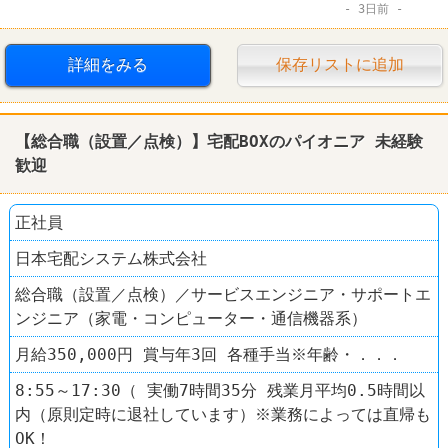
3日前
詳細をみる
保存リストに追加
【総合職（設置／点検）】宅配BOXのパイオニア 未経験
歓迎
正社員
日本宅配システム株式会社
総合職（設置／点検）／サービスエンジニア・サポートエ
ンジニア（家電・コンピューター・通信機器系）
月給350,000円 賞与年3回 各種手当※年齢・．．．
8:55～17:30（ 実働7時間35分 残業月平均0.5時間以
内（原則定時に退社しています）※業務によっては直帰も
OK！