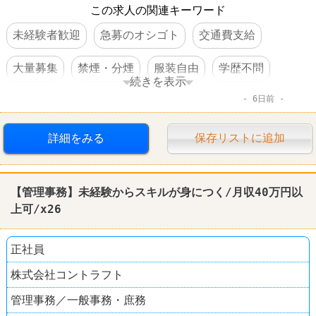
この求人の関連キーワード
未経験者歓迎
急募のオシゴト
交通費支給
大量募集
禁煙・分煙
服装自由
学歴不問
続きを表示
6日前
住宅手当あり
第二新卒歓迎
女性活躍
完全週休2日制
転勤なし
上場企業
詳細をみる
保存リストに追加
【管理事務】未経験からスキルが身につく/月収40万円以
上可/x26
正社員
株式会社コントラフト
管理事務／一般事務・庶務