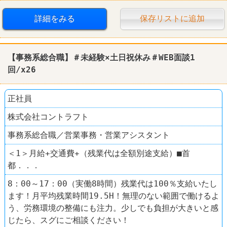
詳細をみる
保存リストに追加
【事務系総合職】＃未経験×土日祝休み＃WEB面談1
回/x26
正社員
株式会社コントラフト
事務系総合職／営業事務・営業アシスタント
＜1＞月給+交通費+（残業代は全額別途支給）■首
都．．．
8：00～17：00（実働8時間）残業代は100％支給いたし
ます！月平均残業時間19.5H！無理のない範囲で働けるよ
う、労務環境の整備にも注力。少しでも負担が大きいと感
じたら、スグにご相談ください！