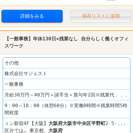
転勤なし
詳細をみる
保存リストに追加
【一般事務】年休130日×残業なし 自分らしく働くオフィ
スワーク
その他
株式会社サジェスト
一般事務
月給30万円～40万円＋諸手当＋賞与年2回※残業代．．．
9：00～18：00（休憩60分）※実働8時間※残業時間5時
間程度
ィン新宿4F【大阪】
大阪府
大阪市中央区
平野町
2-5-...
区分では… 東京都、
大阪府