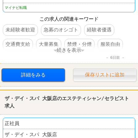
マイナビ転職
この求人の関連キーワード
未経験者歓迎
急募のオシゴト
経験者優遇
交通費支給
大量募集
禁煙・分煙
服装自由
続きを表示
6日前
学歴不問
住宅手当あり
第二新卒歓迎
女性活躍
完全週休2日制
転勤なし
詳細をみる
保存リストに追加
ザ・デイ・スパ 大阪店のエステティシャン/セラピスト
求人
正社員
ザ・デイ・スパ 大阪店