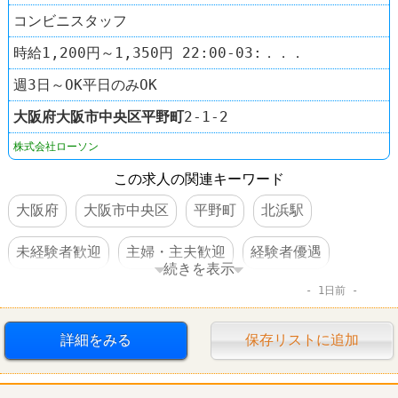
コンビニスタッフ
時給1,200円～1,350円 22:00-03:．．．
週3日～OK平日のみOK
大阪府
大阪市中央区
平野町
2‐1‐2
株式会社ローソン
この求人の関連キーワード
大阪府
大阪市中央区
平野町
北浜駅
未経験者歓迎
主婦・主夫歓迎
経験者優遇
続きを表示
1日前
社員登用あり
駅チカ
コンビニ
ローソン
詳細をみる
保存リストに追加