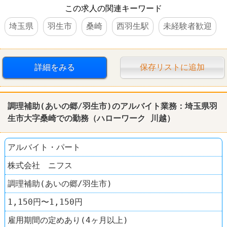
この求人の関連キーワード
埼玉県
羽生市
桑崎
西羽生駅
未経験者歓迎
詳細をみる
保存リストに追加
調理補助(あいの郷/羽生市)のアルバイト業務：埼玉県羽
生市大字桑崎での勤務（ハローワーク 川越）
アルバイト・パート
株式会社 ニフス
調理補助(あいの郷/羽生市)
1,150円〜1,150円
雇用期間の定めあり(4ヶ月以上)