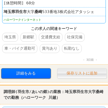
[休憩時間] 60分
埼玉県
羽生市
大字
桑崎
533番地3株式会社アタッシェ
ハローワークインターネット
この求人の関連キーワード
埼玉県
新郷駅
交通費支給
社保完備
車・バイク通勤可
賞与あり
転勤なし
3日前
詳細をみる
保存リストに追加
調理師(羽生市/あいの郷)の業務：埼玉県羽生市大字桑崎
での勤務（ハローワーク 川越）