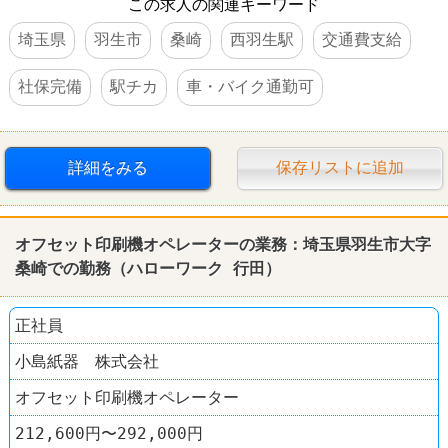
この求人の関連キーワード
埼玉県
羽生市
桑崎
西羽生駅
交通費支給
社保完備
駅チカ
車・バイク通勤可
詳細をみる
保存リストに追加
オフセット印刷機オペレーターの業務：埼玉県羽生市大字
桑崎での勤務（ハローワーク 行田）
正社員
小島紙器 株式会社
オフセット印刷機オペレーター
212,600円〜292,000円