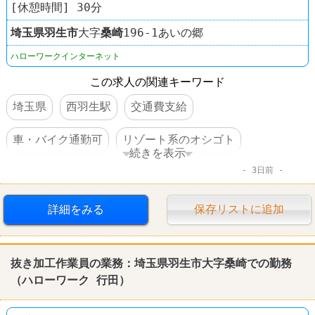
[休憩時間] 30分
埼玉県
羽生市
大字
桑崎
196-1あいの郷
ハローワークインターネット
この求人の関連キーワード
埼玉県
西羽生駅
交通費支給
車・バイク通勤可
リゾート系のオシゴト
続きを表示
3日前
転勤なし
詳細をみる
保存リストに追加
抜き加工作業員の業務：埼玉県羽生市大字桑崎での勤務
（ハローワーク 行田）