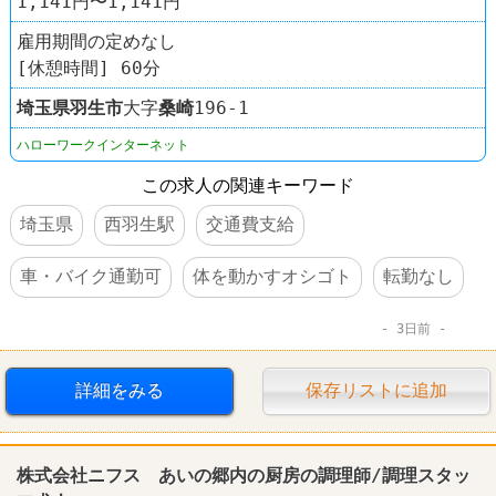
1,141円〜1,141円
雇用期間の定めなし
[休憩時間] 60分
埼玉県
羽生市
大字
桑崎
196-1
ハローワークインターネット
この求人の関連キーワード
埼玉県
西羽生駅
交通費支給
車・バイク通勤可
体を動かすオシゴト
転勤なし
3日前
詳細をみる
保存リストに追加
株式会社ニフス あいの郷内の厨房の調理師/調理スタッ