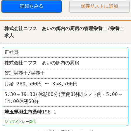
詳細をみる
保存リストに追加
株式会社ニフス あいの郷内の厨房の管理栄養士/栄養士
求人
正社員
株式会社ニフス あいの郷内の厨房
管理栄養士/栄養士
月給 280,500円 〜 358,700円
5:30～19:30(休憩60分)実働8時間シフト例・5:00～
14:00休憩60分
埼玉県
羽生市
桑崎
196-1
ジョブメドレー提供