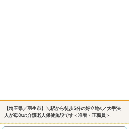
【埼玉県／羽生市】＼駅から徒歩5分の好立地◎／大手法
人が母体の介護老人保健施設です＜准看・正職員＞