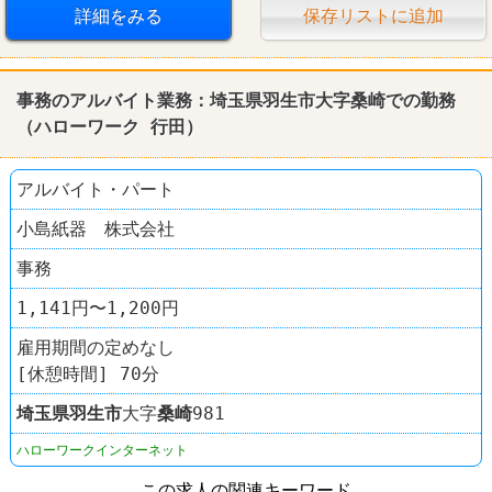
詳細をみる
保存リストに追加
事務のアルバイト業務：埼玉県羽生市大字桑崎での勤務
（ハローワーク 行田）
アルバイト・パート
小島紙器 株式会社
事務
1,141円〜1,200円
雇用期間の定めなし
[休憩時間] 70分
埼玉県
羽生市
大字
桑崎
981
ハローワークインターネット
この求人の関連キーワード