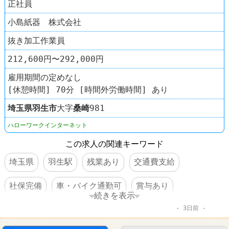
正社員
小島紙器 株式会社
抜き加工作業員
212,600円〜292,000円
雇用期間の定めなし
[休憩時間] 70分 [時間外労働時間] あり
埼玉県
羽生市
大字
桑崎
981
ハローワークインターネット
この求人の関連キーワード
埼玉県
羽生駅
残業あり
交通費支給
社保完備
車・バイク通勤可
賞与あり
続きを表示
3日前
転勤なし