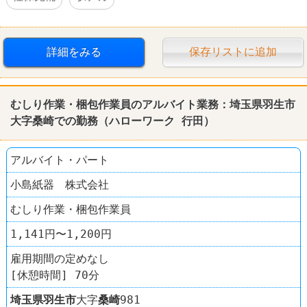
詳細をみる
保存リストに追加
むしり作業・梱包作業員のアルバイト業務：埼玉県羽生市
大字桑崎での勤務（ハローワーク 行田）
アルバイト・パート
小島紙器 株式会社
むしり作業・梱包作業員
1,141円〜1,200円
雇用期間の定めなし
[休憩時間] 70分
埼玉県
羽生市
大字
桑崎
981