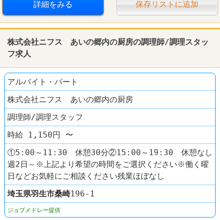
詳細をみる
保存リストに追加
株式会社ニフス あいの郷内の厨房の調理師/調理スタッ
フ求人
アルバイト・パート
株式会社ニフス あいの郷内の厨房
調理師/調理スタッフ
時給 1,150円 〜
①5:00～11:30 休憩30分②15:00～19:30 休憩なし
週2日～※上記より希望の時間をご選択ください※働く曜
日などお気軽にご相談ください残業ほぼなし
埼玉県
羽生市
桑崎
196-1
ジョブメドレー提供