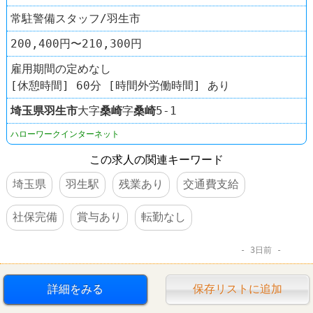
常駐警備スタッフ/羽生市
200,400円〜210,300円
雇用期間の定めなし
[休憩時間] 60分 [時間外労働時間] あり
埼玉県
羽生市
大字
桑崎
字
桑崎
5-1
ハローワークインターネット
この求人の関連キーワード
埼玉県
羽生駅
残業あり
交通費支給
社保完備
賞与あり
転勤なし
3日前
詳細をみる
保存リストに追加