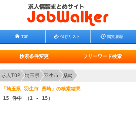
TOP
保存リスト
閲覧履歴
検索条件変更
フリーワード検索
求人TOP
埼玉県
羽生市
桑崎
「埼玉県 羽生市 桑崎」の検索結果
15
件中 （1 - 15）