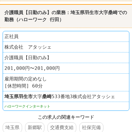
介護職員【日勤のみ】の業務：埼玉県羽生市大字桑崎での
勤務（ハローワーク 行田）
正社員
株式会社 アタッシェ
介護職員【日勤のみ】
201,000円〜201,000円
雇用期間の定めなし
[休憩時間] 60分
埼玉県
羽生市
大字
桑崎
533番地3株式会社アタッシェ
ハローワークインターネット
この求人の関連キーワード
埼玉県
新郷駅
交通費支給
社保完備