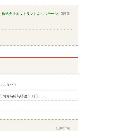
株式会社ホットランドネクステージ
5日前
ルスタッフ
00円研修時給与時給1180円．．．
18時間前