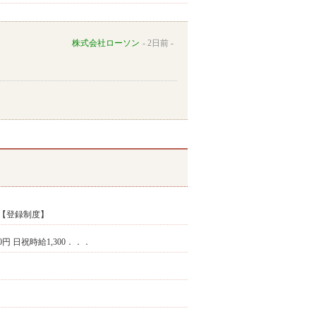
株式会社ローソン
2日前
【登録制度】
50円 日祝時給1,300．．．