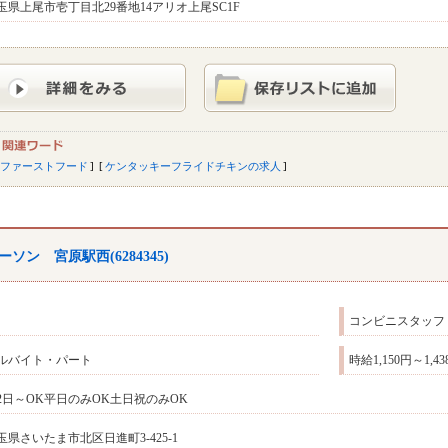
玉県上尾市壱丁目北29番地14アリオ上尾SC1F
ファーストフード
ケンタッキーフライドチキンの求人
ーソン 宮原駅西(6284345)
コンビニスタッフ
ルバイト・パート
時給1,150円～1,
2日～OK平日のみOK土日祝のみOK
玉県さいたま市北区日進町3‐425‐1