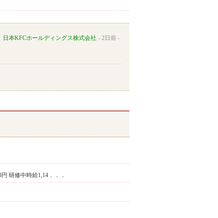
日本KFCホールディングス株式会社
2日前
438円 研修中時給1,14．．．