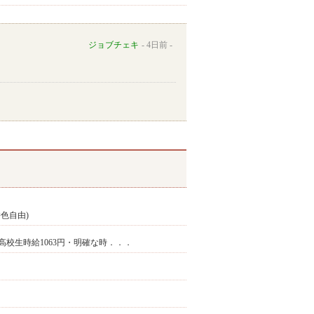
ジョブチェキ
4日前
色自由)
・高校生時給1063円・明確な時．．．