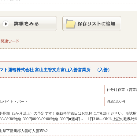
マト運輸株式会社 富山主管支店富山入善営業所 （入善）
仕分け作業（営業
ルバイト・パート
時給1300円
期長期（3か月以上）の予定です！※勤務開始日はお気軽にご相談ください。※試用
5:30-08:30/時給1300円06:00-09:00/時給1300円■週4日～、1日3.0h～OK※
山県下新川郡入善町入膳359-2