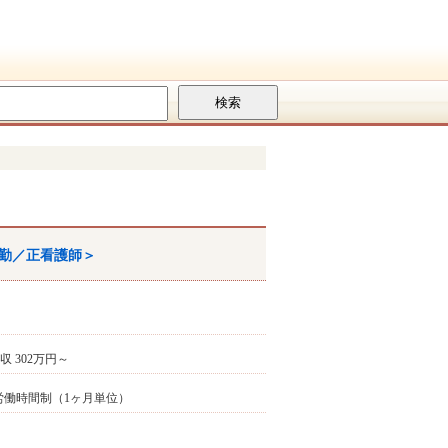
勤／正看護師＞
年収 302万円～
変形労働時間制（1ヶ月単位）