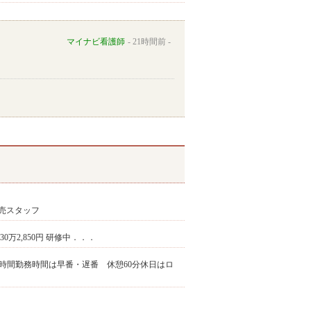
マイナビ看護師
21時間前
売スタッフ
～30万2,850円 研修中．．．
40時間勤務時間は早番・遅番 休憩60分休日はロ