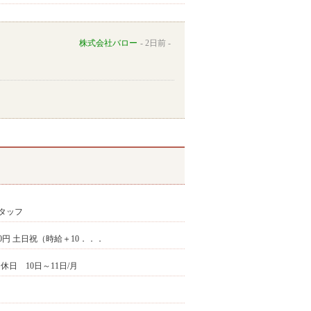
株式会社バロー
2日前
タッフ
600円 土日祝（時給＋10．．．
休日 10日～11日/月