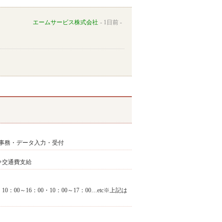
エームサービス株式会社
1日前
事務・データ入力・受付
0円+交通費支給
0：00～16：00・10：00～17：00…etc※上記は