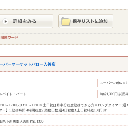
ーパーマーケットバロー入善店
スーパーの魚のパ
ルバイト・パート
時給1,300円 試
1]8:00～12:00[2]13:00～17:00※土日祝は月半分程度勤務できる方※ロングタイ
マー】1.勤務時間:4時間程度2.勤務日数:週4日程度3.土日祝時給100円UP
山県下新川郡入善町椚山1336