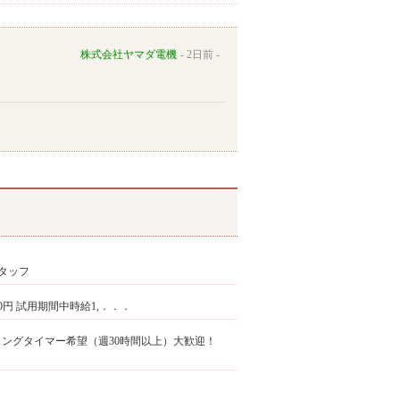
株式会社ヤマダ電機
2日前
タッフ
300円 試用期間中時給1,．．．
きる方※ロングタイマー希望（週30時間以上）大歓迎！