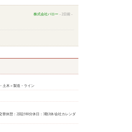
株式会社バロー
2日前
・土木＞製造・ライン
勤務：2交替休憩：2回計80分休日：3勤3休/会社カレンダ