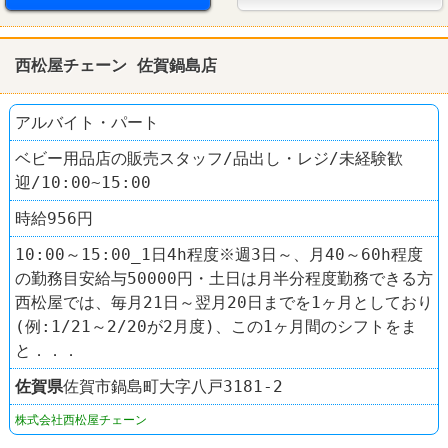
西松屋チェーン 佐賀鍋島店
アルバイト・パート
ベビー用品店の販売スタッフ/品出し・レジ/未経験歓
迎/10:00~15:00
時給956円
10:00～15:00_1日4h程度※週3日～、月40～60h程度
の勤務目安給与50000円・土日は月半分程度勤務できる方
西松屋では、毎月21日～翌月20日までを1ヶ月としており
(例:1/21～2/20が2月度)、この1ヶ月間のシフトをま
と．．．
佐賀県
佐賀市鍋島町大字八戸3181-2
株式会社西松屋チェーン