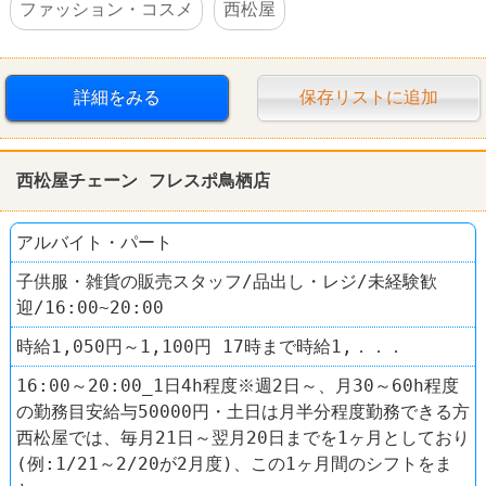
ファッション・コスメ
西松屋
詳細をみる
保存リストに追加
西松屋チェーン フレスポ鳥栖店
アルバイト・パート
子供服・雑貨の販売スタッフ/品出し・レジ/未経験歓
迎/16:00~20:00
時給1,050円～1,100円 17時まで時給1,．．．
16:00～20:00_1日4h程度※週2日～、月30～60h程度
の勤務目安給与50000円・土日は月半分程度勤務できる方
西松屋では、毎月21日～翌月20日までを1ヶ月としており
(例:1/21～2/20が2月度)、この1ヶ月間のシフトをま