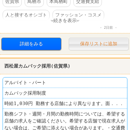
佐賀県
鳥栖市
本鳥栖町
交通費支給
人と接するオシゴト
ファッション・コスメ
続きを表示
2日前
西松屋
詳細をみる
保存リストに追加
西松屋カムバック採用(佐賀県)
アルバイト・パート
カムバック採用制度
時給1,030円 勤務する店舗により異なります。面．．．
勤務シフト・週間・月間の勤務時間については、希望する
店舗の求人をご確認ください。希望する店舗で現在求人が
ない場合は、ご希望に添えない場合があります。・交通費