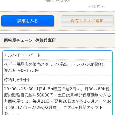
続きを表示
2日前
西松屋
詳細をみる
保存リストに追加
西松屋チェーン 佐賀兵庫店
アルバイト・パート
ベビー用品店の販売スタッフ/品出し・レジ/未経験歓
迎/10:00~15:30
時給1,030円
10:00～15:30_1日4.5h程度※週2日～、月30～60h程
度の勤務目安給与50000円・土日は月半分程度勤務できる
方西松屋では、毎月21日～翌月20日までを1ヶ月としてお
り(例:1/21～2/20が2月度)、この1ヶ月間のシフト
を．．．