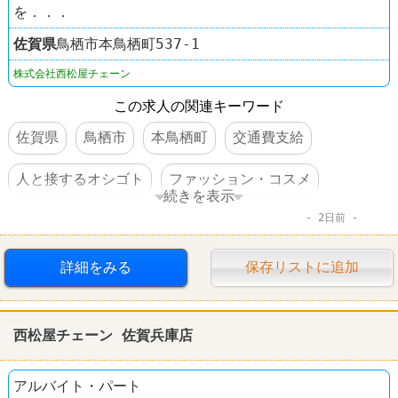
を．．．
佐賀県
鳥栖市本鳥栖町537-1
株式会社西松屋チェーン
この求人の関連キーワード
佐賀県
鳥栖市
本鳥栖町
交通費支給
人と接するオシゴト
ファッション・コスメ
続きを表示
2日前
西松屋
詳細をみる
保存リストに追加
西松屋チェーン 佐賀兵庫店
アルバイト・パート