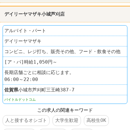
デイリーヤマザキ小城芦刈店
アルバイト・パート
デイリーヤマザキ
コンビニ、レジ打ち、販売その他、フード・飲食その他
[ア・パ]時給1,050円～
長期店舗ごとに相談に応じます。
06:00～22:00
佐賀県
小城市芦刈町三王崎387-7
バイトルドットコム
この求人の関連キーワード
人と接するオシゴト
大学生歓迎
高校生OK