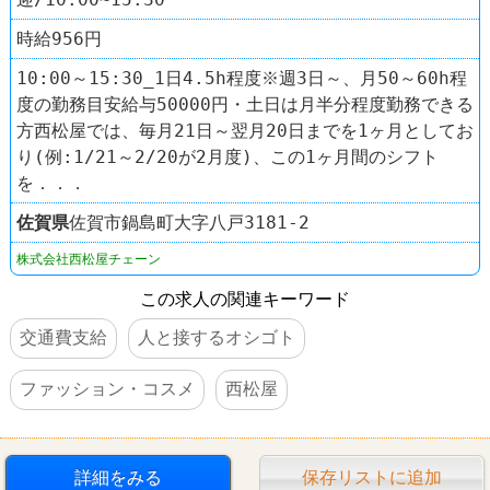
時給956円
10:00～15:30_1日4.5h程度※週3日～、月50～60h程
度の勤務目安給与50000円・土日は月半分程度勤務できる
方西松屋では、毎月21日～翌月20日までを1ヶ月としてお
り(例:1/21～2/20が2月度)、この1ヶ月間のシフト
を．．．
佐賀県
佐賀市鍋島町大字八戸3181-2
株式会社西松屋チェーン
この求人の関連キーワード
交通費支給
人と接するオシゴト
ファッション・コスメ
西松屋
詳細をみる
保存リストに追加