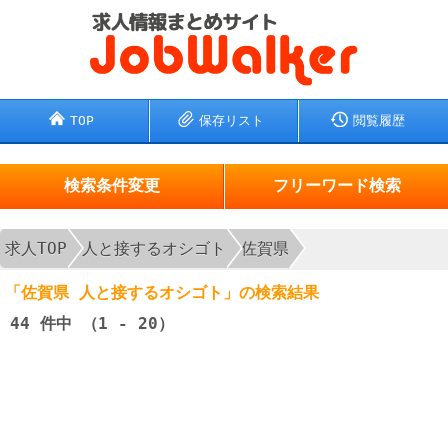
TOP
保存リスト
閲覧履歴
検索条件変更
フリーワード検索
求人TOP
人と接するオシゴト
佐賀県
「佐賀県 人と接するオシゴト」の検索結果
44
件中 （1 - 20）