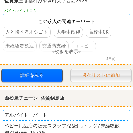
佐賀県
三養基郡みやき町大字西島2923
バイトルドットコム
この求人の関連キーワード
人と接するオシゴト
大学生歓迎
高校生OK
未経験者歓迎
交通費支給
コンビニ
続きを表示
5日前
デイリーヤマザキ
詳細をみる
保存リストに追加
西松屋チェーン 佐賀鍋島店
アルバイト・パート
ベビー用品店の販売スタッフ/品出し・レジ/未経験歓
迎/10:00~15:30