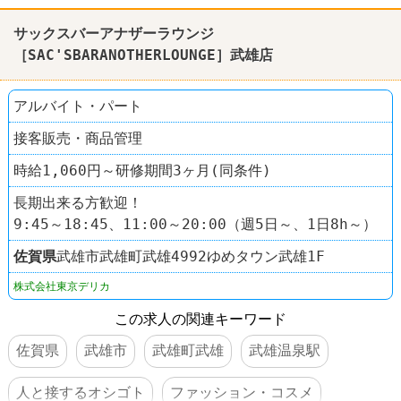
サックスバーアナザーラウンジ
［SAC'SBARANOTHERLOUNGE］武雄店
アルバイト・パート
接客販売・商品管理
時給1,060円～研修期間3ヶ月(同条件)
長期出来る方歓迎！
9:45～18:45、11:00～20:00（週5日～、1日8h～）
佐賀県
武雄市武雄町武雄4992ゆめタウン武雄1F
株式会社東京デリカ
この求人の関連キーワード
佐賀県
武雄市
武雄町武雄
武雄温泉駅
人と接するオシゴト
ファッション・コスメ