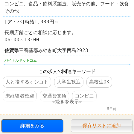
コンビニ、食品・飲料系製造、販売その他、フード・飲食
その他
[ア・パ]時給1,030円～
長期店舗ごとに相談に応じます。
06:00～13:00
佐賀県
三養基郡みやき町大字西島2923
バイトルドットコム
この求人の関連キーワード
人と接するオシゴト
大学生歓迎
高校生OK
未経験者歓迎
交通費支給
コンビニ
続きを表示
5日前
デイリーヤマザキ
詳細をみる
保存リストに追加