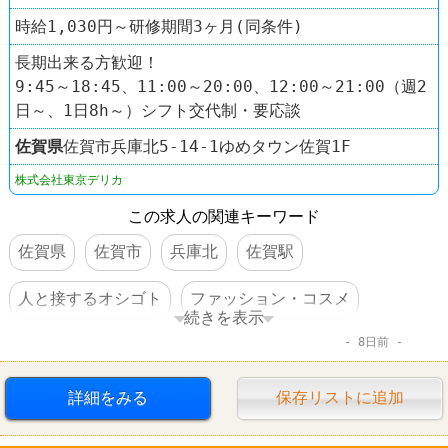
時給1,030円～研修期間3ヶ月(同条件)
長期出来る方歓迎！
9:45～18:45、11:00～20:00、12:00～21:00（週2
日～、1日8h～）シフト交代制・要応談
佐賀県
佐賀市兵庫北5-14-1ゆめタウン佐賀1F
株式会社東京デリカ
この求人の関連キーワード
佐賀県
佐賀市
兵庫北
佐賀駅
人と接するオシゴト
ファッション・コスメ
続きを表示
8日前
サックスバー
詳細をみる
保存リストに追加