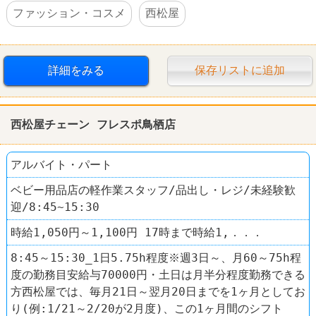
ファッション・コスメ
西松屋
詳細をみる
保存リストに追加
西松屋チェーン フレスポ鳥栖店
アルバイト・パート
ベビー用品店の軽作業スタッフ/品出し・レジ/未経験歓
迎/8:45~15:30
時給1,050円～1,100円 17時まで時給1,．．．
8:45～15:30_1日5.75h程度※週3日～、月60～75h程
度の勤務目安給与70000円・土日は月半分程度勤務できる
方西松屋では、毎月21日～翌月20日までを1ヶ月としてお
り(例:1/21～2/20が2月度)、この1ヶ月間のシフト