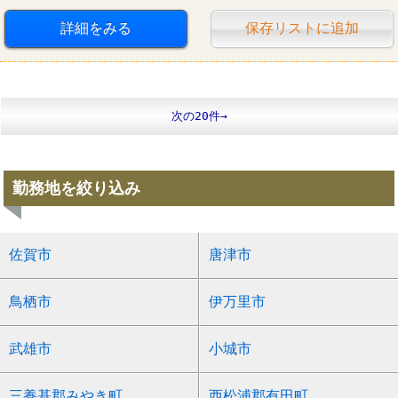
西松屋
詳細をみる
保存リストに追加
次の20件→
勤務地を絞り込み
佐賀市
唐津市
鳥栖市
伊万里市
武雄市
小城市
三養基郡みやき町
西松浦郡有田町