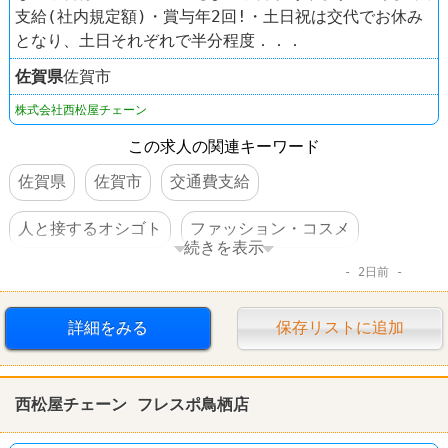
支給(社内規定額)・賞与年2回!・土日祝は交代でお休み
となり、土日それぞれで半分程度．．．
佐賀県
佐賀市
株式会社西松屋チェーン
この求人の関連キーワード
佐賀県
佐賀市
交通費支給
人と接するオシゴト
ファッション・コスメ
続きを表示
2日前
西松屋
詳細をみる
保存リストに追加
西松屋チェーン フレスポ鳥栖店