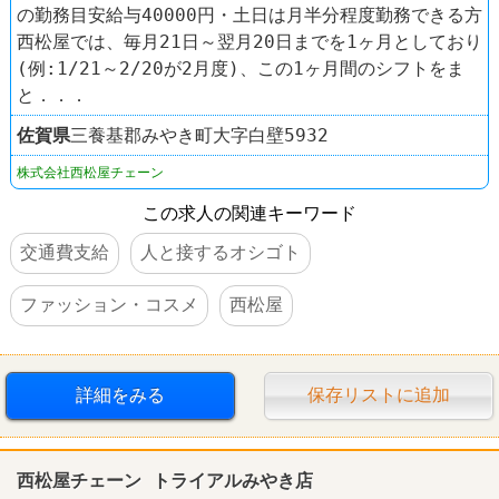
の勤務目安給与40000円・土日は月半分程度勤務できる方
西松屋では、毎月21日～翌月20日までを1ヶ月としており
(例:1/21～2/20が2月度)、この1ヶ月間のシフトをま
と．．．
佐賀県
三養基郡みやき町大字白壁5932
株式会社西松屋チェーン
この求人の関連キーワード
交通費支給
人と接するオシゴト
ファッション・コスメ
西松屋
詳細をみる
保存リストに追加
西松屋チェーン トライアルみやき店