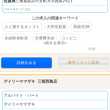
佐賀県
三養基郡みやき町大字西島2923
バイトルドットコム
この求人の関連キーワード
人と接するオシゴト
大学生歓迎
高校生OK
未経験者歓迎
交通費支給
コンビニ
続きを表示
5日前
デイリーヤマザキ
詳細をみる
保存リストに追加
デイリーヤマザキ 三根西島店
アルバイト・パート
デイリーヤマザキ