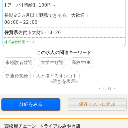
[ア・パ]時給1,100円～
長期※3ヵ月以上勤務できる方、大歓迎！
08:00～22:00
佐賀県
佐賀市大財3-10-26
株式会社松屋フーズ
この求人の関連キーワード
未経験者歓迎
大学生歓迎
高校生OK
交通費支給
人と接するオシゴト
続きを表示
3日前
ファーストフード
松屋
詳細をみる
保存リストに追加
西松屋チェーン トライアルみやき店