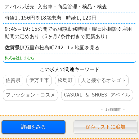
アパレル販売 入出庫・商品管理・検品・検査
時給1,150円※18歳未満 時給1,120円
9:45～19:15の間で応相談勤務時間・曜日応相談※雇用
期間の定めあり（6ヶ月/条件付きで更新あり）
佐賀県
伊万里市松島町742-1＞地図を見る
株式会社しまむら
この求人の関連キーワード
佐賀県
伊万里市
松島町
人と接するオシゴト
ファッション・コスメ
CASUAL & SHOES アベイル
17時間前
詳細をみる
保存リストに追加