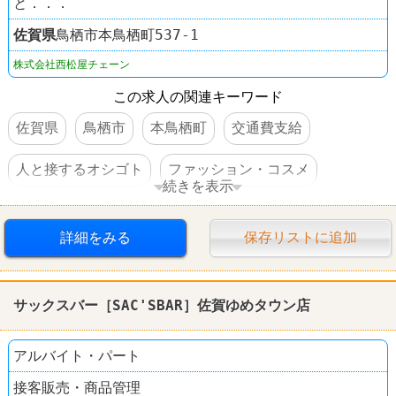
と．．．
佐賀県
鳥栖市本鳥栖町537-1
株式会社西松屋チェーン
この求人の関連キーワード
佐賀県
鳥栖市
本鳥栖町
交通費支給
人と接するオシゴト
ファッション・コスメ
続きを表示
西松屋
詳細をみる
保存リストに追加
サックスバー［SAC'SBAR］佐賀ゆめタウン店
アルバイト・パート
接客販売・商品管理