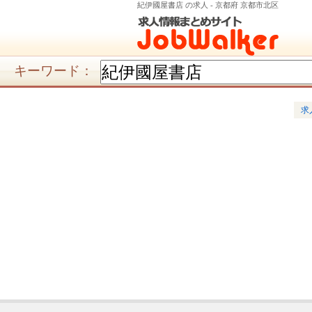
紀伊國屋書店 の求人 - 京都府 京都市北区
キーワード：
求