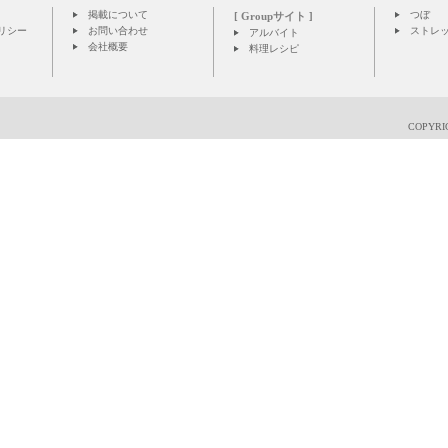
掲載について
つぼ
[ Groupサイト ]
リシー
お問い合わせ
ストレ
アルバイト
会社概要
料理レシピ
COPYRIG