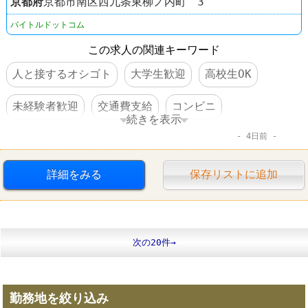
京都府
京都市南区西九条東柳ノ内町 3
バイトルドットコム
この求人の関連キーワード
人と接するオシゴト
大学生歓迎
高校生OK
未経験者歓迎
交通費支給
コンビニ
続きを表示
4日前
デイリーヤマザキ
詳細をみる
保存リストに追加
次の20件→
勤務地を絞り込み