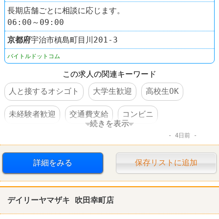
長期店舗ごとに相談に応じます。
06:00～09:00
京都府
宇治市槙島町目川201‐3
バイトルドットコム
この求人の関連キーワード
人と接するオシゴト
大学生歓迎
高校生OK
未経験者歓迎
交通費支給
コンビニ
続きを表示
4日前
デイリーヤマザキ
詳細をみる
保存リストに追加
デイリーヤマザキ 吹田幸町店