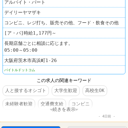
アルバイト・パート
デイリーヤマザキ
コンビニ、レジ打ち、販売その他、フード・飲食その他
[ア・パ]時給1,177円～
長期店舗ごとに相談に応じます。
05:00～05:00
大阪府茨木市高浜町1‐26
バイトルドットコム
この求人の関連キーワード
人と接するオシゴト
大学生歓迎
高校生OK
未経験者歓迎
交通費支給
コンビニ
続きを表示
4日前
デイリーヤマザキ