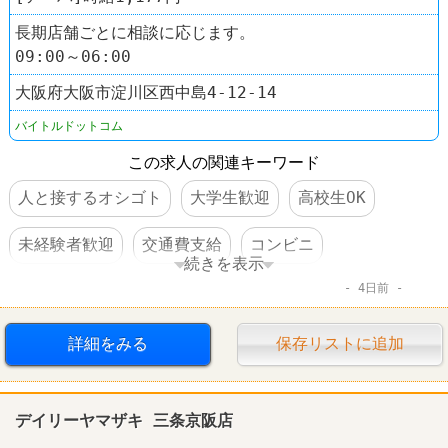
長期店舗ごとに相談に応じます。
09:00～06:00
大阪府大阪市淀川区西中島4-12-14
バイトルドットコム
この求人の関連キーワード
人と接するオシゴト
大学生歓迎
高校生OK
未経験者歓迎
交通費支給
コンビニ
続きを表示
4日前
デイリーヤマザキ
詳細をみる
保存リストに追加
デイリーヤマザキ 三条京阪店