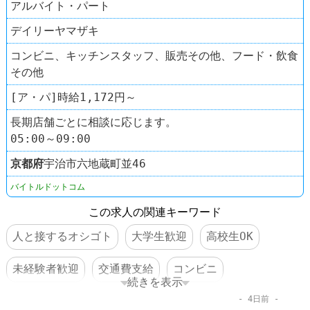
アルバイト・パート
デイリーヤマザキ
コンビニ、キッチンスタッフ、販売その他、フード・飲食
その他
[ア・パ]時給1,172円～
長期店舗ごとに相談に応じます。
05:00～09:00
京都府
宇治市六地蔵町並46
バイトルドットコム
この求人の関連キーワード
人と接するオシゴト
大学生歓迎
高校生OK
未経験者歓迎
交通費支給
コンビニ
続きを表示
4日前
デイリーヤマザキ