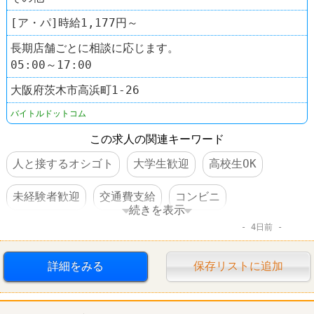
[ア・パ]時給1,177円～
長期店舗ごとに相談に応じます。
05:00～17:00
大阪府茨木市高浜町1‐26
バイトルドットコム
この求人の関連キーワード
人と接するオシゴト
大学生歓迎
高校生OK
未経験者歓迎
交通費支給
コンビニ
続きを表示
4日前
デイリーヤマザキ
詳細をみる
保存リストに追加