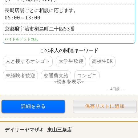
長期店舗ごとに相談に応じます。
05:00～13:00
京都府
宇治市槇島町二十四53番
バイトルドットコム
この求人の関連キーワード
人と接するオシゴト
大学生歓迎
高校生OK
未経験者歓迎
交通費支給
コンビニ
続きを表示
4日前
デイリーヤマザキ
詳細をみる
保存リストに追加
デイリーヤマザキ 東山三条店