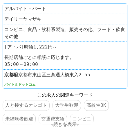
アルバイト・パート
デイリーヤマザキ
コンビニ、食品・飲料系製造、販売その他、フード・飲食
その他
[ア・パ]時給1,222円～
長期店舗ごとに相談に応じます。
05:00～09:00
京都府
京都市東山区三条通大橋東入2-55
バイトルドットコム
この求人の関連キーワード
人と接するオシゴト
大学生歓迎
高校生OK
未経験者歓迎
交通費支給
コンビニ
続きを表示