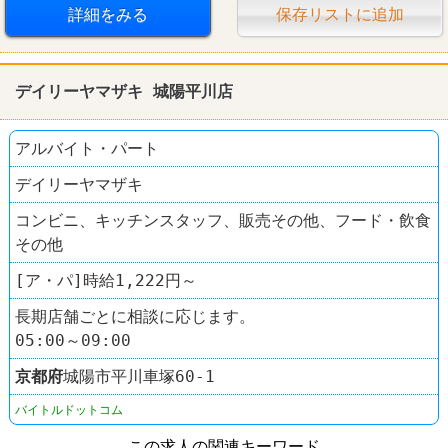
詳細をみる
保存リストに追加
デイリーヤマザキ 城陽平川店
アルバイト・パート
デイリーヤマザキ
コンビニ、キッチンスタッフ、販売その他、フード・飲食
その他
[ア・パ]時給1,222円～
長期店舗ごとに相談に応じます。
05:00～09:00
京都府
城陽市平川車塚60‐1
バイトルドットコム
この求人の関連キーワード