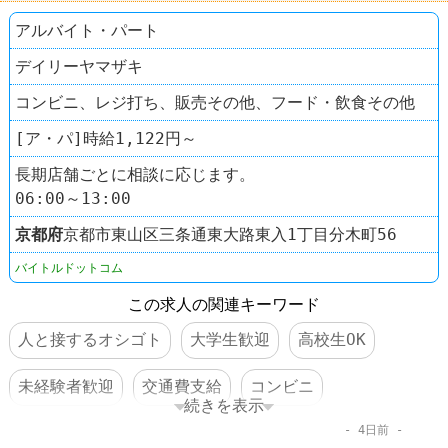
アルバイト・パート
デイリーヤマザキ
コンビニ、レジ打ち、販売その他、フード・飲食その他
[ア・パ]時給1,122円～
長期店舗ごとに相談に応じます。
06:00～13:00
京都府
京都市東山区三条通東大路東入1丁目分木町56
バイトルドットコム
この求人の関連キーワード
人と接するオシゴト
大学生歓迎
高校生OK
未経験者歓迎
交通費支給
コンビニ
続きを表示
4日前
デイリーヤマザキ