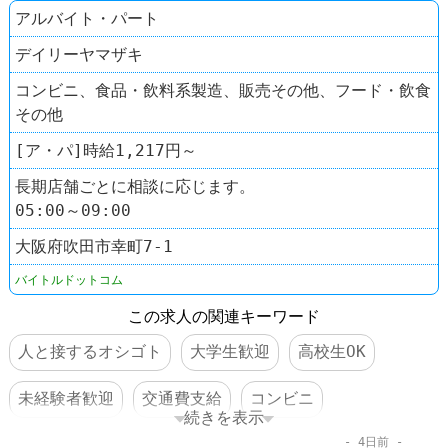
アルバイト・パート
デイリーヤマザキ
コンビニ、食品・飲料系製造、販売その他、フード・飲食
その他
[ア・パ]時給1,217円～
長期店舗ごとに相談に応じます。
05:00～09:00
大阪府吹田市幸町7-1
バイトルドットコム
この求人の関連キーワード
人と接するオシゴト
大学生歓迎
高校生OK
未経験者歓迎
交通費支給
コンビニ
続きを表示
4日前
デイリーヤマザキ