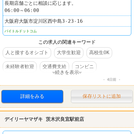
長期店舗ごとに相談に応じます。
06:00～06:00
大阪府大阪市淀川区西中島3‐23‐16
バイトルドットコム
この求人の関連キーワード
人と接するオシゴト
大学生歓迎
高校生OK
未経験者歓迎
交通費支給
コンビニ
続きを表示
4日前
デイリーヤマザキ
詳細をみる
保存リストに追加
デイリーヤマザキ 茨木沢良宜駅前店