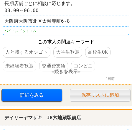
長期店舗ごとに相談に応じます。
08:00～06:00
大阪府大阪市北区太融寺町6-8
バイトルドットコム
この求人の関連キーワード
人と接するオシゴト
大学生歓迎
高校生OK
未経験者歓迎
交通費支給
コンビニ
続きを表示
4日前
デイリーヤマザキ
詳細をみる
保存リストに追加
デイリーヤマザキ JR六地蔵駅前店