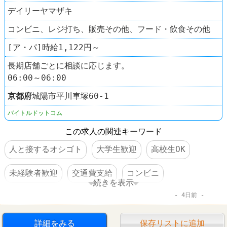
デイリーヤマザキ
コンビニ、レジ打ち、販売その他、フード・飲食その他
[ア・パ]時給1,122円～
長期店舗ごとに相談に応じます。
06:00～06:00
京都府
城陽市平川車塚60‐1
バイトルドットコム
この求人の関連キーワード
人と接するオシゴト
大学生歓迎
高校生OK
未経験者歓迎
交通費支給
コンビニ
続きを表示
4日前
デイリーヤマザキ
詳細をみる
保存リストに追加