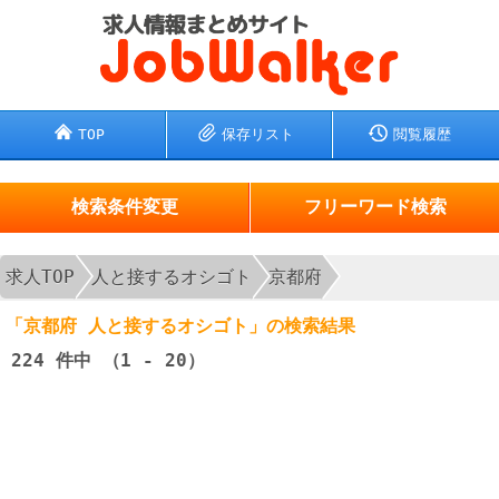
TOP
保存リスト
閲覧履歴
検索条件変更
フリーワード検索
求人TOP
人と接するオシゴト
京都府
「京都府 人と接するオシゴト」の検索結果
224
件中 （1 - 20）