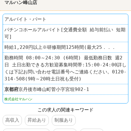
マルハン峰山店
アルバイト・パート
パチンコホールアルバイト[交通費全額 給与前払い 短期
可]
時給1,220円以上※研修期間125時間(最大25．．．
勤務時間 08:00～24:30 (6時間) 最低勤務日数 週2
日 土日出勤できる方歓迎募集時間帯:15:00-24:00詳し
くは下記お問い合わせ電話番号へご連絡ください。0120-
314-508(9時～20時土日祝も受付)
京都府
京丹後市峰山町菅小字宮垣902-1
株式会社マルハン
この求人の関連キーワード
高収入
昇給あり
制服あり