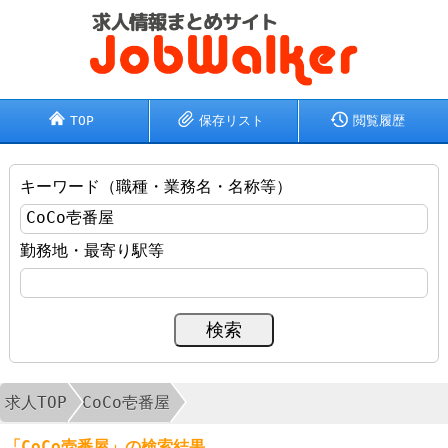
TOP
保存リスト
閲覧履歴
キーワード（職種・業務名・名称等）
勤務地・最寄り駅等
求人TOP
CoCo壱番屋
「CoCo壱番屋」の検索結果