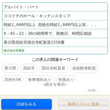
アルバイト・パート
ココイチのホール・キッチンスタッフ
時給1,040円以上 高校生時給1,040円以上深．．．
9：45～22：30の時間帯で、勤務日、時間応相談
香川県高松市国分寺町新居1558番
株式会社壱番屋
この求人の関連キーワード
香川県
高松市
国分寺町新居
未経験者歓迎
高校生OK
食事補助あり
制服あり
続きを表示
4日前
ファーストフード
レストラン
CoCo壱番屋
詳細をみる
保存リストに追加