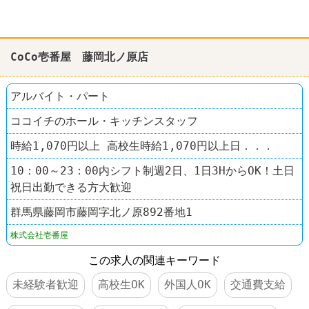
CoCo壱番屋 藤岡北ノ原店
アルバイト・パート
ココイチのホール・キッチンスタッフ
時給1,070円以上 高校生時給1,070円以上日．．．
10：00～23：00内シフト制週2日、1日3HからOK！土日
祝日出勤できる方大歓迎
群馬県藤岡市藤岡字北ノ原892番地1
株式会社壱番屋
この求人の関連キーワード
未経験者歓迎
高校生OK
外国人OK
交通費支給