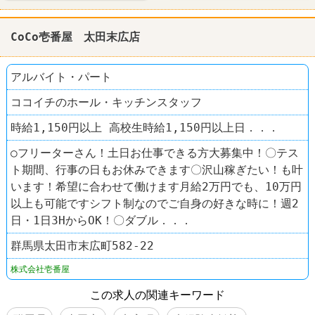
CoCo壱番屋 太田末広店
アルバイト・パート
ココイチのホール・キッチンスタッフ
時給1,150円以上 高校生時給1,150円以上日．．．
○フリーターさん！土日お仕事できる方大募集中！〇テス
ト期間、行事の日もお休みできます〇沢山稼ぎたい！も叶
います！希望に合わせて働けます月給2万円でも、10万円
以上も可能ですシフト制なのでご自身の好きな時に！週2
日・1日3HからOK！〇ダブル．．．
群馬県太田市末広町582-22
株式会社壱番屋
この求人の関連キーワード