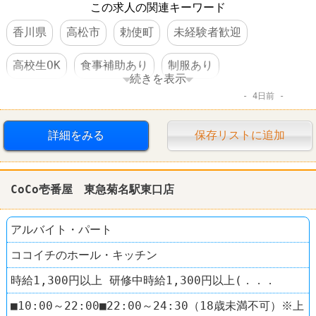
この求人の関連キーワード
香川県
高松市
勅使町
未経験者歓迎
高校生OK
食事補助あり
制服あり
続きを表示
4日前
ファーストフード
レストラン
CoCo壱番屋
詳細をみる
保存リストに追加
CoCo壱番屋 東急菊名駅東口店
アルバイト・パート
ココイチのホール・キッチン
時給1,300円以上 研修中時給1,300円以上(．．．
■10:00～22:00■22:00～24:30（18歳未満不可）※上