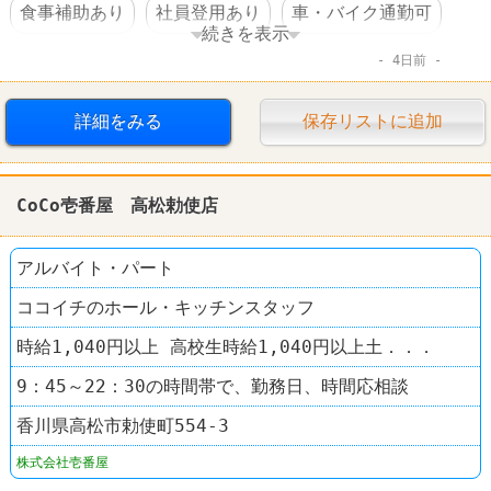
食事補助あり
社員登用あり
車・バイク通勤可
続きを表示
4日前
ファーストフード
レストラン
CoCo壱番屋
詳細をみる
保存リストに追加
CoCo壱番屋 高松勅使店
アルバイト・パート
ココイチのホール・キッチンスタッフ
時給1,040円以上 高校生時給1,040円以上土．．．
9：45～22：30の時間帯で、勤務日、時間応相談
香川県高松市勅使町554-3
株式会社壱番屋