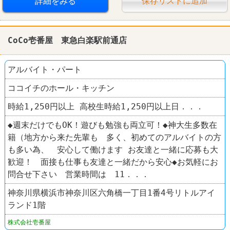
詳細をみる
保存リストに追加
CoCo壱番屋 東急白楽駅前通店
アルバイト・パート
ココイチのホール・キッチン
時給1,250円以上 高校生時給1,250円以上日．．．
◆週末だけでもOK！遊びも勉強も両立可！◆神大生多数在
籍（地方から来た先輩も 多く、初めてのアルバイトの方
も多い為、 安心して働けます お友達と一緒に応募も大
歓迎！ 面接も仕事も友達と一緒だから安心◆お気軽にお
問合せ下さい 営業時間は 11．．．
神奈川県横浜市神奈川区六角橋一丁目1番4号リトルアイ
ランド1階
株式会社壱番屋