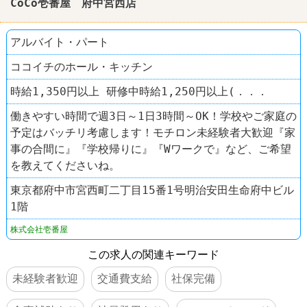
CoCo壱番屋 府中宮西店
アルバイト・パート
ココイチのホール・キッチン
時給1,350円以上 研修中時給1,250円以上(．．．
働きやすい時間で週3日～1日3時間～OK！学校やご家庭の
予定はバッチリ考慮します！モチロン未経験者大歓迎『家
事の合間に』『学校帰りに』『Wワークで』など、ご希望
を教えてくださいね。
東京都府中市宮西町二丁目15番1号明治安田生命府中ビル
1階
株式会社壱番屋
この求人の関連キーワード
未経験者歓迎
交通費支給
社保完備