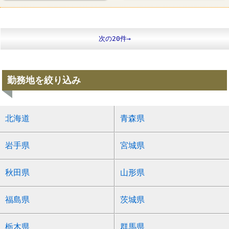
すし
スシロー
次の20件→
勤務地を絞り込み
北海道
青森県
岩手県
宮城県
秋田県
山形県
福島県
茨城県
栃木県
群馬県