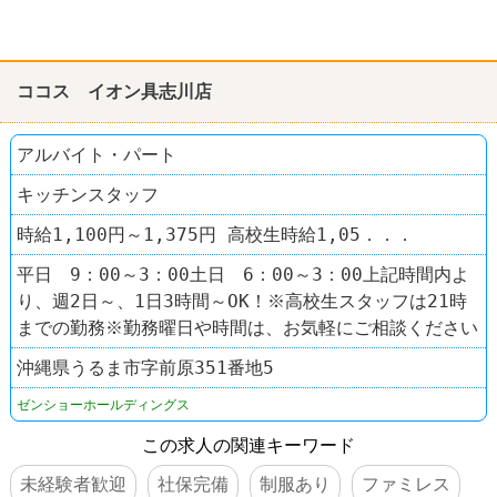
ココス イオン具志川店
アルバイト・パート
キッチンスタッフ
時給1,100円～1,375円 高校生時給1,05．．．
平日 9：00～3：00土日 6：00～3：00上記時間内よ
り、週2日～、1日3時間～OK！※高校生スタッフは21時
までの勤務※勤務曜日や時間は、お気軽にご相談ください
沖縄県うるま市字前原351番地5
ゼンショーホールディングス
この求人の関連キーワード
未経験者歓迎
社保完備
制服あり
ファミレス