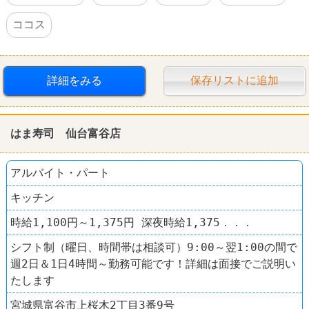
ココス
詳細をみる
保存リストに追加
はま寿司 仙台富谷店
アルバイト・パート
キッチン
時給1,100円～1,375円 深夜時給1,375．．．
シフト制（曜日、時間帯は相談可）9:00～翌1:00の間で
週2日＆1日4時間～勤務可能です！詳細は面接でご説明い
たします
宮城県富谷市上桜木2丁目3番9号