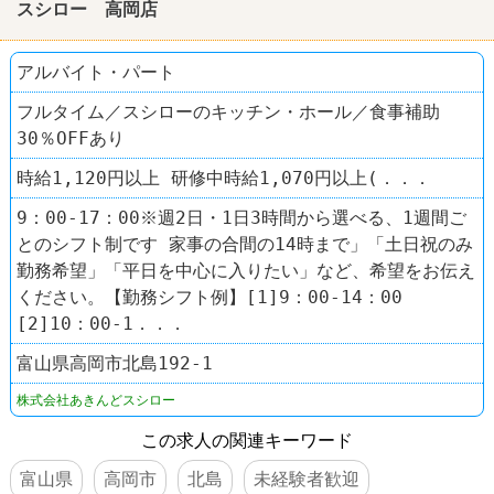
スシロー 高岡店
アルバイト・パート
フルタイム／スシローのキッチン・ホール／食事補助
30％OFFあり
時給1,120円以上 研修中時給1,070円以上(．．．
9：00-17：00※週2日・1日3時間から選べる、1週間ご
とのシフト制です 家事の合間の14時まで」「土日祝のみ
勤務希望」「平日を中心に入りたい」など、希望をお伝え
ください。【勤務シフト例】[1]9：00-14：00
[2]10：00-1．．．
富山県高岡市北島192-1
株式会社あきんどスシロー
この求人の関連キーワード
富山県
高岡市
北島
未経験者歓迎