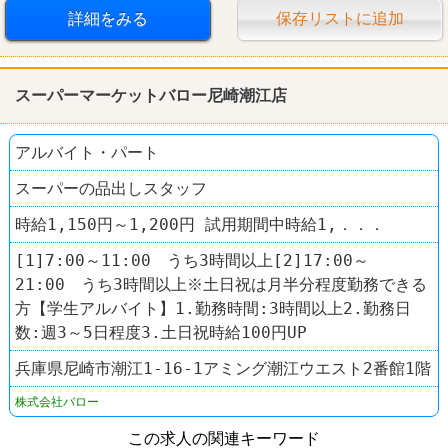
CoCo壱番屋
詳細をみる
保存リストに追加
スーパーマーケットバロー尼崎潮江店
アルバイト・パート
スーパーの品出しスタッフ
時給1,150円～1,200円 試用期間中時給1,．．．
[1]7:00～11:00 うち3時間以上[2]17:00～
21:00 うち3時間以上※土日祝は月半分程度勤務できる
方【学生アルバイト】1.勤務時間:3時間以上2.勤務日
数:週3～5日程度3.土日祝時給100円UP
兵庫県尼崎市潮江1-16-1アミング潮江ウエスト2番館1階
株式会社バロー
この求人の関連キーワード