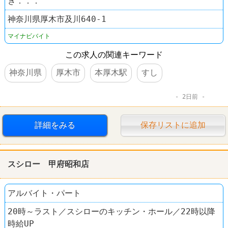
き．．．
神奈川県厚木市及川640-1
マイナビバイト
この求人の関連キーワード
神奈川県
厚木市
本厚木駅
すし
2日前
詳細をみる
保存リストに追加
スシロー 甲府昭和店
アルバイト・パート
20時～ラスト／スシローのキッチン・ホール／22時以降
時給UP