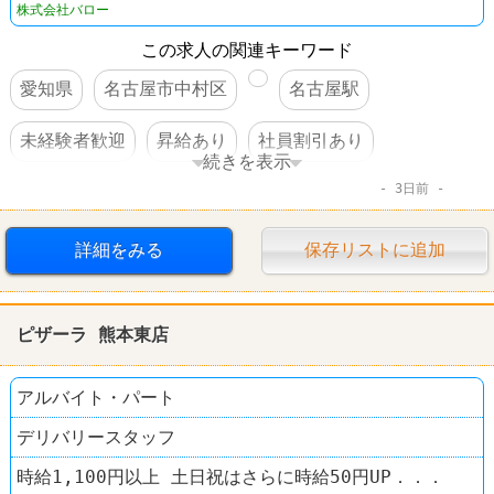
株式会社バロー
この求人の関連キーワード
愛知県
名古屋市中村区
名古屋駅
未経験者歓迎
昇給あり
社員割引あり
続きを表示
3日前
扶養控除内のオシゴト
制服あり
詳細をみる
保存リストに追加
ピザーラ 熊本東店
アルバイト・パート
デリバリースタッフ
時給1,100円以上 土日祝はさらに時給50円UP．．．