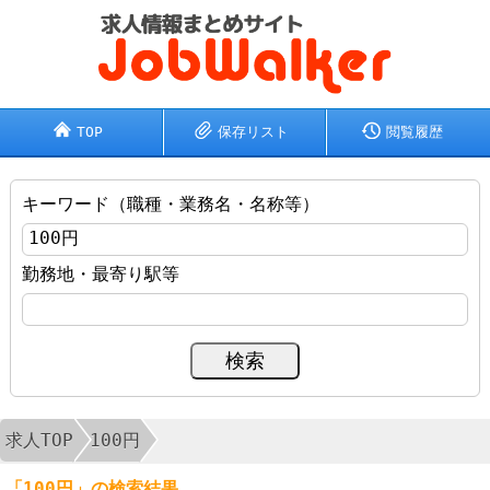
TOP
保存リスト
閲覧履歴
キーワード（職種・業務名・名称等）
勤務地・最寄り駅等
求人TOP
100円
「100円」の検索結果