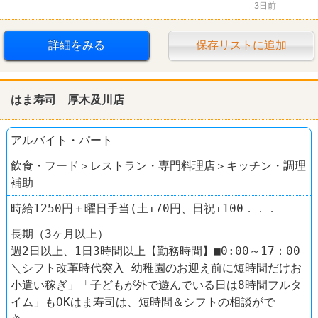
3日前
ローソン
詳細をみる
保存リストに追加
はま寿司 厚木及川店
アルバイト・パート
飲食・フード＞レストラン・専門料理店＞キッチン・調理
補助
時給1250円＋曜日手当(土+70円、日祝+100．．．
長期（3ヶ月以上）
週2日以上、1日3時間以上【勤務時間】■0:00～17：00
＼シフト改革時代突入 幼稚園のお迎え前に短時間だけお
小遣い稼ぎ」「子どもが外で遊んでいる日は8時間フルタ
イム」もOKはま寿司は、短時間＆シフトの相談がで