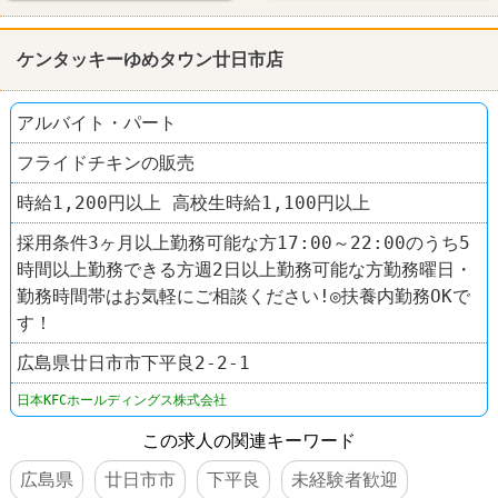
禁煙・分煙
60代以上活躍
中高年活躍
ケンタッキーゆめタウン廿日市店
ファーストフード
吉野家
アルバイト・パート
フライドチキンの販売
時給1,200円以上 高校生時給1,100円以上
採用条件3ヶ月以上勤務可能な方17:00～22:00のうち5
時間以上勤務できる方週2日以上勤務可能な方勤務曜日・
勤務時間帯はお気軽にご相談ください!◎扶養内勤務OKで
す！
広島県廿日市市下平良2-2-1
日本KFCホールディングス株式会社
この求人の関連キーワード
広島県
廿日市市
下平良
未経験者歓迎