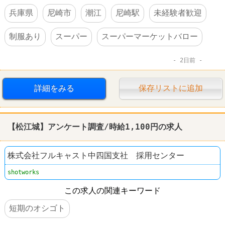
兵庫県
尼崎市
潮江
尼崎駅
未経験者歓迎
制服あり
スーパー
スーパーマーケットバロー
2日前
詳細をみる
保存リストに追加
【松江城】アンケート調査/時給1,
100円
の求人
株式会社フルキャスト中四国支社 採用センター
shotworks
この求人の関連キーワード
短期のオシゴト