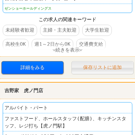
ゼンショーホールディングス
この求人の関連キーワード
未経験者歓迎
主婦・主夫歓迎
大学生歓迎
高校生OK
週1～2日からOK
交通費支給
続きを表示
社保完備
食事補助あり
社員登用あり
詳細をみる
保存リストに追加
学歴不問
すし
はま寿司
吉野家 虎ノ門店
アルバイト・パート
ファストフード、ホールスタッフ(配膳)、キッチンスタ
ッフ、レジ打ち【虎ノ門駅】