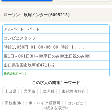
ローソン 玖珂インター(6095213)
アルバイト・パート
コンビニスタッフ
時給1,050円 01:00-06:00 時給 1．．．
週1日～OK1日3H～OK平日のみOK土日祝のみOK
山口県岩国市玖珂町4711‐2
株式会社ローソン
この求人の関連キーワード
山口県
岩国市
玖珂町
未経験者歓迎
高校生OK
車・バイク通勤可
コンビニ
続きを表示