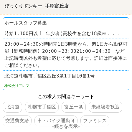
びっくりドンキー 手稲富丘店
ホールスタッフ募集
時給1,100円以上 年少者(高校生を含む18歳未．．．
20:00～24:30の時間帯1日3時間から、週1日から勤務可
能【勤務時間例】20:00～23:0021:00～24:30 など
上記時間以外も希望に応じて考慮します。詳細は面接時に
ご相談ください。
北海道札幌市手稲区富丘3条1丁目10番1号
株式会社アレフ
この求人の関連キーワード
北海道
札幌市手稲区
富丘一条
未経験者歓迎
交通費支給
車・バイク通勤可
ファミレス
続きを表示