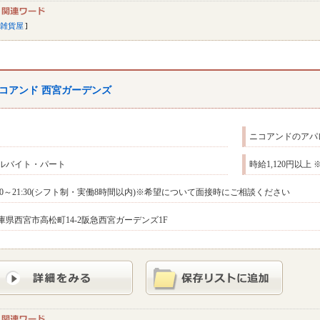
雑貨屋
コアンド 西宮ガーデンズ
ニコアンドのアパ
ルバイト・パート
時給1,120円以上
:30～21:30(シフト制・実働8時間以内)※希望について面接時にご相談ください
庫県西宮市高松町14-2阪急西宮ガーデンズ1F