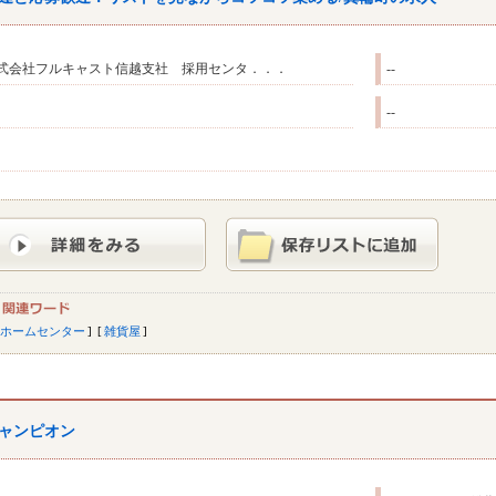
式会社フルキャスト信越支社 採用センタ．．．
--
--
ホームセンター
雑貨屋
ャンピオン