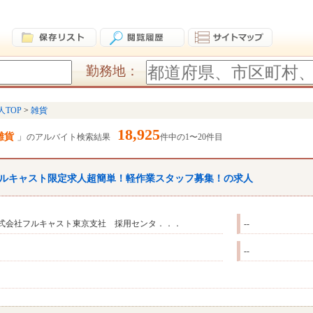
勤務地：
人TOP
雑貨
18,925
雑貨
のアルバイト検索結果
件中の1〜20件目
ルキャスト限定求人超簡単！軽作業スタッフ募集！の求人
式会社フルキャスト東京支社 採用センタ．．．
--
--