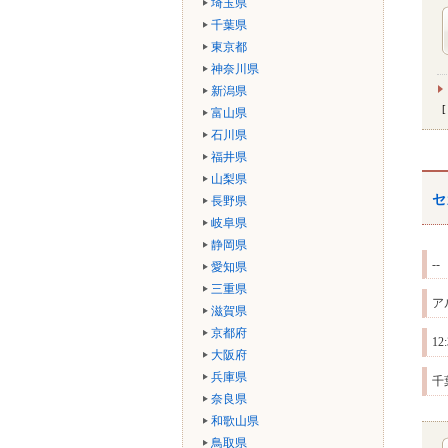
埼玉県
千葉県
東京都
神奈川県
新潟県
富山県
石川県
福井県
山梨県
セ
長野県
岐阜県
静岡県
--
愛知県
三重県
ア
滋賀県
京都府
1
大阪府
兵庫県
千
奈良県
和歌山県
鳥取県