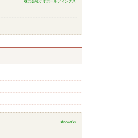
株式会社ゲオホールディングス
shotworks