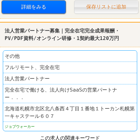
詳細をみる
保存リストに追加
法人営業パートナー募集｜完全在宅完全成果報酬・
PV/PDF資料/オンライン研修・1契約最大120万円
その他
フルリモート、完全在宅
法人営業パートナー
完全在宅で働ける、法人向けSaaSの営業パートナ
ー．．．
北海道札幌市北区北八条西４丁目１番地１トーカン札幌第
一キャステール６０７
ジョブウォーカー
この求人の関連キーワード