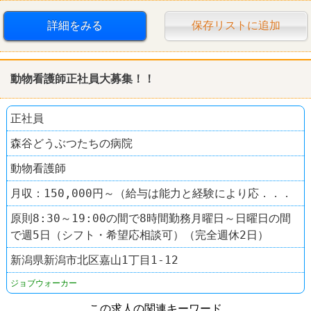
詳細をみる
保存リストに追加
動物看護師正社員大募集！！
正社員
森谷どうぶつたちの病院
動物看護師
月収：150,000円～（給与は能力と経験により応．．．
原則8:30～19:00の間で8時間勤務月曜日～日曜日の間
で週5日（シフト・希望応相談可）（完全週休2日）
新潟県新潟市北区嘉山1丁目1-12
ジョブウォーカー
この求人の関連キーワード