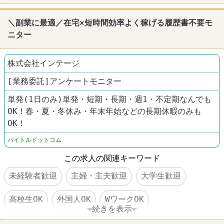
＼副業に最適／在宅×短時間効率よく稼げる履歴書不要モ
ニター
株式会社インテージ
[業務委託]アンケートモニター
単発(1日のみ)単発・短期・長期・週1・不定期なんでも
OK！春・夏・冬休み・年末年始などの長期休暇のみも
OK！
バイトルドットコム
この求人の関連キーワード
未経験者歓迎
主婦・主夫歓迎
大学生歓迎
高校生OK
外国人OK
WワークOK
続きを表示
日払い・週払いOK
扶養控除内のオシゴト