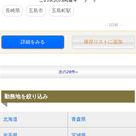
長崎県
五島市
五島町駅
1日前
詳細をみる
保存リストに追加
次の20件→
勤務地を絞り込み
北海道
青森県
岩手県
宮城県