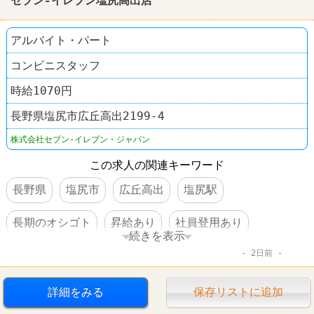
セブン-イレブン塩尻高出店
アルバイト・パート
コンビニスタッフ
時給1070円
長野県塩尻市広丘高出2199-4
株式会社セブン-イレブン・ジャパン
この求人の関連キーワード
長野県
塩尻市
広丘高出
塩尻駅
長期のオシゴト
昇給あり
社員登用あり
続きを表示
2日前
車・バイク通勤可
コンビニ
セブンイレブン
詳細をみる
保存リストに追加