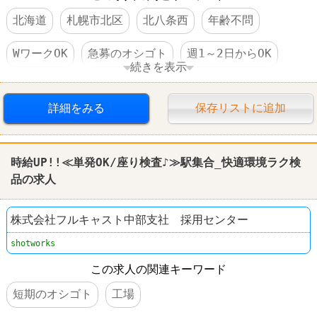
北海道
札幌市北区
北八条西
年齢不問
WワークOK
急募のオシゴト
週1～2日からOK
続きを表示
週3～4日からOK
詳細をみる
保存リストに追加
時給UP!!≪単発OK/座り検査♪≫駅集合_快適
環境
ラク検
品の求人
株式会社フルキャスト中部支社 採用センター
shotworks
この求人の関連キーワード
短期のオシゴト
工場