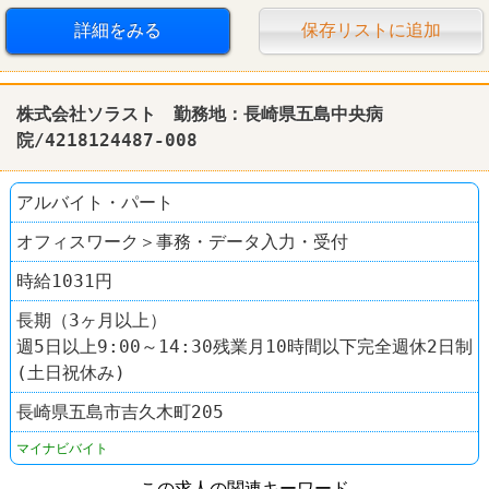
詳細をみる
保存リストに追加
髪型自由
服装自由
学歴不問
第二新卒歓迎
中高年活躍
株式会社ソラスト 勤務地：長崎県五島中央病
院/4218124487-008
アルバイト・パート
オフィスワーク＞事務・データ入力・受付
時給1031円
長期（3ヶ月以上）
週5日以上9:00～14:30残業月10時間以下完全週休2日制
(土日祝休み)
長崎県五島市吉久木町205
マイナビバイト
この求人の関連キーワード