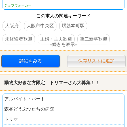
ジョブウォーカー
この求人の関連キーワード
大阪府
大阪市中央区
堺筋本町駅
未経験者歓迎
主婦・主夫歓迎
第二新卒歓迎
続きを表示
残業なし
転勤なし
交通費支給
社保完備
詳細をみる
保存リストに追加
昇給あり
賞与あり
駅チカ
髪型自由
服装自由
女性活躍
動物大好きな方限定 トリマーさん大募集！！
アルバイト・パート
森谷どうぶつたちの病院
トリマー