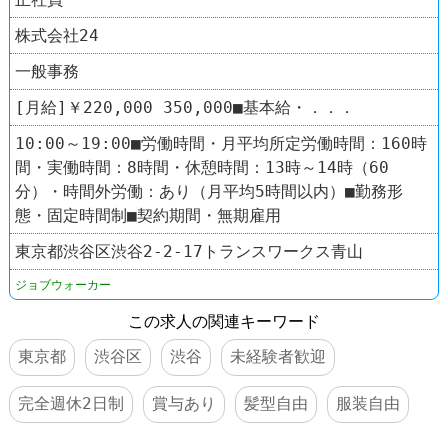
株式会社24
一般事務
[月給]￥220,000 350,000■基本給・．．．
10:00～19:00■労働時間・月平均所定労働時間：160時
間・実働時間：8時間・休憩時間：13時～14時（60
分）・時間外労働：あり（月平均5時間以内）■勤務形
態・固定時間制■契約期間・無期雇用
東京都渋谷区渋谷2-2-17トランスワークス青山
ジョブウォーカー
この求人の関連キーワード
東京都
渋谷区
渋谷
未経験者歓迎
完全週休2日制
賞与あり
髪型自由
服装自由