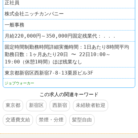
正社員
株式会社ニッチカンパニー
一般事務
月給220,000円～350,000円固定残業代：．．．
固定時間制勤務時間詳細実働時間：1日あたり8時間平均
勤務日数：1ヶ月あたり20日 〜 22日10:00～
19:00（休憩1時間）ほぼ残業なし
東京都新宿区西新宿7-8-13栗原ビル3F
ジョブウォーカー
この求人の関連キーワード
東京都
新宿区
西新宿
未経験者歓迎
交通費支給
禁煙・分煙
髪型自由