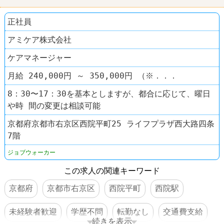
正社員
アミケア株式会社
ケアマネージャー
月給 240,000円 ～ 350,000円 （※．．．
8：30〜17：30を基本としますが、都合に応じて、曜日
や時 間の変更は相談可能
京都府京都市右京区西院平町25 ライフプラザ西大路四条
7階
ジョブウォーカー
この求人の関連キーワード
京都府
京都市右京区
西院平町
西院駅
未経験者歓迎
学歴不問
転勤なし
交通費支給
続きを表示