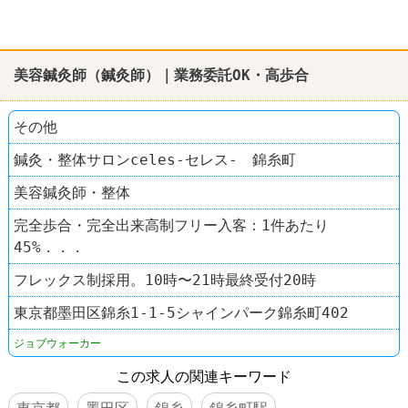
美容鍼灸師（鍼灸師）｜業務委託OK・高歩合
その他
鍼灸・整体サロンceles-セレス- 錦糸町
美容鍼灸師・整体
完全歩合・完全出来高制フリー入客：1件あたり
45%．．．
フレックス制採用。10時〜21時最終受付20時
東京都墨田区錦糸1-1-5シャインパーク錦糸町402
ジョブウォーカー
この求人の関連キーワード