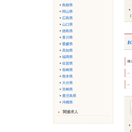
島根県
岡山県
広島県
山口県
徳島県
香川県
お
愛媛県
高知県
福岡県
株
佐賀県
長崎県
--
熊本県
大分県
--
宮崎県
鹿児島県
沖縄県
関連求人