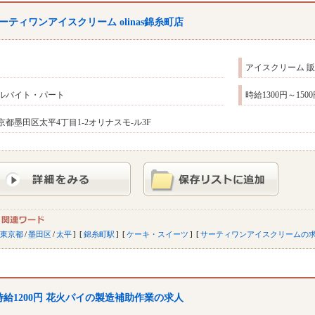
ーティワンアイスクリーム olinas錦糸町店
アイスクリーム 
ルバイト・パート
時給1300円～15
京都墨田区太平4丁目1-2オリナスモ-ル3F
東京都
/
墨田区
/
太平
錦糸町駅
ケーキ・スイーツ
サーティワンアイスクリームの
時給1200円 花火パイの製造補助作業の求人