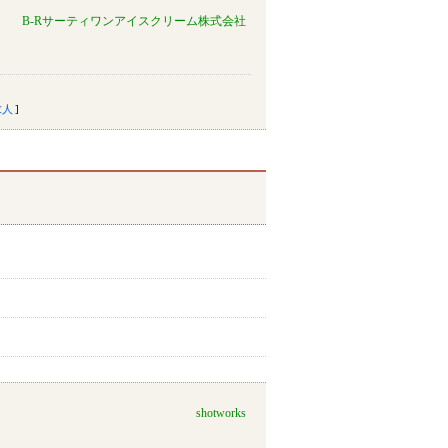
B-Rサーティワンアイスクリーム株式会社
求人
shotworks