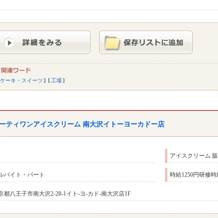
ケーキ・スイーツ
工場
ーティワンアイスクリーム 南大沢イトーヨーカドー店
アイスクリーム 
ルバイト・パート
時給1250円研修
京都八王子市南大沢2-28-1イト-ヨ-カド-南大沢店1F