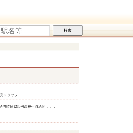
販売スタッフ
時給与時給1230円高校生時給同．．．