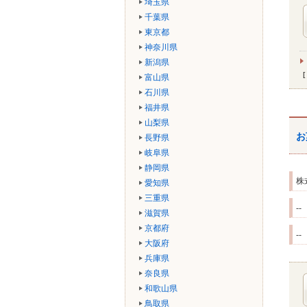
埼玉県
千葉県
東京都
神奈川県
新潟県
富山県
石川県
福井県
山梨県
お
長野県
岐阜県
静岡県
株
愛知県
三重県
--
滋賀県
京都府
--
大阪府
兵庫県
奈良県
和歌山県
鳥取県