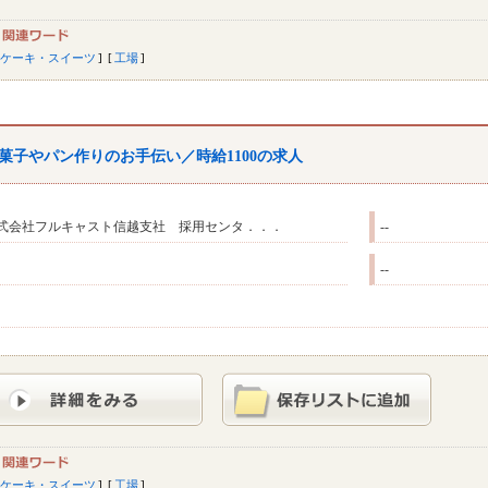
ケーキ・スイーツ
工場
菓子やパン作りのお手伝い／時給1100の求人
式会社フルキャスト信越支社 採用センタ．．．
--
--
ケーキ・スイーツ
工場