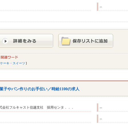
--
ケーキ・スイーツ
菓子やパン作りのお手伝い／時給1100の求人
式会社フルキャスト信越支社 採用センタ．．．
--
--