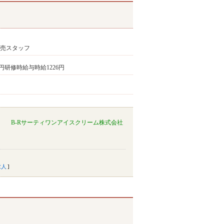
販売スタッフ
00円研修時給与時給1226円
B-Rサーティワンアイスクリーム株式会社
求人