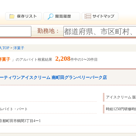
勤務地：
人TOP
洋菓子
2,208
洋菓子
のアルバイト検索結果
件中の1〜20件目
ーティワンアイスクリーム 南町田グランベリーパーク店
アイスクリーム 
ルバイト・パート
時給1250円研修
京都町田市鶴間3丁目4ー1