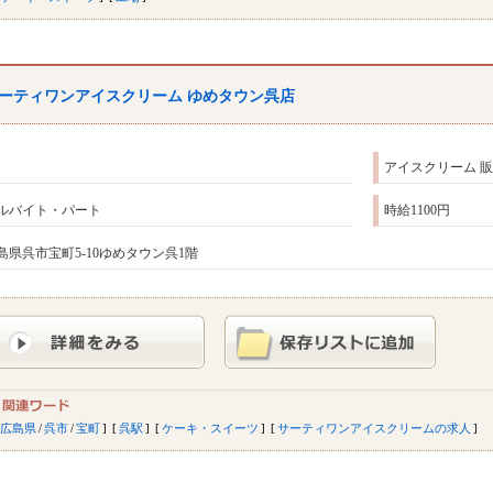
ーティワンアイスクリーム ゆめタウン呉店
アイスクリーム 
ルバイト・パート
時給1100円
島県呉市宝町5-10ゆめタウン呉1階
広島県
/
呉市
/
宝町
呉駅
ケーキ・スイーツ
サーティワンアイスクリームの求人