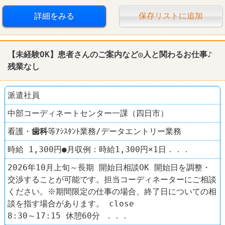
詳細をみる
保存リストに追加
【未経験OK】患者さんのご案内など◎人と関わるお仕事♪
残業なし
派遣社員
中部コーディネートセンター一課（四日市）
看護・
歯科
等ｱｼｽﾀﾝﾄ業務/データエントリー業務
時給 1,300円●月収例：時給1,300円×1日．．．
2026年10月上旬～長期 開始日相談OK 開始日を調整・
交渉することが可能です。担当コーディネーターにご相談
ください。※期間限定の仕事の場合、終了日についての相
談を指す場合があります。 close
8:30～17:15 休憩60分 ．．．