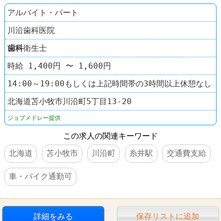
アルバイト・パート
川沿歯科医院
歯科
衛生士
時給 1,400円 〜 1,600円
14:00～19:00もしくは上記時間帯の3時間以上休憩なし
北海道苫小牧市川沿町5丁目13-20
ジョブメドレー提供
この求人の関連キーワード
北海道
苫小牧市
川沿町
糸井駅
交通費支給
車・バイク通勤可
詳細をみる
保存リストに追加