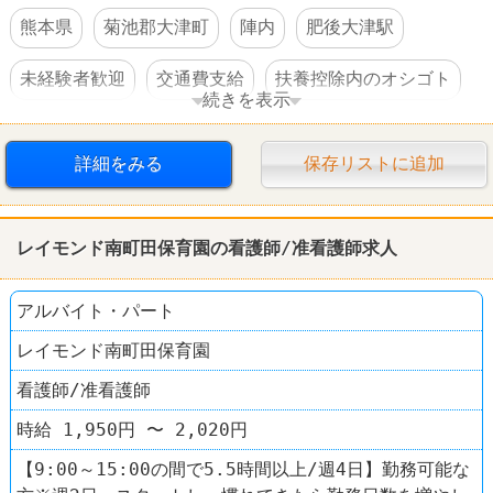
熊本県
菊池郡大津町
陣内
肥後大津駅
未経験者歓迎
交通費支給
扶養控除内のオシゴト
続きを表示
車・バイク通勤可
詳細をみる
保存リストに追加
レイモンド南町田保育園の看護師/准看護師求人
アルバイト・パート
レイモンド南町田保育園
看護師/准看護師
時給 1,950円 〜 2,020円
【9:00～15:00の間で5.5時間以上/週4日】勤務可能な