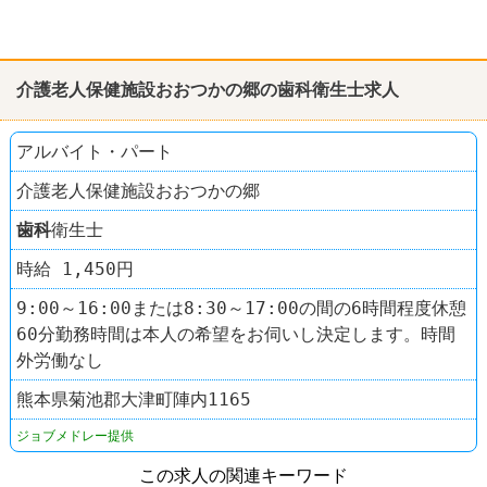
介護老人保健施設おおつかの郷の
歯科
衛生士求人
アルバイト・パート
介護老人保健施設おおつかの郷
歯科
衛生士
時給 1,450円
9:00～16:00または8:30～17:00の間の6時間程度休憩
60分勤務時間は本人の希望をお伺いし決定します。時間
外労働なし
熊本県菊池郡大津町陣内1165
ジョブメドレー提供
この求人の関連キーワード