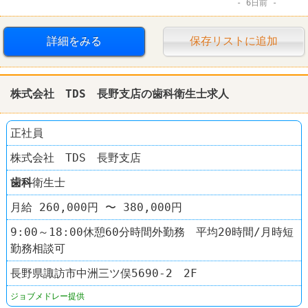
6日前
詳細をみる
保存リストに追加
株式会社 TDS 長野支店の
歯科
衛生士求人
正社員
株式会社 TDS 長野支店
歯科
衛生士
月給 260,000円 〜 380,000円
9:00～18:00休憩60分時間外勤務 平均20時間/月時短
勤務相談可
長野県諏訪市中洲三ツ俣5690-2 2F
ジョブメドレー提供