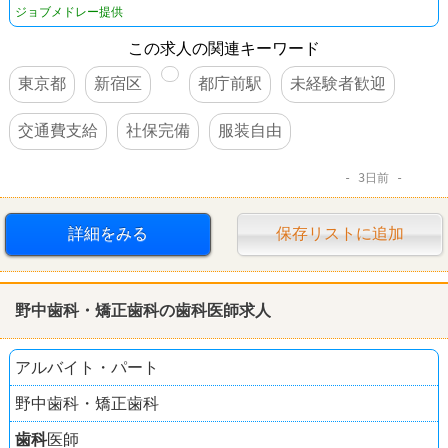
ジョブメドレー提供
この求人の関連キーワード
東京都
新宿区
都庁前駅
未経験者歓迎
交通費支給
社保完備
服装自由
3日前
詳細をみる
保存リストに追加
野中
歯科
・矯正
歯科
の
歯科
医師求人
アルバイト・パート
野中歯科・矯正歯科
歯科
医師