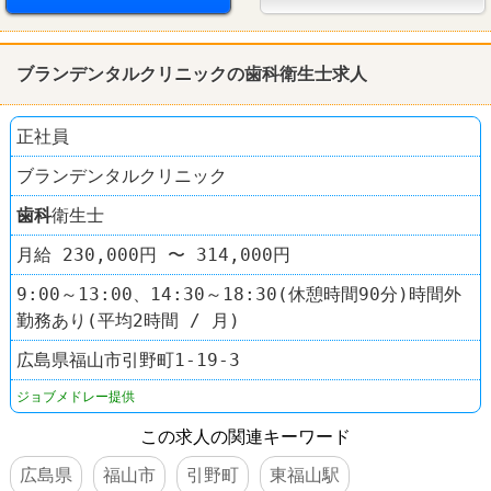
ブランデンタルクリニックの
歯科
衛生士求人
正社員
ブランデンタルクリニック
歯科
衛生士
月給 230,000円 〜 314,000円
9:00～13:00、14:30～18:30(休憩時間90分)時間外
勤務あり(平均2時間 / 月)
広島県福山市引野町1-19-3
ジョブメドレー提供
この求人の関連キーワード
広島県
福山市
引野町
東福山駅