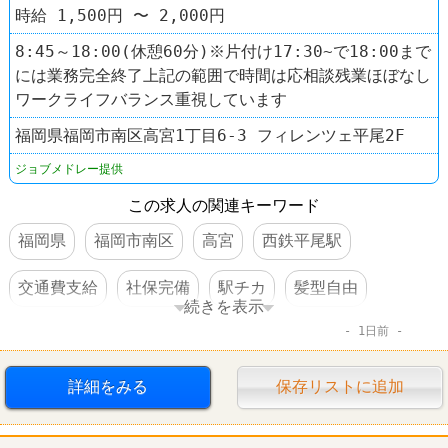
時給 1,500円 〜 2,000円
8:45～18:00(休憩60分)※片付け17:30~で18:00まで
には業務完全終了上記の範囲で時間は応相談残業ほぼなし
ワークライフバランス重視しています
福岡県福岡市南区高宮1丁目6-3 フィレンツェ平尾2F
ジョブメドレー提供
この求人の関連キーワード
福岡県
福岡市南区
高宮
西鉄平尾駅
交通費支給
社保完備
駅チカ
髪型自由
続きを表示
1日前
服装自由
詳細をみる
保存リストに追加