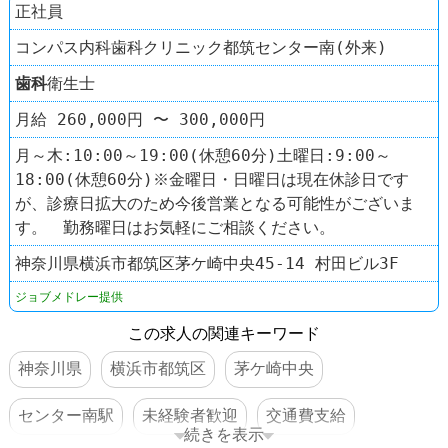
正社員
コンパス内科歯科クリニック都筑センター南(外来)
歯科
衛生士
月給 260,000円 〜 300,000円
月～木:10:00～19:00(休憩60分)土曜日:9:00～
18:00(休憩60分)※金曜日・日曜日は現在休診日です
が、診療日拡大のため今後営業となる可能性がございま
す。 勤務曜日はお気軽にご相談ください。
神奈川県横浜市都筑区茅ケ崎中央45-14 村田ビル3F
ジョブメドレー提供
この求人の関連キーワード
神奈川県
横浜市都筑区
茅ケ崎中央
センター南駅
未経験者歓迎
交通費支給
続きを表示