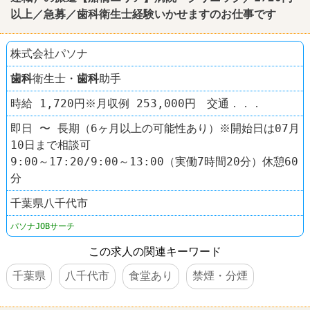
以上／急募／
歯科
衛生士経験いかせますのお仕事です
株式会社パソナ
歯科
衛生士・
歯科
助手
時給 1,720円※月収例 253,000円 交通．．．
即日 〜 長期（6ヶ月以上の可能性あり）※開始日は07月
10日まで相談可
9:00～17:20/9:00～13:00（実働7時間20分）休憩60
分
千葉県八千代市
パソナJOBサーチ
この求人の関連キーワード
千葉県
八千代市
食堂あり
禁煙・分煙