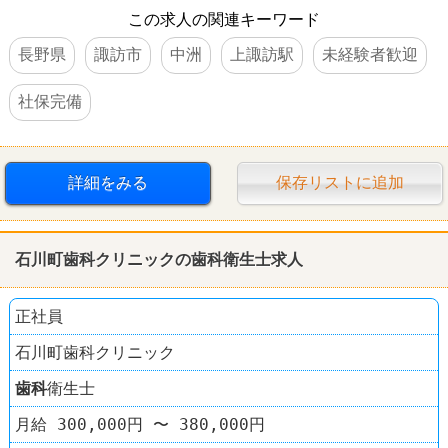
この求人の関連キーワード
長野県
諏訪市
中洲
上諏訪駅
未経験者歓迎
社保完備
詳細をみる
保存リストに追加
石川町
歯科
クリニックの
歯科
衛生士求人
正社員
石川町歯科クリニック
歯科
衛生士
月給 300,000円 〜 380,000円