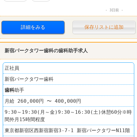
3日前
詳細をみる
保存リストに追加
新宿パークタワー
歯科
の
歯科
助手求人
正社員
新宿パークタワー歯科
歯科
助手
月給 260,000円 〜 400,000円
9:30～19:30(月～金)9:30～16:30(土)休憩60分※時
間外月15時間程度
東京都新宿区西新宿新宿3-7-1 新宿パークタワーN11階