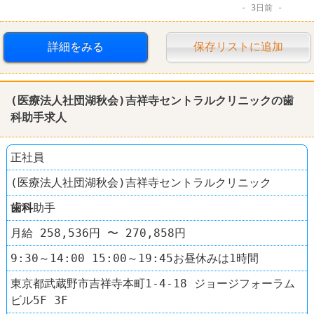
3日前
社保完備
駅チカ
詳細をみる
保存リストに追加
(医療法人社団湖秋会)吉祥寺セントラルクリニックの
歯
科
助手求人
正社員
(医療法人社団湖秋会)吉祥寺セントラルクリニック
歯科
助手
月給 258,536円 〜 270,858円
9:30～14:00 15:00～19:45お昼休みは1時間
東京都武蔵野市吉祥寺本町1-4-18 ジョージフォーラム
ビル5F 3F