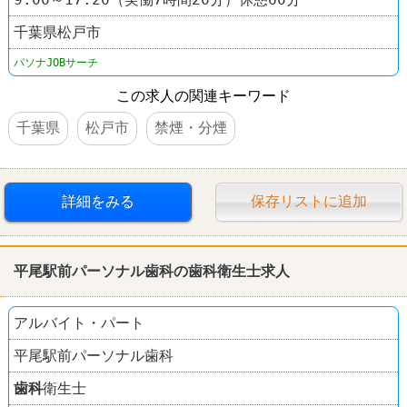
千葉県松戸市
パソナJOBサーチ
この求人の関連キーワード
千葉県
松戸市
禁煙・分煙
詳細をみる
保存リストに追加
平尾駅前パーソナル
歯科
の
歯科
衛生士求人
アルバイト・パート
平尾駅前パーソナル歯科
歯科
衛生士