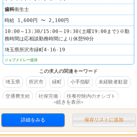
歯科
衛生士
時給 1,600円 〜 2,100円
10:00～13:30/15:00～19:30(土曜19:00まで)※勤
務時間は応相談勤務時間により休憩90分
埼玉県所沢市緑町4-16-19
ジョブメドレー提供
この求人の関連キーワード
埼玉県
所沢市
緑町
小手指駅
未経験者歓迎
交通費支給
社保完備
扶養控除内のオシゴト
続きを表示
車・バイク通勤可
髪型自由
服装自由
詳細をみる
保存リストに追加