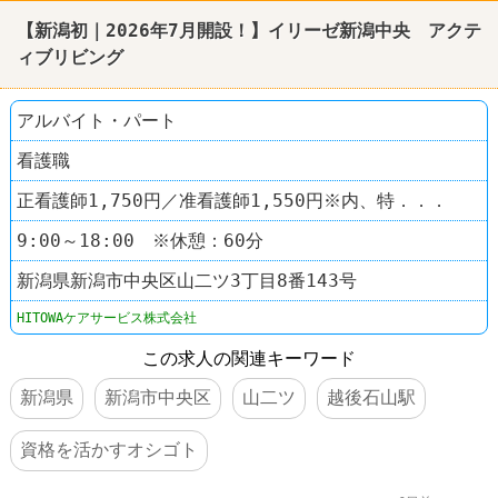
【新潟初｜2026年7月開設！】イリーゼ新潟中央 アクテ
ィブリビング
アルバイト・パート
看護職
正看護師1,750円／准看護師1,550円※内、特．．．
9:00～18:00 ※休憩：60分
新潟県新潟市中央区山二ツ3丁目8番143号
HITOWAケアサービス株式会社
この求人の関連キーワード
新潟県
新潟市中央区
山二ツ
越後石山駅
資格を活かすオシゴト