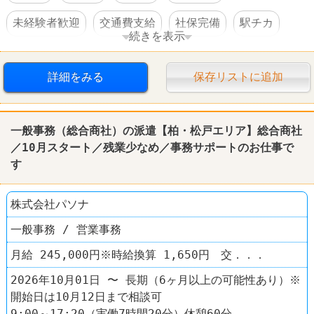
未経験者歓迎
交通費支給
社保完備
駅チカ
続きを表示
車・バイク通勤可
詳細をみる
保存リストに追加
一般事務（総合商社）の派遣【柏・松戸エリア】総合商社
／10月スタート／残業少なめ／事務サポートのお仕事で
す
株式会社パソナ
一般事務 / 営業事務
月給 245,000円※時給換算 1,650円 交．．．
2026年10月01日 〜 長期（6ヶ月以上の可能性あり）※
開始日は10月12日まで相談可
9:00～17:20（実働7時間20分）休憩60分