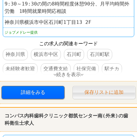
9:30～19:30の間の8時間程度休憩90分、月平均時間外
労働 1時間就業時間応相談
神奈川県横浜市中区石川町1丁目13 2F
ジョブメドレー提供
この求人の関連キーワード
神奈川県
横浜市中区
石川町
石川町駅
未経験者歓迎
交通費支給
社保完備
駅チカ
続きを表示
服装自由
詳細をみる
保存リストに追加
コンパス内科
歯科
クリニック都筑センター南(外来)の
歯
科
衛生士求人