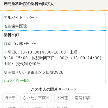
若島
歯科
医院の
歯科
医師求人
アルバイト・パート
若島歯科医院
歯科
医師
時給 5,000円 〜
・平日8:30~13:0014:30~18:00・土曜
8:30~15:00・休憩時間平日: 90分 (13:00~14:30)
土曜: 交代制で40分
埼玉県さいたま市南区太田窪2926
ジョブメドレー提供
この求人の関連キーワード
埼玉県
さいたま市南区
太田窪
南浦和駅