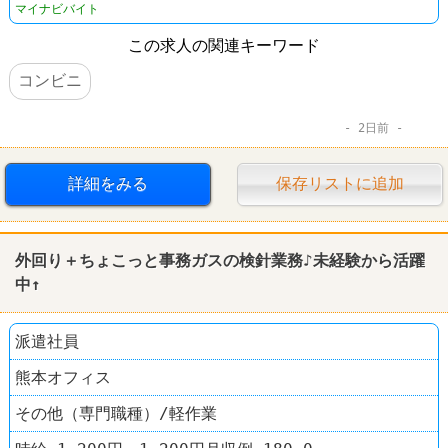
マイナビバイト
この求人の関連キーワード
コンビニ
2日前
詳細をみる
保存リストに追加
外回り＋ちょこっと事務ガスの
検針
業務♪未経験から活躍
中↑
派遣社員
熊本オフィス
その他（専門職種）/軽作業