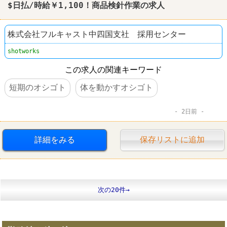
$日払/時給￥1,100！商品
検針
作業の求人
株式会社フルキャスト中四国支社 採用センター
shotworks
この求人の関連キーワード
短期のオシゴト
体を動かすオシゴト
2日前
詳細をみる
保存リストに追加
次の20件→