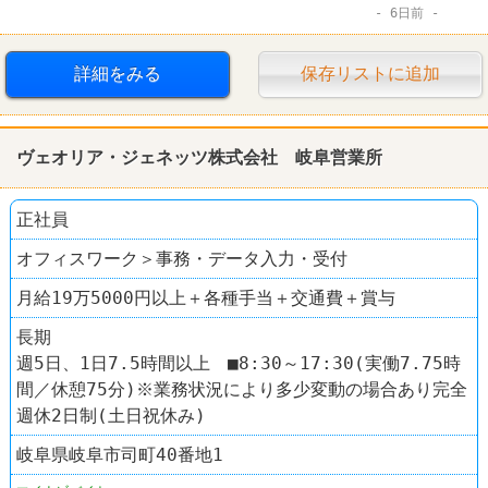
6日前
詳細をみる
保存リストに追加
ヴェオリア・ジェネッツ株式会社 岐阜営業所
正社員
オフィスワーク＞事務・データ入力・受付
月給19万5000円以上＋各種手当＋交通費＋賞与
長期
週5日、1日7.5時間以上 ■8:30～17:30(実働7.75時
間／休憩75分)※業務状況により多少変動の場合あり完全
週休2日制(土日祝休み)
岐阜県岐阜市司町40番地1