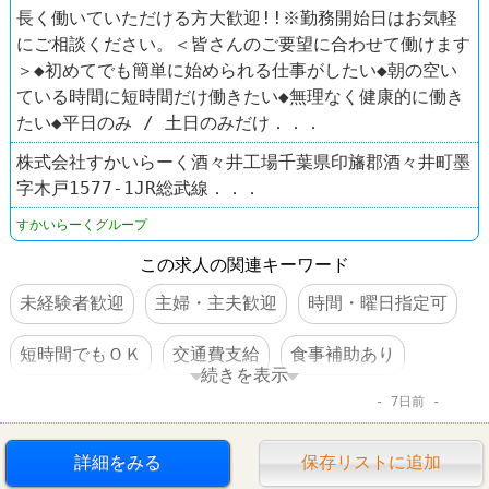
長く働いていただける方大歓迎!!※勤務開始日はお気軽
にご相談ください。＜皆さんのご要望に合わせて働けます
＞◆初めてでも簡単に始められる仕事がしたい◆朝の空い
ている時間に短時間だけ働きたい◆無理なく健康的に働き
たい◆平日のみ / 土日のみだけ．．．
株式会社すかいらーく酒々井工場千葉県印旛郡酒々井町墨
字木戸1577-1JR総武線．．．
すかいらーくグループ
この求人の関連キーワード
未経験者歓迎
主婦・主夫歓迎
時間・曜日指定可
短時間でもＯＫ
交通費支給
食事補助あり
続きを表示
7日前
ファミレス
詳細をみる
保存リストに追加