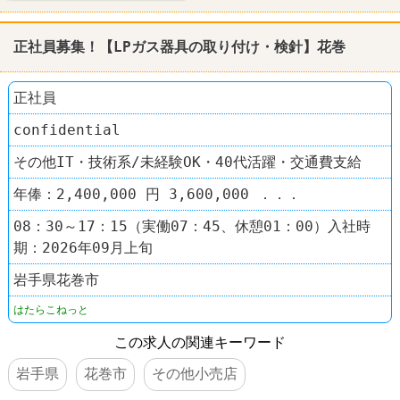
正社員募集！【LPガス器具の取り付け・
検針
】花巻
正社員
confidential
その他IT・技術系/未経験OK・40代活躍・交通費支給
年俸：2,400,000 円 3,600,000 ．．．
08：30～17：15（実働07：45、休憩01：00）入社時
期：2026年09月上旬
岩手県花巻市
はたらこねっと
この求人の関連キーワード
岩手県
花巻市
その他小売店