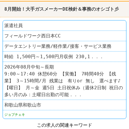
8月開始！大手ガスメーカーDE
検針
＆事務のオシゴト彡
派遣社員
フィールドワーク西日本CC
データエントリー業務/軽作業/接客・サービス業務
時給 1,500円～1,500円月収例 230,1．．．
2026年08月中旬～長期
9:00～17:40 休憩60分 【実働】 7時間40分 【残
業】 3～15時間/月 残業は 有りor 無し 選べます♪
【曜日】 月～金 週5日 土日祝休み（週休2日制 祝日の
多い月のみ：土曜日出勤の可能．．．
和歌山県和歌山市
ジョブチェキ
この求人の関連キーワード