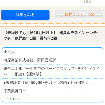
6日前
詳細をみる
保存リストに追加
【未経験でも月給26万円以上】 器具販売等インセンティ
ブ有！他昇給年1回・賞与年2回！
正社員
河原実業株式会社 野田営業所
総合エネルギー企業でのサービススタッフ(その他ドライ
バー・配達)【運河駅】
◆未経験者月給260,000円以上 ※家族手当別途．．．
千葉県野田市
イーアイデム