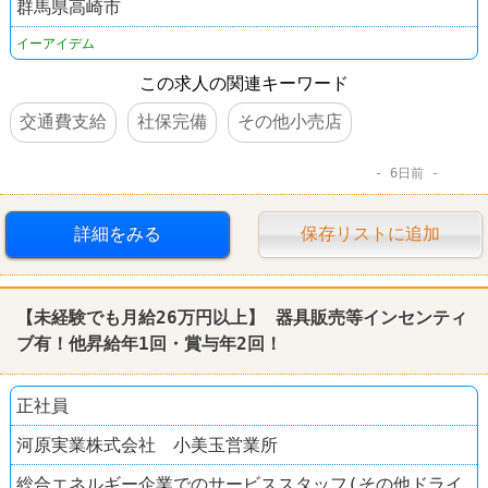
群馬県高崎市
イーアイデム
この求人の関連キーワード
交通費支給
社保完備
その他小売店
6日前
詳細をみる
保存リストに追加
【未経験でも月給26万円以上】 器具販売等インセンティ
ブ有！他昇給年1回・賞与年2回！
正社員
河原実業株式会社 小美玉営業所
総合エネルギー企業でのサービススタッフ(その他ドライ