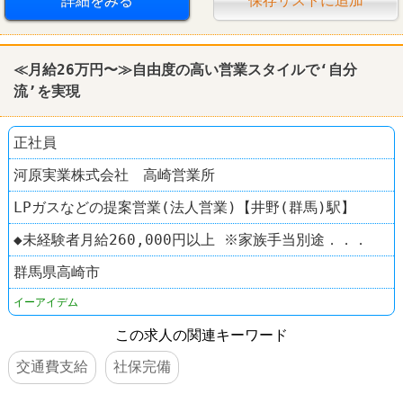
詳細をみる
保存リストに追加
≪月給26万円〜≫自由度の高い営業スタイルで‘自分
流’を実現
正社員
河原実業株式会社 高崎営業所
LPガスなどの提案営業(法人営業)【井野(群馬)駅】
◆未経験者月給260,000円以上 ※家族手当別途．．．
群馬県高崎市
イーアイデム
この求人の関連キーワード
交通費支給
社保完備