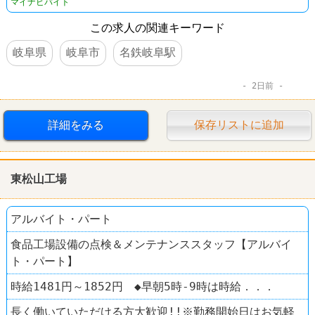
マイナビバイト
この求人の関連キーワード
岐阜県
岐阜市
名鉄岐阜駅
2日前
詳細をみる
保存リストに追加
東松山工場
アルバイト・パート
食品工場設備の点検＆メンテナンススタッフ【アルバイ
ト・パート】
時給1481円～1852円 ◆早朝5時-9時は時給．．．
長く働いていただける方大歓迎!!※勤務開始日はお気軽