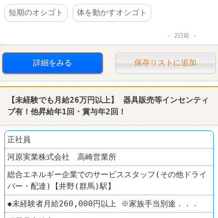
短期のオシゴト
体を動かすオシゴト
2日前
詳細をみる
保存リストに追加
【未経験でも月給26万円以上】 器具販売等インセンティ
ブ有！他昇給年1回・賞与年2回！
正社員
河原実業株式会社 高崎営業所
総合エネルギー企業でのサービススタッフ(その他ドライ
バー・配達)【井野(群馬)駅】
◆未経験者月給260,000円以上 ※家族手当別途．．．