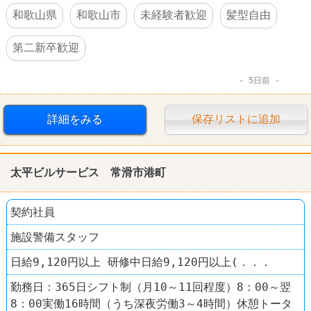
和歌山県
和歌山市
未経験者歓迎
髪型自由
第二新卒歓迎
5日前
詳細をみる
保存リストに追加
太平ビルサービス 常滑市港町
契約社員
施設警備スタッフ
日給9,120円以上 研修中日給9,120円以上(．．．
勤務日：365日シフト制（月10～11回程度）8：00～翌
8：00実働16時間（うち深夜労働3～4時間）休憩トータ