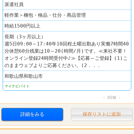
派遣社員
軽作業＞梱包・検品・仕分・商品管理
時給1500円以上
長期（3ヶ月以上）
週5日09:00～17:40年10回程土曜出勤あり実働7時間40
分休憩60分残業は10～20(時間/月)です。≪来社不要！
オンライン登録24時間受付中♪≫【応募～ご登録】(1)こ
のままウェブよりご応募ください。(2．．．
和歌山県和歌山市
マイナビバイト
2日前
詳細をみる
保存リストに追加