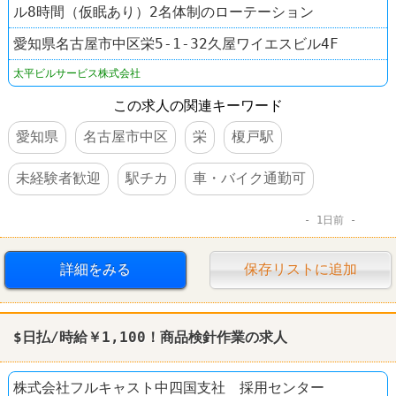
ル8時間（仮眠あり）2名体制のローテーション
愛知県名古屋市中区栄5-1-32久屋ワイエスビル4F
太平ビルサービス株式会社
この求人の関連キーワード
愛知県
名古屋市中区
栄
榎戸駅
未経験者歓迎
駅チカ
車・バイク通勤可
1日前
詳細をみる
保存リストに追加
$日払/時給￥1,100！商品
検針
作業の求人
株式会社フルキャスト中四国支社 採用センター