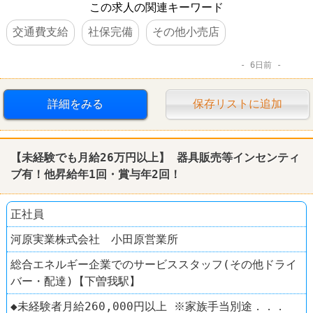
この求人の関連キーワード
交通費支給
社保完備
その他小売店
6日前
詳細をみる
保存リストに追加
【未経験でも月給26万円以上】 器具販売等インセンティ
ブ有！他昇給年1回・賞与年2回！
正社員
河原実業株式会社 小田原営業所
総合エネルギー企業でのサービススタッフ(その他ドライ
バー・配達)【下曽我駅】
◆未経験者月給260,000円以上 ※家族手当別途．．．