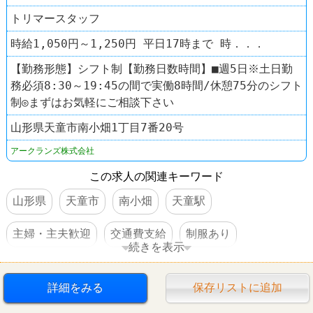
トリマースタッフ
時給1,050円～1,250円 平日17時まで 時．．．
【勤務形態】シフト制【勤務日数時間】■週5日※土日勤
務必須8:30～19:45の間で実働8時間/休憩75分のシフト
制◎まずはお気軽にご相談下さい
山形県天童市南小畑1丁目7番20号
アークランズ株式会社
この求人の関連キーワード
山形県
天童市
南小畑
天童駅
主婦・主夫歓迎
交通費支給
制服あり
続きを表示
禁煙・分煙
ホームセンター
詳細をみる
保存リストに追加
ホームセンタームサシ