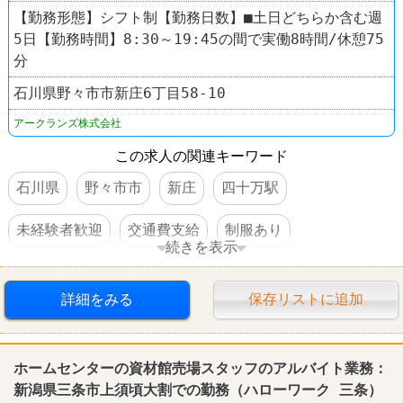
【勤務形態】シフト制【勤務日数】■土日どちらか含む週
5日【勤務時間】8:30～19:45の間で実働8時間/休憩75
分
石川県野々市市新庄6丁目58-10
アークランズ株式会社
この求人の関連キーワード
石川県
野々市市
新庄
四十万駅
未経験者歓迎
交通費支給
制服あり
続きを表示
禁煙・分煙
ホームセンター
詳細をみる
保存リストに追加
ホームセンタームサシ
ホームセンターの資材館売場スタッフのアルバイト業務：
新潟県三条市上須頃大割での勤務（ハローワーク 三条）