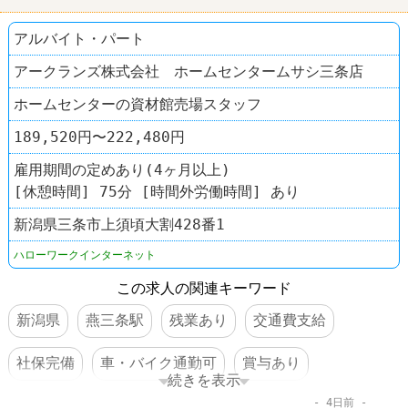
アルバイト・パート
アークランズ株式会社 ホームセンタームサシ三条店
ホームセンターの資材館売場スタッフ
189,520円〜222,480円
雇用期間の定めあり(4ヶ月以上)
[休憩時間] 75分 [時間外労働時間] あり
新潟県三条市上須頃大割428番1
ハローワークインターネット
この求人の関連キーワード
新潟県
燕三条駅
残業あり
交通費支給
社保完備
車・バイク通勤可
賞与あり
続きを表示
4日前
転勤なし
ホームセンター