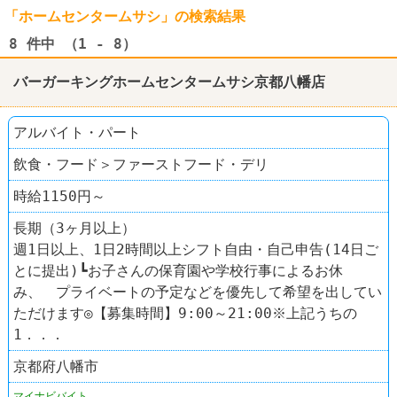
「ホームセンタームサシ」の検索結果
8
件中 （1 - 8）
バーガーキングホームセンタームサシ京都八幡店
アルバイト・パート
飲食・フード＞ファーストフード・デリ
時給1150円～
長期（3ヶ月以上）
週1日以上、1日2時間以上シフト自由・自己申告(14日ご
とに提出)┗お子さんの保育園や学校行事によるお休
み、 プライベートの予定などを優先して希望を出してい
ただけます◎【募集時間】9:00～21:00※上記うちの
1．．．
京都府八幡市
マイナビバイト