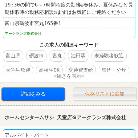
19:30の間で6～7時間程度の勤務◎春休み、夏休みなど長
期休暇時の勤務応相談◎まずはお気軽にご連絡ください
富山県砺波市宮丸165番1
アークランズ株式会社
この求人の関連キーワード
富山県
砺波市
宮丸
油田駅
未経験者歓迎
大学生歓迎
高校生OK
交通費支給
禁煙・分煙
続きを表示
ホームセンター
ホームセンタームサシ
詳細をみる
保存リストに追加
ホームセンタームサシ 天童店※アークランズ株式会社
アルバイト・パート