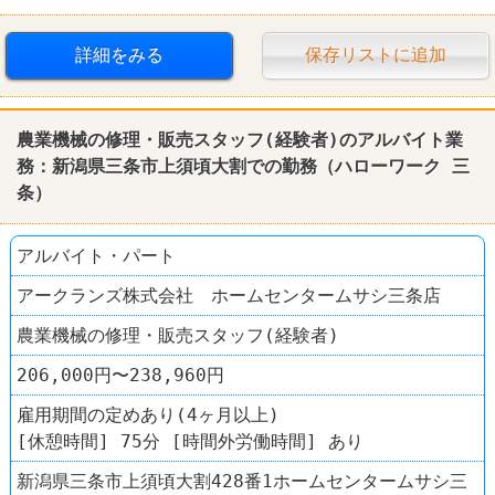
詳細をみる
保存リストに追加
農業機械の修理・販売スタッフ(経験者)のアルバイト業
務：新潟県三条市上須頃大割での勤務（ハローワーク 三
条）
アルバイト・パート
アークランズ株式会社 ホームセンタームサシ三条店
農業機械の修理・販売スタッフ(経験者)
206,000円〜238,960円
雇用期間の定めあり(4ヶ月以上)
[休憩時間] 75分 [時間外労働時間] あり
新潟県三条市上須頃大割428番1ホームセンタームサシ三