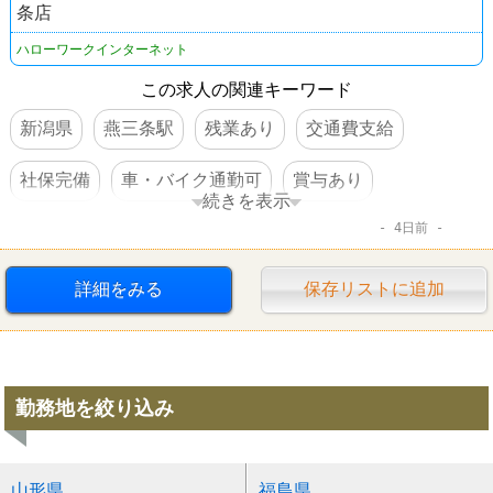
条店
ハローワークインターネット
この求人の関連キーワード
新潟県
燕三条駅
残業あり
交通費支給
社保完備
車・バイク通勤可
賞与あり
続きを表示
4日前
転勤なし
詳細をみる
保存リストに追加
勤務地を絞り込み
山形県
福島県