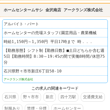
ホームセンタームサシ 金沢南店 アークランズ株式会社
アルバイト・パート
ホームセンターの売場スタッフ(園芸用品・農業機械
時給1,150円～1,350円 平日17時まで 時．．．
【勤務形態】シフト制【勤務日数】■土日どちらか含む週
5日【勤務時間】8:30～19:45の間で実働8時間/休憩75
分
石川県野々市市新庄6丁目58-10
アークランズ株式会社
この求人の関連キーワード
石川県
野々市市
新庄
四十万駅
交通費支給
制服あり
禁煙・分煙
ホームセンター