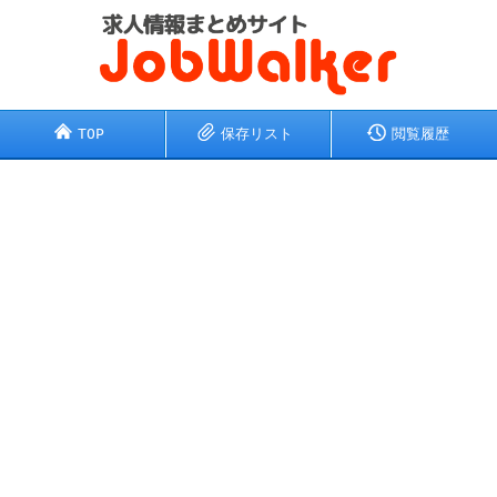
TOP
保存リスト
閲覧履歴