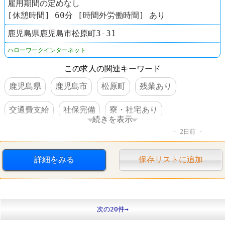
雇用期間の定めなし
[休憩時間] 60分 [時間外労働時間] あり
鹿児島県鹿児島市松原町3-31
ハローワークインターネット
この求人の関連キーワード
鹿児島県
鹿児島市
松原町
残業あり
交通費支給
社保完備
寮・社宅あり
続きを表示
2日前
車・バイク通勤可
賞与あり
託児所あり
転勤なし
詳細をみる
保存リストに追加
次の20件→