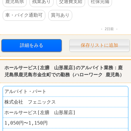
鹿児島県
残業あり
交通費支給
社保完備
車・バイク通勤可
賞与あり
2日前
詳細をみる
保存リストに追加
ホールサービス[左膳 山形屋店]のアルバイト業務：
鹿
児島
県
鹿児島
市金生町での勤務（
ハローワーク
鹿児島
）
アルバイト・パート
株式会社 フェニックス
ホールサービス[左膳 山形屋店]
1,050円〜1,150円