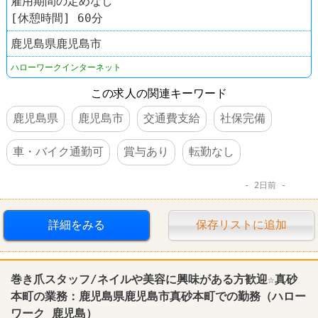
雇用期間の定めなし
[休憩時間] 60分
鹿児島県鹿児島市
ハローワークインターネット
この求人の関連キーワード
鹿児島県
鹿児島市
交通費支給
社保完備
車・バイク通勤可
賞与あり
転勤なし
2日前
詳細をみる
保存リストに追加
巻き爪スタッフ/ネイルや美容に興味がある方歓迎☆真砂
本町の業務：
鹿児島
県
鹿児島
市真砂本町での勤務（
ハロー
ワーク
鹿児島
）