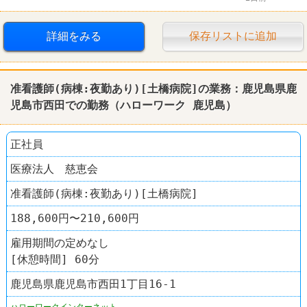
託児所あり
転勤なし
詳細をみる
保存リストに追加
准看護師(病棟:夜勤あり)[土橋病院]の業務：
鹿児島
県
鹿
児島
市西田での勤務（
ハローワーク
鹿児島
）
正社員
医療法人 慈恵会
准看護師(病棟:夜勤あり)[土橋病院]
188,600円〜210,600円
雇用期間の定めなし
[休憩時間] 60分
鹿児島県鹿児島市西田1丁目16-1
ハローワークインターネット