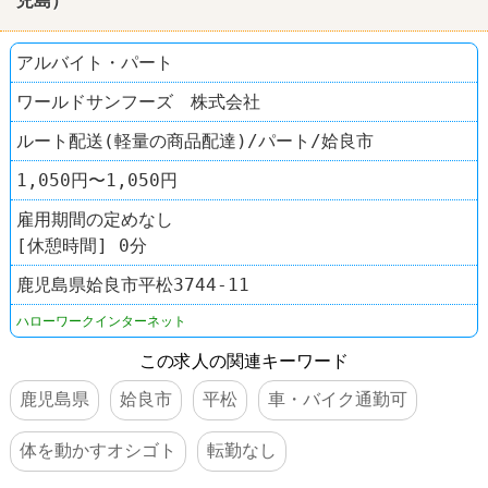
児島
）
アルバイト・パート
ワールドサンフーズ 株式会社
ルート配送(軽量の商品配達)/パート/姶良市
1,050円〜1,050円
雇用期間の定めなし
[休憩時間] 0分
鹿児島県姶良市平松3744-11
ハローワークインターネット
この求人の関連キーワード
鹿児島県
姶良市
平松
車・バイク通勤可
体を動かすオシゴト
転勤なし