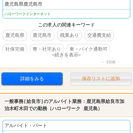
鹿児島県鹿児島市
ハローワークインターネット
この求人の関連キーワード
鹿児島県
鹿児島市
残業あり
交通費支給
社保完備
寮・社宅あり
車・バイク通勤可
続きを表示
2日前
資格を活かすオシゴト
賞与あり
詳細をみる
保存リストに追加
一般事務[姶良市]のアルバイト業務：
鹿児島
県姶良市加
治木町木田での勤務（
ハローワーク
鹿児島
）
アルバイト・パート