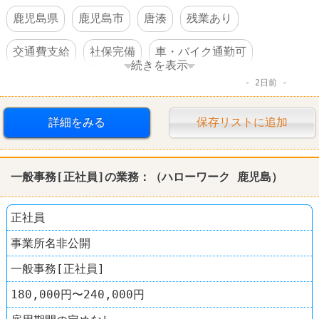
鹿児島県
鹿児島市
唐湊
残業あり
交通費支給
社保完備
車・バイク通勤可
続きを表示
2日前
資格を活かすオシゴト
賞与あり
転勤なし
詳細をみる
保存リストに追加
一般事務[正社員]の業務：（
ハローワーク
鹿児島
）
正社員
事業所名非公開
一般事務[正社員]
180,000円〜240,000円