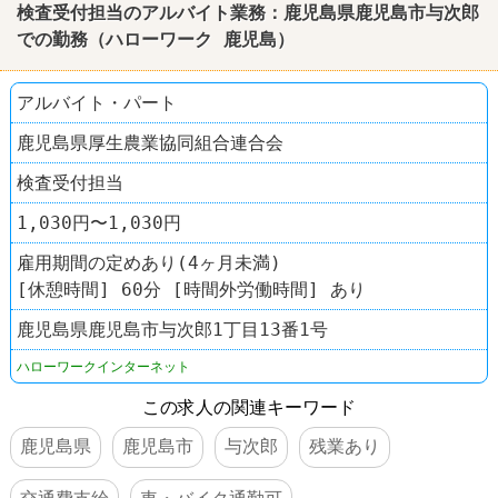
検査受付担当のアルバイト業務：
鹿児島
県
鹿児島
市与次郎
での勤務（
ハローワーク
鹿児島
）
アルバイト・パート
鹿児島県厚生農業協同組合連合会
検査受付担当
1,030円〜1,030円
雇用期間の定めあり(4ヶ月未満)
[休憩時間] 60分 [時間外労働時間] あり
鹿児島県鹿児島市与次郎1丁目13番1号
ハローワークインターネット
この求人の関連キーワード
鹿児島県
鹿児島市
与次郎
残業あり