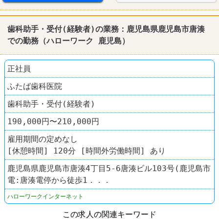
歯科助手・受付(経験者)の業務：
鹿児島
県
鹿児島
市唐湊
での勤務（
ハローワーク
鹿児島
）
正社員
ふたば歯科医院
歯科助手・受付(経験者)
190,000円〜210,000円
雇用期間の定めなし
[休憩時間] 120分 [時間外労働時間] あり
鹿児島県鹿児島市唐湊4丁目5-6唐湊ビル103号(鹿児島市
電:唐湊電停から徒歩1．．．
ハローワークインターネット
この求人の関連キーワード