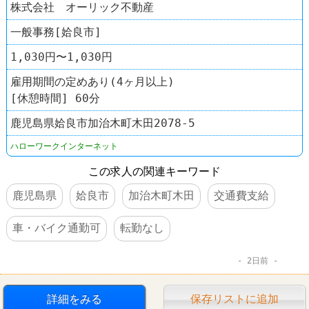
株式会社 オーリック不動産
一般事務[姶良市]
1,030円〜1,030円
雇用期間の定めあり(4ヶ月以上)
[休憩時間] 60分
鹿児島県姶良市加治木町木田2078-5
ハローワークインターネット
この求人の関連キーワード
鹿児島県
姶良市
加治木町木田
交通費支給
車・バイク通勤可
転勤なし
2日前
詳細をみる
保存リストに追加