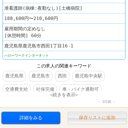
准看護師(病棟:夜勤なし)[土橋病院]
188,600円〜210,600円
雇用期間の定めなし
[休憩時間] 60分
鹿児島県鹿児島市西田1丁目16-1
ハローワークインターネット
この求人の関連キーワード
鹿児島県
鹿児島市
西田
鹿児島中央駅
交通費支給
社保完備
車・バイク通勤可
続きを表示
2日前
資格を活かすオシゴト
賞与あり
転勤なし
詳細をみる
保存リストに追加