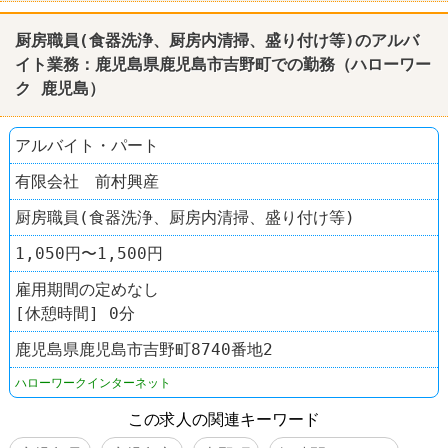
厨房職員(食器洗浄、厨房内清掃、盛り付け等)のアルバ
イト業務：
鹿児島
県
鹿児島
市吉野町での勤務（
ハローワー
ク
鹿児島
）
アルバイト・パート
有限会社 前村興産
厨房職員(食器洗浄、厨房内清掃、盛り付け等)
1,050円〜1,500円
雇用期間の定めなし
[休憩時間] 0分
鹿児島県鹿児島市吉野町8740番地2
ハローワークインターネット
この求人の関連キーワード