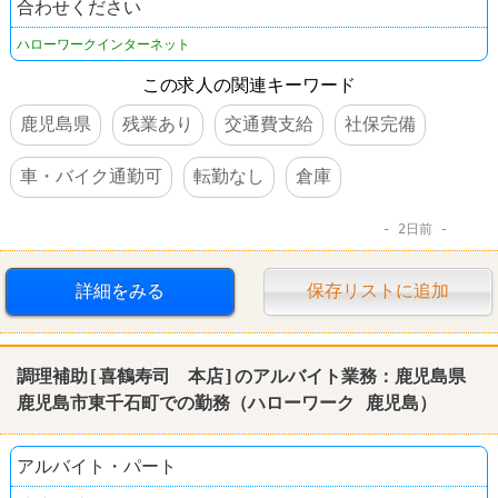
合わせください
ハローワークインターネット
この求人の関連キーワード
鹿児島県
残業あり
交通費支給
社保完備
車・バイク通勤可
転勤なし
倉庫
2日前
詳細をみる
保存リストに追加
調理補助[喜鶴寿司 本店]のアルバイト業務：
鹿児島
県
鹿児島
市東千石町での勤務（
ハローワーク
鹿児島
）
アルバイト・パート