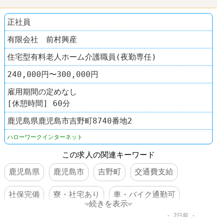
正社員
有限会社 前村興産
住宅型有料老人ホーム介護職員(夜勤専任)
240,000円〜300,000円
雇用期間の定めなし
[休憩時間] 60分
鹿児島県鹿児島市吉野町8740番地2
ハローワークインターネット
この求人の関連キーワード
鹿児島県
鹿児島市
吉野町
交通費支給
社保完備
寮・社宅あり
車・バイク通勤可
続きを表示
2日前