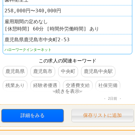
258,000円〜340,000円
雇用期間の定めなし
[休憩時間] 60分 [時間外労働時間] あり
鹿児島県鹿児島市中央町2-53
ハローワークインターネット
この求人の関連キーワード
鹿児島県
鹿児島市
中央町
鹿児島中央駅
残業あり
経験者優遇
交通費支給
社保完備
続きを表示
2日前
資格を活かすオシゴト
賞与あり
転勤なし
詳細をみる
保存リストに追加