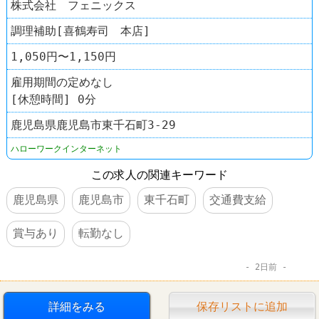
株式会社 フェニックス
調理補助[喜鶴寿司 本店]
1,050円〜1,150円
雇用期間の定めなし
[休憩時間] 0分
鹿児島県鹿児島市東千石町3-29
ハローワークインターネット
この求人の関連キーワード
鹿児島県
鹿児島市
東千石町
交通費支給
賞与あり
転勤なし
2日前
詳細をみる
保存リストに追加