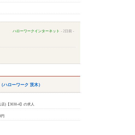
ハローワークインターネット
2日前
（
ハローワーク
茨木
）
店)【3030-4】の求人
20円