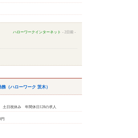
ハローワークインターネット
2日前
勤務（
ハローワーク
茨木
）
 土日祝休み 年間休日128の求人
00円