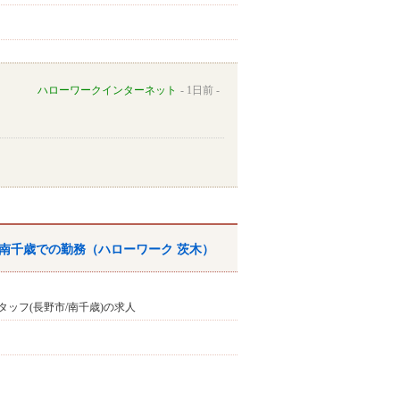
ハローワークインターネット
1日前
市南千歳での勤務（
ハローワーク
茨木
）
ッフ(長野市/南千歳)の求人