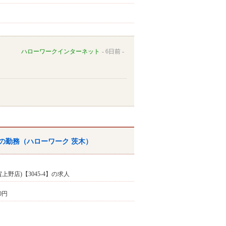
ハローワークインターネット
6日前
での勤務（
ハローワーク
茨木
）
上野店)【3045-4】の求人
20円