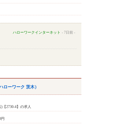
ハローワークインターネット
7日前
ハローワーク
茨木
）
)【2730-4】の求人
20円