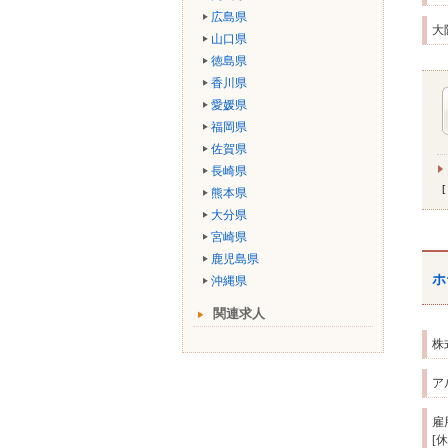
広島県
大
山口県
徳島県
香川県
愛媛県
福岡県
佐賀県
長崎県
熊本県
大分県
宮崎県
鹿児島県
ホ
沖縄県
関連求人
株
ア
雇
[