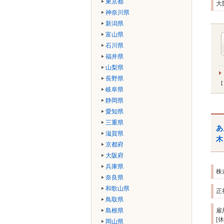
東京都
大
神奈川県
新潟県
富山県
石川県
福井県
山梨県
長野県
岐阜県
静岡県
愛知県
三重県
あ
滋賀県
木
京都府
大阪府
兵庫県
株
奈良県
和歌山県
正
鳥取県
島根県
雇
[
岡山県