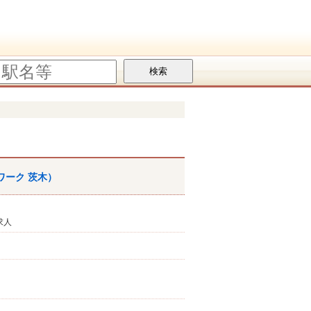
ワーク
茨木
）
求人