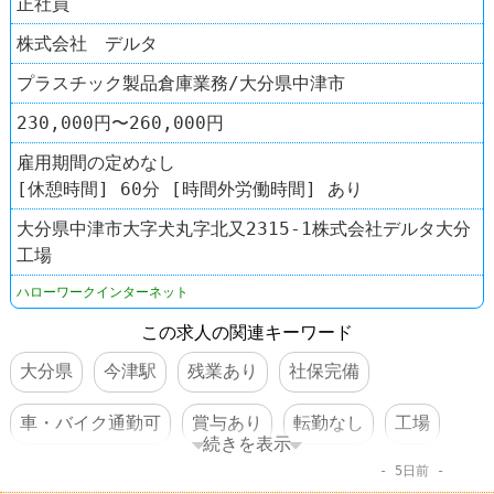
正社員
株式会社 デルタ
プラスチック製品倉庫業務/大分県中津市
230,000円〜260,000円
雇用期間の定めなし
[休憩時間] 60分 [時間外労働時間] あり
大分県中津市大字犬丸字北又2315-1株式会社デルタ大分
工場
ハローワークインターネット
この求人の関連キーワード
大分県
今津駅
残業あり
社保完備
車・バイク通勤可
賞与あり
転勤なし
工場
続きを表示
5日前
倉庫