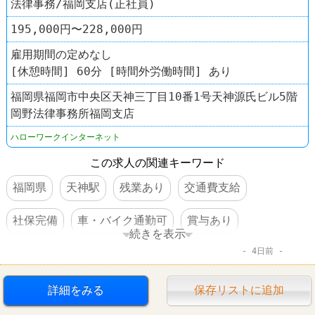
法律事務/福岡支店(正社員)
195,000円〜228,000円
雇用期間の定めなし
[休憩時間] 60分 [時間外労働時間] あり
福岡県福岡市中央区天神三丁目10番1号天神源氏ビル5階
岡野法律事務所福岡支店
ハローワークインターネット
この求人の関連キーワード
福岡県
天神駅
残業あり
交通費支給
社保完備
車・バイク通勤可
賞与あり
続きを表示
4日前
転勤なし
詳細をみる
保存リストに追加