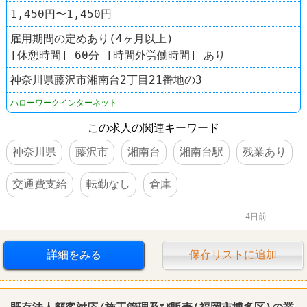
1,450円〜1,450円
雇用期間の定めあり(4ヶ月以上)
[休憩時間] 60分 [時間外労働時間] あり
神奈川県藤沢市湘南台2丁目21番地の3
ハローワークインターネット
この求人の関連キーワード
神奈川県
藤沢市
湘南台
湘南台駅
残業あり
交通費支給
転勤なし
倉庫
4日前
詳細をみる
保存リストに追加