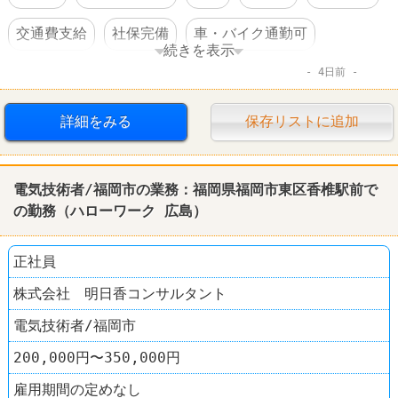
交通費支給
社保完備
車・バイク通勤可
続きを表示
4日前
賞与あり
転勤なし
詳細をみる
保存リストに追加
電気技術者/福岡市の業務：福岡県福岡市東区香椎駅前で
の勤務（
ハローワーク
広島
）
正社員
株式会社 明日香コンサルタント
電気技術者/福岡市
200,000円〜350,000円
雇用期間の定めなし