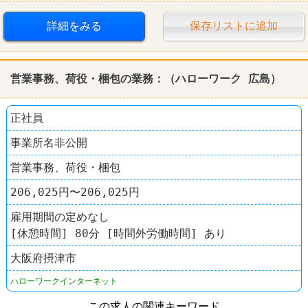
転勤なし
詳細をみる
保存リストに追加
営業事務、荷役・梱包の業務：（
ハローワーク
広島
）
正社員
事業所名非公開
営業事務、荷役・梱包
206,025円〜206,025円
雇用期間の定めなし
[休憩時間] 80分 [時間外労働時間] あり
大阪府摂津市
ハローワークインターネット
この求人の関連キーワード