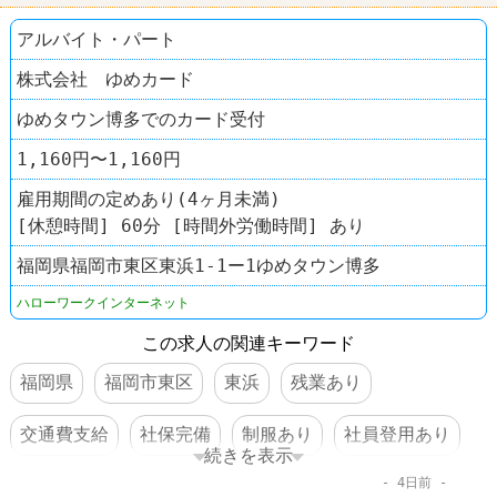
アルバイト・パート
株式会社 ゆめカード
ゆめタウン博多でのカード受付
1,160円〜1,160円
雇用期間の定めあり(4ヶ月未満)
[休憩時間] 60分 [時間外労働時間] あり
福岡県福岡市東区東浜1-1ー1ゆめタウン博多
ハローワークインターネット
この求人の関連キーワード
福岡県
福岡市東区
東浜
残業あり
交通費支給
社保完備
制服あり
社員登用あり
続きを表示
4日前
車・バイク通勤可
体を動かすオシゴト