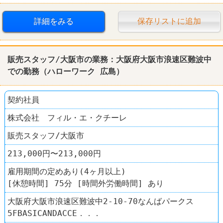
スキルアップ
賞与あり
詳細をみる
保存リストに追加
販売スタッフ/大阪市の業務：大阪府大阪市浪速区難波中
での勤務（
ハローワーク
広島
）
契約社員
株式会社 フィル・エ・クチーレ
販売スタッフ/大阪市
213,000円〜213,000円
雇用期間の定めあり(4ヶ月以上)
[休憩時間] 75分 [時間外労働時間] あり
大阪府大阪市浪速区難波中2-10-70なんばパークス
5FBASICANDACCE．．．