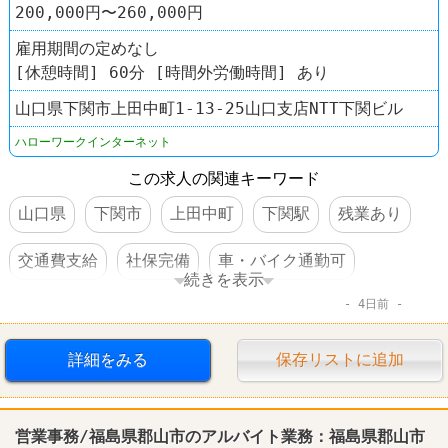
200,000円〜260,000円
雇用期間の定めなし
[休憩時間] 60分 [時間外労働時間] あり
山口県下関市上田中町1-13-25山口支店NTT下関ビル
ハローワークインターネット
この求人の関連キーワード
山口県
下関市
上田中町
下関駅
残業あり
交通費支給
社保完備
車・バイク通勤可
続きを表示
4日前
体を動かすオシゴト
賞与あり
詳細をみる
保存リストに追加
営業事務/福島県郡山市のアルバイト業務：福島県郡山市