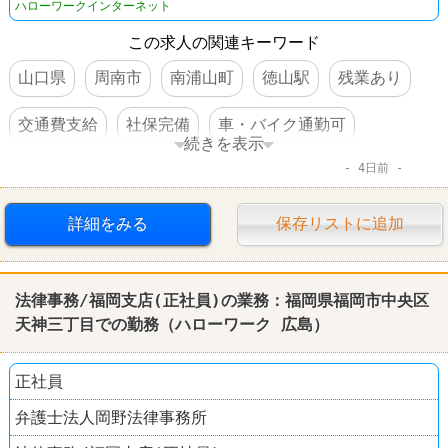
ハローワークインターネット
この求人の関連キーワード
山口県
周南市
南浦山町
徳山駅
残業あり
交通費支給
社保完備
車・バイク通勤可
続きを表示
4日前
体を動かすオシゴト
賞与あり
転勤なし
詳細をみる
保存リストに追加
法律事務/福岡支店(正社員)の業務：福岡県福岡市中央区
天神三丁目での勤務（
ハローワーク
広島
）
正社員
弁護士法人岡野法律事務所