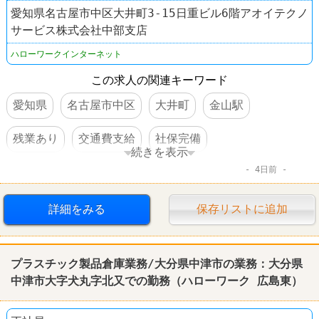
愛知県名古屋市中区大井町3-15日重ビル6階アオイテクノ
サービス株式会社中部支店
ハローワークインターネット
この求人の関連キーワード
愛知県
名古屋市中区
大井町
金山駅
残業あり
交通費支給
社保完備
続きを表示
4日前
車・バイク通勤可
賞与あり
転勤なし
詳細をみる
保存リストに追加
プラスチック製品倉庫業務/大分県中津市の業務：大分県
中津市大字犬丸字北又での勤務（
ハローワーク
広島
東）