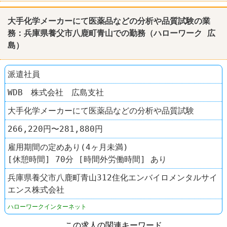
大手化学メーカーにて医薬品などの分析や品質試験の業
務：兵庫県養父市八鹿町青山での勤務（
ハローワーク
広
島
）
派遣社員
WDB 株式会社 広島支社
大手化学メーカーにて医薬品などの分析や品質試験
266,220円〜281,880円
雇用期間の定めあり(4ヶ月未満)
[休憩時間] 70分 [時間外労働時間] あり
兵庫県養父市八鹿町青山312住化エンバイロメンタルサイ
エンス株式会社
ハローワークインターネット
この求人の関連キーワード