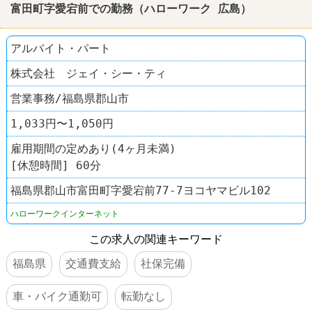
富田町字愛宕前での勤務（
ハローワーク
広島
）
アルバイト・パート
株式会社 ジェイ・シー・ティ
営業事務/福島県郡山市
1,033円〜1,050円
雇用期間の定めあり(4ヶ月未満)
[休憩時間] 60分
福島県郡山市富田町字愛宕前77-7ヨコヤマビル102
ハローワークインターネット
この求人の関連キーワード
福島県
交通費支給
社保完備
車・バイク通勤可
転勤なし