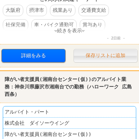
大阪府
摂津市
残業あり
交通費支給
社保完備
車・バイク通勤可
賞与あり
続きを表示
2日前
転勤なし
詳細をみる
保存リストに追加
障がい者支援員(湘南台センター(仮))のアルバイト業
務：神奈川県藤沢市湘南台での勤務（
ハローワーク
広島
西条）
アルバイト・パート
株式会社 ダイソーウイング
障がい者支援員(湘南台センター(仮))