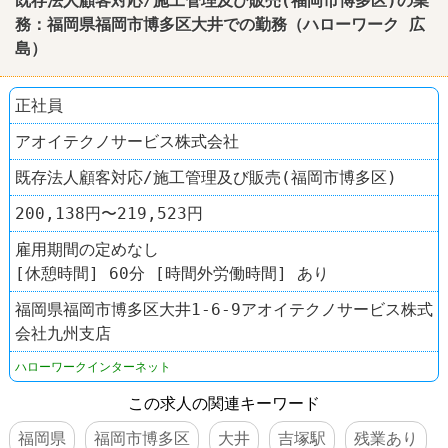
既存法人顧客対応/施工管理及び販売(福岡市博多区)の業
務：福岡県福岡市博多区大井での勤務（
ハローワーク
広
島
）
正社員
アオイテクノサービス株式会社
既存法人顧客対応/施工管理及び販売(福岡市博多区)
200,138円〜219,523円
雇用期間の定めなし
[休憩時間] 60分 [時間外労働時間] あり
福岡県福岡市博多区大井1-6-9アオイテクノサービス株式
会社九州支店
ハローワークインターネット
この求人の関連キーワード
福岡県
福岡市博多区
大井
吉塚駅
残業あり