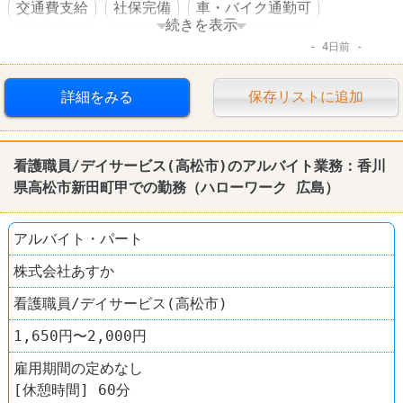
交通費支給
社保完備
車・バイク通勤可
続きを表示
4日前
体を動かすオシゴト
賞与あり
転勤なし
詳細をみる
保存リストに追加
看護職員/デイサービス(高松市)のアルバイト業務：香川
県高松市新田町甲での勤務（
ハローワーク
広島
）
アルバイト・パート
株式会社あすか
看護職員/デイサービス(高松市)
1,650円〜2,000円
雇用期間の定めなし
[休憩時間] 60分