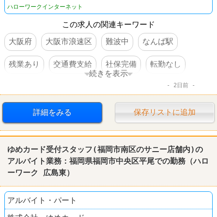
ハローワークインターネット
この求人の関連キーワード
大阪府
大阪市浪速区
難波中
なんば駅
残業あり
交通費支給
社保完備
転勤なし
続きを表示
2日前
デパート
詳細をみる
保存リストに追加
ゆめカード受付スタッフ(福岡市南区のサニー店舗内)の
アルバイト業務：福岡県福岡市中央区平尾での勤務（
ハロ
ーワーク
広島
東）
アルバイト・パート