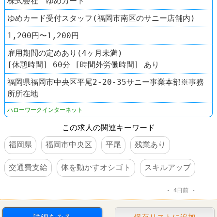
株式会社 ゆめカード
ゆめカード受付スタッフ(福岡市南区のサニー店舗内)
1,200円〜1,200円
雇用期間の定めあり(4ヶ月未満)
[休憩時間] 60分 [時間外労働時間] あり
福岡県福岡市中央区平尾2-20-35サニー事業本部※事務
所所在地
ハローワークインターネット
この求人の関連キーワード
福岡県
福岡市中央区
平尾
残業あり
交通費支給
体を動かすオシゴト
スキルアップ
4日前