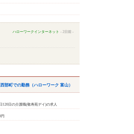
ハローワークインターネット
2日前
泉西部町での勤務（
ハローワーク
富山
）
120日の介護職(敬寿苑デイ)の求人
20円