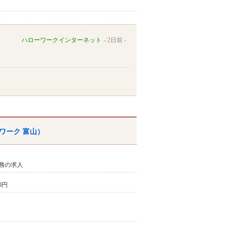
ハローワークインターネット
2日前
ワーク
富山
）
務の求人
00円