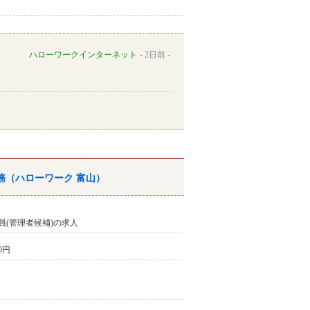
ハローワークインターネット
2日前
務（
ハローワーク
富山
）
員(管理者候補)の求人
00円