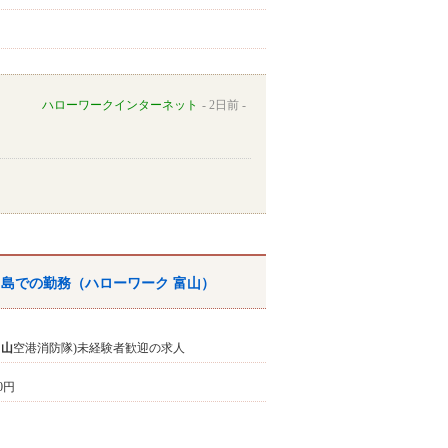
ハローワークインターネット
2日前
ヶ島での勤務（
ハローワーク
富山
）
富山
空港消防隊)未経験者歓迎の求人
00円