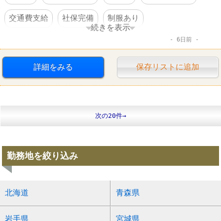
交通費支給
社保完備
制服あり
続きを表示
6日前
資格を活かすオシゴト
賞与あり
詳細をみる
保存リストに追加
次の20件→
勤務地を絞り込み
北海道
青森県
岩手県
宮城県