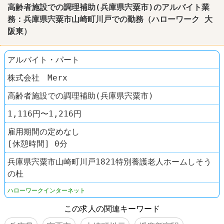
高齢者施設での調理補助(兵庫県宍粟市)のアルバイト業
務：兵庫県宍粟市山崎町川戸での勤務（
ハローワーク
大
阪東）
アルバイト・パート
株式会社 Merx
高齢者施設での調理補助(兵庫県宍粟市)
1,116円〜1,216円
雇用期間の定めなし
[休憩時間] 0分
兵庫県宍粟市山崎町川戸1821特別養護老人ホームしそう
の杜
ハローワークインターネット
この求人の関連キーワード