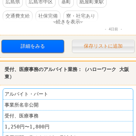
広島県
広島市中区
基町
紙屋町東駅
交通費支給
社保完備
寮・社宅あり
続きを表示
4日前
車・バイク通勤可
賞与あり
転勤なし
詳細をみる
保存リストに追加
受付、医療事務のアルバイト業務：（
ハローワーク
大阪
東）
アルバイト・パート
事業所名非公開
受付、医療事務
1,250円〜1,800円