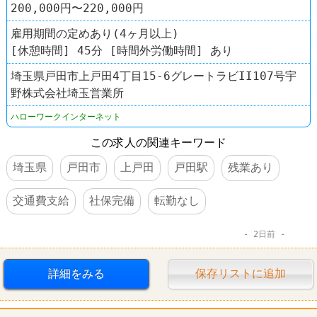
200,000円〜220,000円
雇用期間の定めあり(4ヶ月以上)
[休憩時間] 45分 [時間外労働時間] あり
埼玉県戸田市上戸田4丁目15-6グレートラビII107号宇
野株式会社埼玉営業所
ハローワークインターネット
この求人の関連キーワード
埼玉県
戸田市
上戸田
戸田駅
残業あり
交通費支給
社保完備
転勤なし
2日前
詳細をみる
保存リストに追加