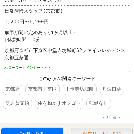
スモールアックス株式会社
日常清掃スタッフ(京都市)
1,200円〜1,200円
雇用期間の定めあり(4ヶ月以上)
[休憩時間] 0分
京都府京都市下京区中堂寺坊城町62ファインレジデンス
京都五条通
ハローワークインターネット
この求人の関連キーワード
京都府
京都市下京区
中堂寺坊城町
丹波口駅
交通費支給
体を動かすオシゴト
転勤なし
6日前
詳細をみる
保存リストに追加