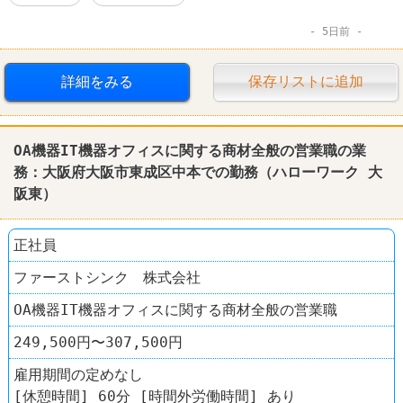
5日前
詳細をみる
保存リストに追加
OA機器IT機器オフィスに関する商材全般の営業職の業
務：大阪府大阪市東成区中本での勤務（
ハローワーク
大
阪東）
正社員
ファーストシンク 株式会社
OA機器IT機器オフィスに関する商材全般の営業職
249,500円〜307,500円
雇用期間の定めなし
[休憩時間] 60分 [時間外労働時間] あり