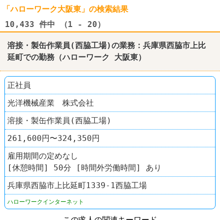
「ハローワーク大阪東」の検索結果
10,433
件中 （1 - 20）
溶接・製缶作業員(西脇工場)の業務：兵庫県西脇市上比
延町での勤務（
ハローワーク
大阪東）
正社員
光洋機械産業 株式会社
溶接・製缶作業員(西脇工場)
261,600円〜324,350円
雇用期間の定めなし
[休憩時間] 50分 [時間外労働時間] あり
兵庫県西脇市上比延町1339-1西脇工場
ハローワークインターネット
この求人の関連キーワード