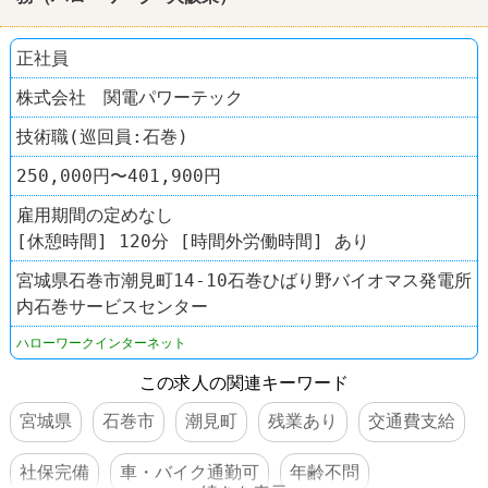
正社員
株式会社 関電パワーテック
技術職(巡回員:石巻)
250,000円〜401,900円
雇用期間の定めなし
[休憩時間] 120分 [時間外労働時間] あり
宮城県石巻市潮見町14-10石巻ひばり野バイオマス発電所
内石巻サービスセンター
ハローワークインターネット
この求人の関連キーワード
宮城県
石巻市
潮見町
残業あり
交通費支給
社保完備
車・バイク通勤可
年齢不問