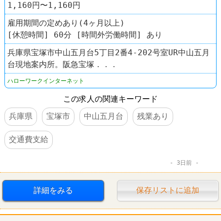
1,160円〜1,160円
雇用期間の定めあり(4ヶ月以上)
[休憩時間] 60分 [時間外労働時間] あり
兵庫県宝塚市中山五月台5丁目2番4-202号室UR中山五月
台現地案内所。阪急宝塚．．．
ハローワークインターネット
この求人の関連キーワード
兵庫県
宝塚市
中山五月台
残業あり
交通費支給
3日前
詳細をみる
保存リストに追加