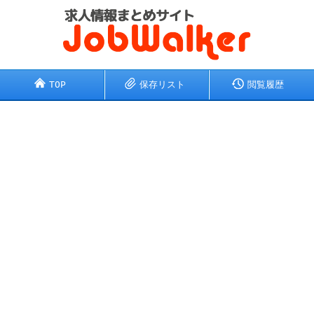
TOP
保存リスト
閲覧履歴