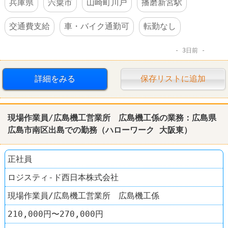
兵庫県
宍粟市
山崎町川戸
播磨新宮駅
交通費支給
車・バイク通勤可
転勤なし
3日前
詳細をみる
保存リストに追加
現場作業員/広島機工営業所 広島機工係の業務：広島県
広島市南区出島での勤務（
ハローワーク
大阪東）
正社員
ロジスティ-ド西日本株式会社
現場作業員/広島機工営業所 広島機工係
210,000円〜270,000円