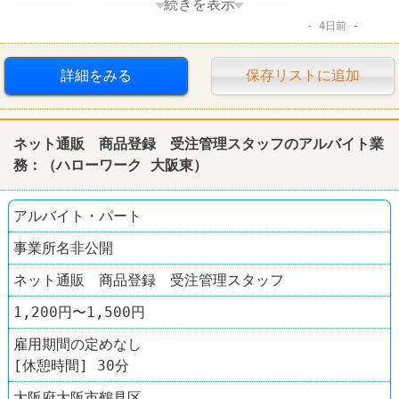
続きを表示
4日前
賞与あり
詳細をみる
保存リストに追加
ネット通販 商品登録 受注管理スタッフのアルバイト業
務：（
ハローワーク
大阪東）
アルバイト・パート
事業所名非公開
ネット通販 商品登録 受注管理スタッフ
1,200円〜1,500円
雇用期間の定めなし
[休憩時間] 30分
大阪府大阪市鶴見区