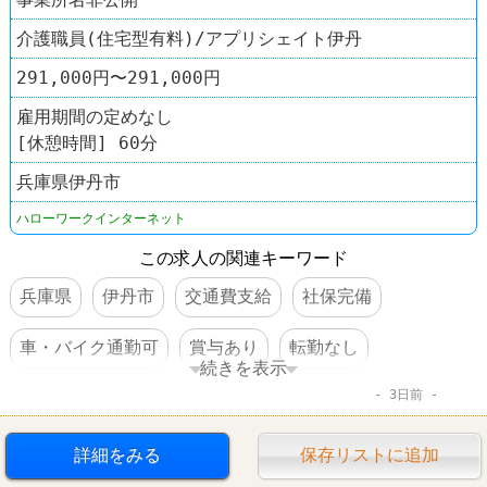
介護職員(住宅型有料)/アプリシェイト伊丹
291,000円〜291,000円
雇用期間の定めなし
[休憩時間] 60分
兵庫県伊丹市
ハローワークインターネット
この求人の関連キーワード
兵庫県
伊丹市
交通費支給
社保完備
車・バイク通勤可
賞与あり
転勤なし
続きを表示
3日前
ドラッグストア
詳細をみる
保存リストに追加