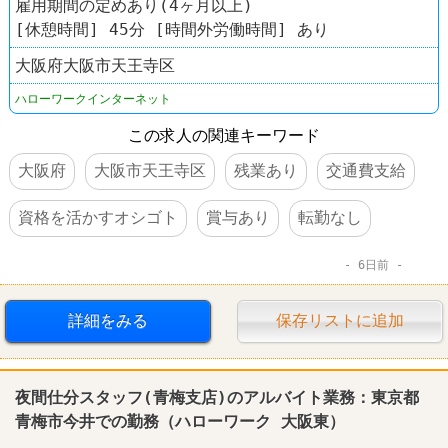
雇用期間の定めあり(4ヶ月以上)
[休憩時間] 45分 [時間外労働時間] あり
大阪府大阪市天王寺区
ハローワークインターネット
この求人の関連キーワード
大阪府
大阪市天王寺区
残業あり
交通費支給
資格を活かすオシゴト
賞与あり
転勤なし
6日前
詳細をみる
保存リストに追加
夜間仕分スタッフ(青梅支店)のアルバイト業務：東京都
青梅市今井での勤務（
ハローワーク
大阪東）