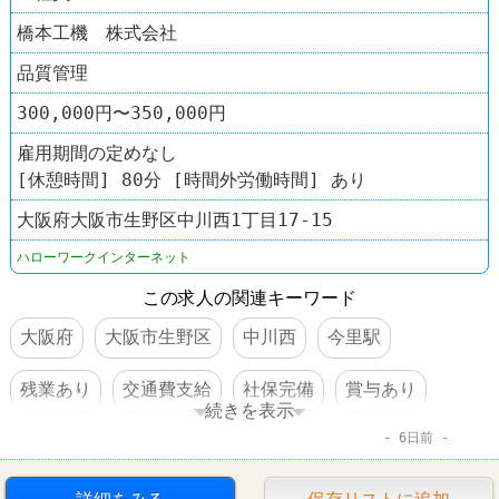
橋本工機 株式会社
品質管理
300,000円〜350,000円
雇用期間の定めなし
[休憩時間] 80分 [時間外労働時間] あり
大阪府大阪市生野区中川西1丁目17-15
ハローワークインターネット
この求人の関連キーワード
大阪府
大阪市生野区
中川西
今里駅
残業あり
交通費支給
社保完備
賞与あり
続きを表示
6日前
転勤なし