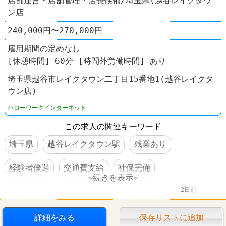
店舗運営・店舗管理・店長候補/埼玉県(越谷レイクタウ
ン店
240,000円〜270,000円
雇用期間の定めなし
[休憩時間] 60分 [時間外労働時間] あり
埼玉県越谷市レイクタウン二丁目15番地1(越谷レイクタ
ウン店)
ハローワークインターネット
この求人の関連キーワード
埼玉県
越谷レイクタウン駅
残業あり
経験者優遇
交通費支給
社保完備
続きを表示
2日前
寮・社宅あり
車・バイク通勤可
賞与あり
ラーメン
詳細をみる
保存リストに追加