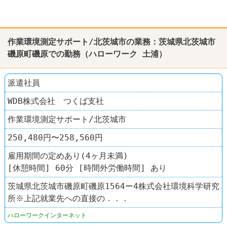
作業環境測定サポート/北茨城市の業務：茨城県北茨城市
磯原町磯原での勤務（
ハローワーク
土浦
）
派遣社員
WDB株式会社 つくば支社
作業環境測定サポート/北茨城市
250,480円〜258,560円
雇用期間の定めあり(4ヶ月未満)
[休憩時間] 60分 [時間外労働時間] あり
茨城県北茨城市磯原町磯原1564ー4株式会社環境科学研究
所※上記就業先への直接の．．．
ハローワークインターネット