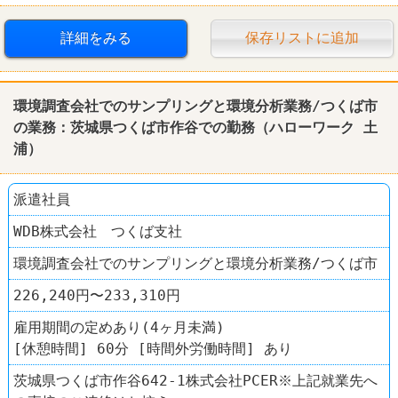
詳細をみる
保存リストに追加
環境調査会社でのサンプリングと環境分析業務/つくば市
の業務：茨城県つくば市作谷での勤務（
ハローワーク
土
浦
）
派遣社員
WDB株式会社 つくば支社
環境調査会社でのサンプリングと環境分析業務/つくば市
226,240円〜233,310円
雇用期間の定めあり(4ヶ月未満)
[休憩時間] 60分 [時間外労働時間] あり
茨城県つくば市作谷642-1株式会社PCER※上記就業先へ