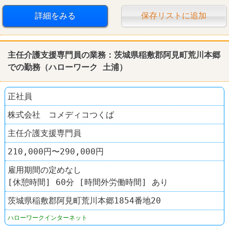
運送業
詳細をみる
保存リストに追加
主任介護支援専門員の業務：茨城県稲敷郡阿見町荒川本郷
での勤務（
ハローワーク
土浦
）
正社員
株式会社 コメディコつくば
主任介護支援専門員
210,000円〜290,000円
雇用期間の定めなし
[休憩時間] 60分 [時間外労働時間] あり
茨城県稲敷郡阿見町荒川本郷1854番地20
ハローワークインターネット