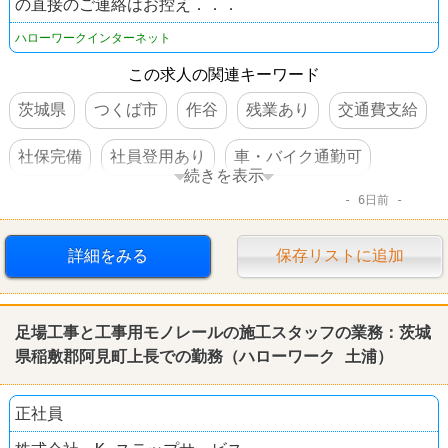
の直接のご連絡はお控え．．．
ハローワークインターネット
この求人の関連キーワード
茨城県
つくば市
作谷
残業あり
交通費支給
社保完備
社員登用あり
車・バイク通勤可
続きを表示
6日前
転勤なし
詳細をみる
保存リストに追加
足場工事と工事用モノレールの施工スタッフの業務：茨城
県稲敷郡阿見町上長での勤務（
ハローワーク
土浦
）
正社員