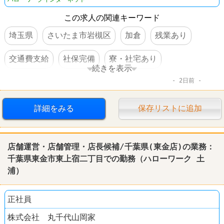
この求人の関連キーワード
埼玉県
さいたま市岩槻区
加倉
残業あり
交通費支給
社保完備
寮・社宅あり
続きを表示
2日前
車・バイク通勤可
賞与あり
転勤なし
詳細をみる
保存リストに追加
店舗運営・店舗管理・店長候補/千葉県(東金店)の業務：
千葉県東金市東上宿二丁目での勤務（
ハローワーク
土
浦
）
正社員
株式会社 丸千代山岡家