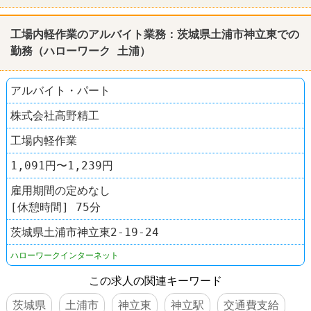
工場内軽作業のアルバイト業務：茨城県
土浦
市神立東での
勤務（
ハローワーク
土浦
）
アルバイト・パート
株式会社高野精工
工場内軽作業
1,091円〜1,239円
雇用期間の定めなし
[休憩時間] 75分
茨城県土浦市神立東2-19-24
ハローワークインターネット
この求人の関連キーワード
茨城県
土浦市
神立東
神立駅
交通費支給