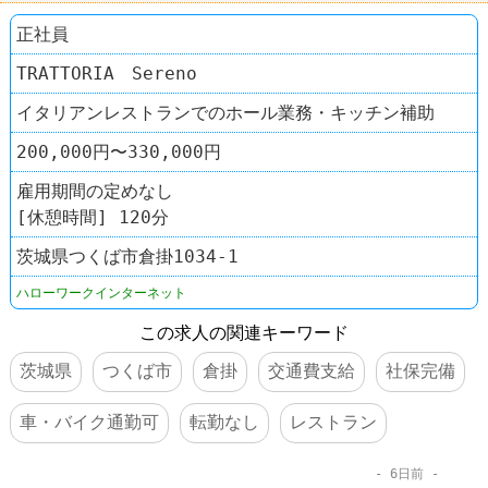
正社員
TRATTORIA Sereno
イタリアンレストランでのホール業務・キッチン補助
200,000円〜330,000円
雇用期間の定めなし
[休憩時間] 120分
茨城県つくば市倉掛1034-1
ハローワークインターネット
この求人の関連キーワード
茨城県
つくば市
倉掛
交通費支給
社保完備
車・バイク通勤可
転勤なし
レストラン
6日前