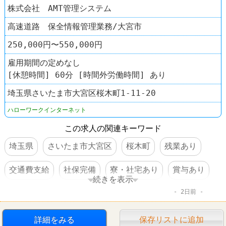
株式会社 AMT管理システム
高速道路 保全情報管理業務/大宮市
250,000円〜550,000円
雇用期間の定めなし
[休憩時間] 60分 [時間外労働時間] あり
埼玉県さいたま市大宮区桜木町1-11-20
ハローワークインターネット
この求人の関連キーワード
埼玉県
さいたま市大宮区
桜木町
残業あり
交通費支給
社保完備
寮・社宅あり
賞与あり
続きを表示
2日前
転勤なし
詳細をみる
保存リストに追加