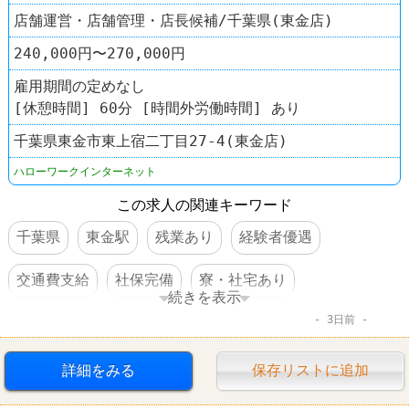
店舗運営・店舗管理・店長候補/千葉県(東金店)
240,000円〜270,000円
雇用期間の定めなし
[休憩時間] 60分 [時間外労働時間] あり
千葉県東金市東上宿二丁目27-4(東金店)
ハローワークインターネット
この求人の関連キーワード
千葉県
東金駅
残業あり
経験者優遇
交通費支給
社保完備
寮・社宅あり
続きを表示
3日前
車・バイク通勤可
賞与あり
ラーメン
詳細をみる
保存リストに追加