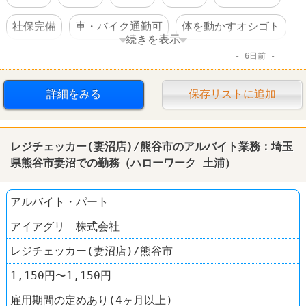
社保完備
車・バイク通勤可
体を動かすオシゴト
続きを表示
6日前
賞与あり
転勤なし
工場
詳細をみる
保存リストに追加
レジチェッカー(妻沼店)/熊谷市のアルバイト業務：埼玉
県熊谷市妻沼での勤務（
ハローワーク
土浦
）
アルバイト・パート
アイアグリ 株式会社
レジチェッカー(妻沼店)/熊谷市
1,150円〜1,150円
雇用期間の定めあり(4ヶ月以上)