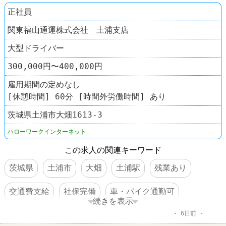
正社員
関東福山通運株式会社 土浦支店
大型ドライバー
300,000円〜400,000円
雇用期間の定めなし
[休憩時間] 60分 [時間外労働時間] あり
茨城県土浦市大畑1613-3
ハローワークインターネット
この求人の関連キーワード
茨城県
土浦市
大畑
土浦駅
残業あり
交通費支給
社保完備
車・バイク通勤可
続きを表示
6日前
体を動かすオシゴト
賞与あり
転勤なし