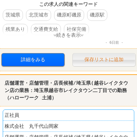
この求人の関連キーワード
茨城県
北茨城市
磯原町磯原
磯原駅
残業あり
交通費支給
社保完備
続きを表示
6日前
車・バイク通勤可
転勤なし
詳細をみる
保存リストに追加
店舗運営・店舗管理・店長候補/埼玉県(越谷レイクタウ
ン店の業務：埼玉県越谷市レイクタウン二丁目での勤務
（
ハローワーク
土浦
）
正社員
株式会社 丸千代山岡家