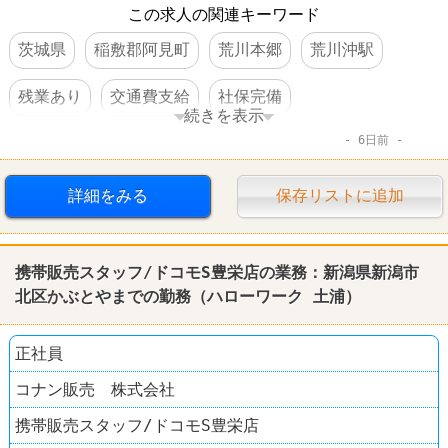
この求人の関連キーワード
茨城県
稲敷郡阿見町
荒川本郷
荒川沖駅
残業あり
交通費支給
社保完備
続きを表示
6日前
車・バイク通勤可
資格を活かすオシゴト
賞与あり
託児所あり
転勤なし
詳細をみる
保存リストに追加
携帯販売スタッフ/ドコモS豊栄店の業務：新潟県新潟市
北区かぶとやまでの勤務（
ハローワーク
土浦
）
正社員
コナン販売 株式会社
携帯販売スタッフ/ドコモS豊栄店