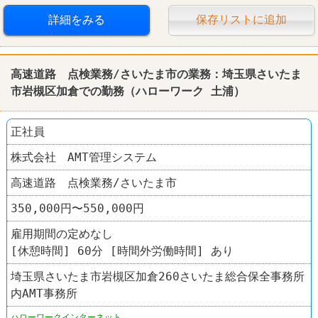
詳細をみる
保存リストに追加
高速道路 点検業務/さいたま市の業務：埼玉県さいたま
市岩槻区加倉での勤務（
ハローワーク
土浦
）
正社員
株式会社 AMT管理システム
高速道路 点検業務/さいたま市
350,000円〜550,000円
雇用期間の定めなし
[休憩時間] 60分 [時間外労働時間] あり
埼玉県さいたま市岩槻区加倉260さいたま総合保全事務所
内AMT事務所
ハローワークインターネット