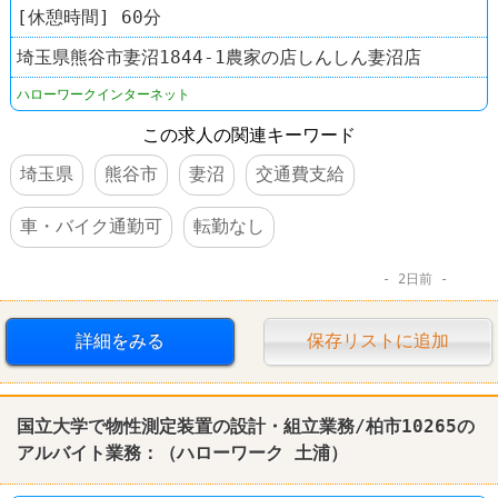
[休憩時間] 60分
埼玉県熊谷市妻沼1844-1農家の店しんしん妻沼店
ハローワークインターネット
この求人の関連キーワード
埼玉県
熊谷市
妻沼
交通費支給
車・バイク通勤可
転勤なし
2日前
詳細をみる
保存リストに追加
国立大学で物性測定装置の設計・組立業務/柏市10265の
アルバイト業務：（
ハローワーク
土浦
）