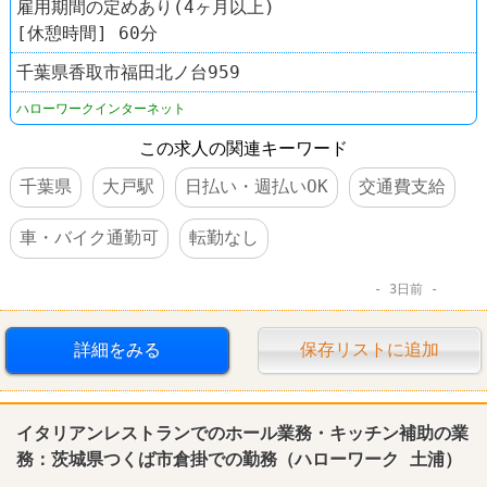
雇用期間の定めあり(4ヶ月以上)
[休憩時間] 60分
千葉県香取市福田北ノ台959
ハローワークインターネット
この求人の関連キーワード
千葉県
大戸駅
日払い・週払いOK
交通費支給
車・バイク通勤可
転勤なし
3日前
詳細をみる
保存リストに追加
イタリアンレストランでのホール業務・キッチン補助の業
務：茨城県つくば市倉掛での勤務（
ハローワーク
土浦
）