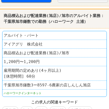
商品積込および配達業務(旭店)/旭市のアルバイト業務：
千葉県旭市鎌数での勤務（
ハローワーク
土浦
）
アルバイト・パート
アイアグリ 株式会社
商品積込および配達業務(旭店)/旭市
1,200円〜1,200円
雇用期間の定めあり(4ヶ月以上)
[休憩時間] 60分
千葉県旭市鎌数3ー8597-6農家の店しんしん旭店
ハローワークインターネット
この求人の関連キーワード