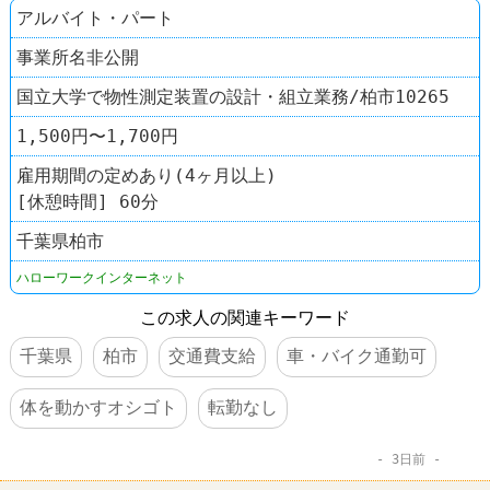
アルバイト・パート
事業所名非公開
国立大学で物性測定装置の設計・組立業務/柏市10265
1,500円〜1,700円
雇用期間の定めあり(4ヶ月以上)
[休憩時間] 60分
千葉県柏市
ハローワークインターネット
この求人の関連キーワード
千葉県
柏市
交通費支給
車・バイク通勤可
体を動かすオシゴト
転勤なし
3日前