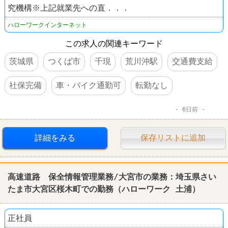
究機構※上記就業先への直．．．
ハローワークインターネット
この求人の関連キーワード
茨城県
つくば市
千現
荒川沖駅
交通費支給
社保完備
車・バイク通勤可
転勤なし
6日前
詳細をみる
保存リストに追加
高速道路 保全情報管理業務/大宮市の業務：埼玉県さい
たま市大宮区桜木町での勤務（
ハローワーク
土浦
）
正社員