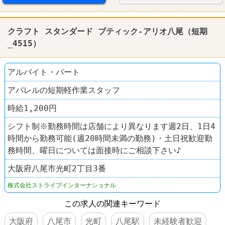
クラフト スタンダード ブティック-アリオ八尾（短期
_4515）
アルバイト・パート
アパレルの短期軽作業スタッフ
時給1,200円
シフト制※勤務時間は店舗により異なります週2日、1日4
時間から勤務可能(週20時間未満の勤務)・土日祝歓迎勤
務時間、曜日については面接時にご相談下さい♪
大阪府八尾市光町2丁目3番
株式会社ストライプインターナショナル
この求人の関連キーワード
大阪府
八尾市
光町
八尾駅
未経験者歓迎