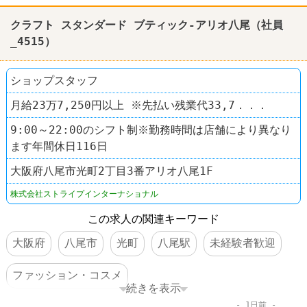
クラフト スタンダード ブティック
クラフト スタンダード ブティック-アリオ八尾（社員
_4515）
ショップスタッフ
月給23万7,250円以上 ※先払い残業代33,7．．．
9:00～22:00のシフト制※勤務時間は店舗により異なり
ます年間休日116日
大阪府八尾市光町2丁目3番アリオ八尾1F
株式会社ストライプインターナショナル
この求人の関連キーワード
大阪府
八尾市
光町
八尾駅
未経験者歓迎
ファッション・コスメ
続きを表示
1日前