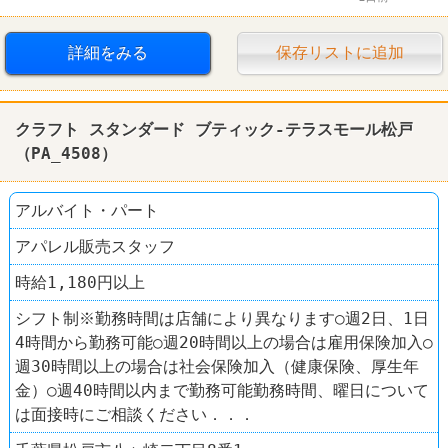
クラフト スタンダード ブティック
詳細をみる
保存リストに追加
クラフト スタンダード ブティック-テラスモール松戸
（PA_4508）
アルバイト・パート
アパレル販売スタッフ
時給1,180円以上
シフト制※勤務時間は店舗により異なります○週2日、1日
4時間から勤務可能○週20時間以上の場合は雇用保険加入○
週30時間以上の場合は社会保険加入（健康保険、厚生年
金）○週40時間以内まで勤務可能勤務時間、曜日について
は面接時にご相談ください．．．