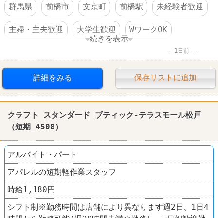
群馬県
前橋市
文京町
前橋駅
未経験者歓迎
主婦・主夫歓迎
大学生歓迎
WワークOK
続きを表示
1日前
週3～4日からOK
交通費支給
大量募集
禁煙・分煙
ファッション・コスメ
詳細をみる
保存リストに追加
クラフト スタンダード ブティック
クラフト スタンダード ブティック-テラスモール松戸
（短期_4508）
アルバイト・パート
アパレルの短期軽作業スタッフ
時給1,180円
シフト制※勤務時間は店舗により異なります週2日、1日4