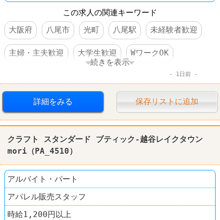
この求人の関連キーワード
大阪府
八尾市
光町
八尾駅
未経験者歓迎
主婦・主夫歓迎
大学生歓迎
WワークOK
続きを表示
1日前
週3～4日からOK
交通費支給
昇給あり
大量募集
禁煙・分煙
ファッション・コスメ
詳細をみる
保存リストに追加
クラフト スタンダード ブティック
クラフト スタンダード ブティック-越谷レイクタウン
mori（PA_4510）
アルバイト・パート
アパレル販売スタッフ
時給1,200円以上