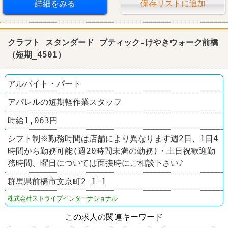
大量募集
禁煙・分煙
ファッション・コスメ
詳細をみる
保存リストに追加
クラフト スタンダード ブティック
クラフト スタンダード ブティック-けやきウォーク前橋
（短期_4501）
アルバイト・パート
アパレルの短期軽作業スタッフ
時給1,063円
シフト制※勤務時間は店舗により異なります週2日、1日4
時間から勤務可能(週20時間未満の勤務)・土日祝歓迎勤
務時間、曜日については面接時にご相談下さい♪
群馬県前橋市文京町2-1-1
株式会社ストライプインターナショナル
この求人の関連キーワード