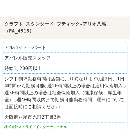
クラフト スタンダード ブティック-アリオ八尾
（PA_4515）
アルバイト・パート
アパレル販売スタッフ
時給1,200円以上
シフト制※勤務時間は店舗により異なります○週2日、1日
4時間から勤務可能○週20時間以上の場合は雇用保険加入○
週30時間以上の場合は社会保険加入（健康保険、厚生年
金）○週40時間以内まで勤務可能勤務時間、曜日について
は面接時にご相談ください．．．
大阪府八尾市光町2丁目3番
株式会社ストライプインターナショナル