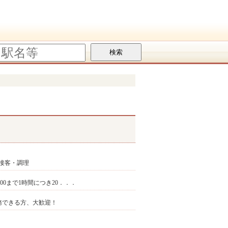
接客・調理
9:00まで1時間につき20．．．
らか勤務できる方、大歓迎！