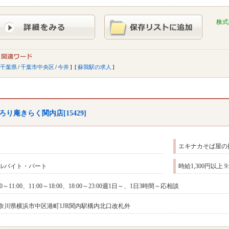
株式
千葉県
/
千葉市中央区
/
今井
蘇我駅の求人
ろり庵きらく関内店[15429]
エキナカそば屋の
ルバイト・パート
時給1,300円以上 
00～11:00、11:00～18:00、18:00～23:00週1日～、1日3時間～応相談
奈川県横浜市中区港町1JR関内駅構内北口改札外