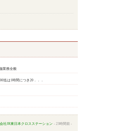
舗業務全般
9:00迄は1時間につき20．．．
会社JR東日本クロスステーション
23時間前