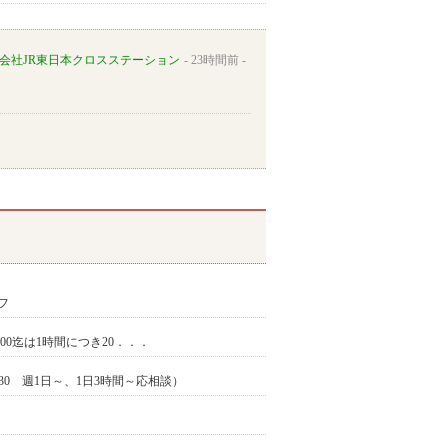
会社JR東日本クロスステーション
23時間前
フ
9:00迄は1時間につき20．．．
3:30 週1日～、1日3時間～応相談）