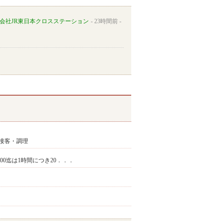
会社JR東日本クロスステーション
23時間前
接客・調理
9:00迄は1時間につき20．．．