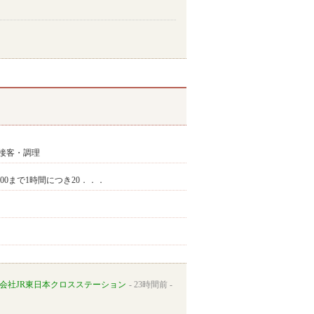
接客・調理
9:00まで1時間につき20．．．
会社JR東日本クロスステーション
23時間前