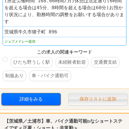
(所定労働時間 168.66時間/月)休憩は法定通り(6時間
を超える場合は45分、8時間を超える場合は60分)お預か
り状況により、勤務時間の調整をお願いする場合がありま
す
茨城県牛久市猪子町 896
ジョブメドレー提供
この求人の関連キーワード
ひたち野うしく駅
未経験者歓迎
交通費支給
制服あり
車・バイク通勤可
詳細をみる
保存リストに追加
【茨城県／土浦市】車、バイク通勤可能◎なショートステ
イです＜正看・ショート・非常勤＞