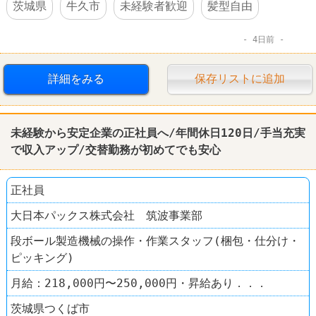
茨城県
牛久市
未経験者歓迎
髪型自由
4日前
詳細をみる
保存リストに追加
未経験から安定企業の正社員へ/年間休日120日/手当充実
で収入アップ/交替勤務が初めてでも安心
正社員
大日本パックス株式会社 筑波事業部
段ボール製造機械の操作・作業スタッフ(梱包・仕分け・
ピッキング)
月給：218,000円〜250,000円・昇給あり．．．
茨城県つくば市