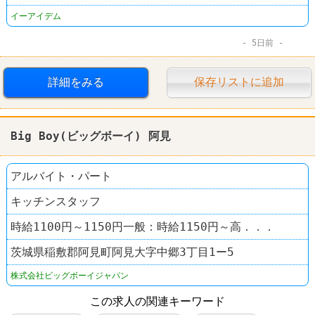
イーアイデム
5日前
詳細をみる
保存リストに追加
Big Boy(ビッグボーイ) 阿見
アルバイト・パート
キッチンスタッフ
時給1100円～1150円一般：時給1150円～高．．．
茨城県稲敷郡阿見町阿見大字中郷3丁目1ー5
株式会社ビッグボーイジャパン
この求人の関連キーワード