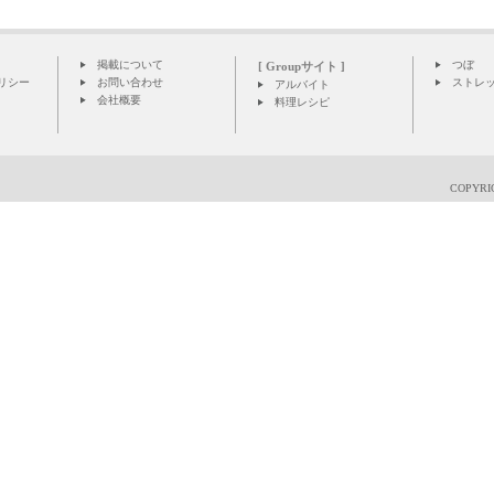
掲載について
つぼ
[ Groupサイト ]
リシー
お問い合わせ
ストレ
アルバイト
会社概要
料理レシピ
COPYRIG