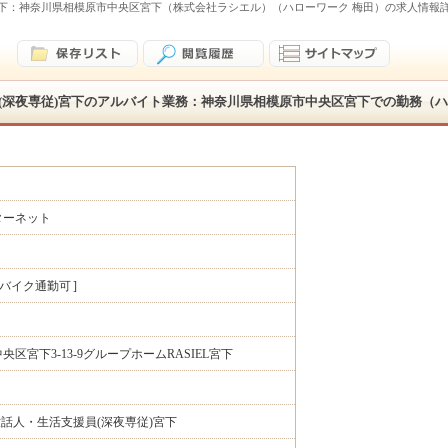
)宮下：神奈川県相模原市中央区宮下（株式会社ラシエル）（ハローワーク 梅田）の求人情報
員(深夜専従)宮下のアルバイト業務：神奈川県相模原市中央区宮下での勤務（ハ
ターネット
バイク通勤可
ト
区宮下3-13-9グループホームRASIEL宮下
世話人・生活支援員(深夜専従)宮下