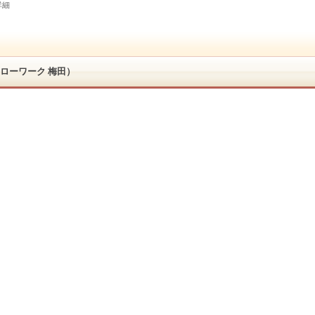
詳細
ローワーク 梅田）