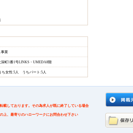
所
ス事業
町1番1号LINKS・UMEDA8階
ち女性:5人 うちパート:5人
転載しております。その為求人が既に終了している場合
の上、最寄りのハローワークにお問合わせ下さい