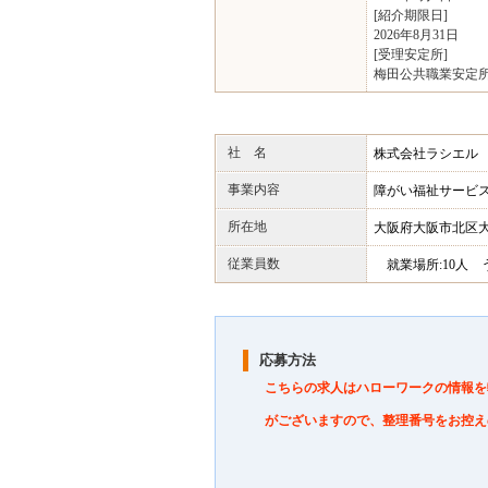
[紹介期限日]
2026年8月31日
[受理安定所]
梅田公共職業安定
社 名
株式会社ラシエル
事業内容
障がい福祉サービ
所在地
大阪府大阪市北区大深
従業員数
就業場所:10人 う
応募方法
こちらの求人はハローワークの情報を
がございますので、整理番号をお控え