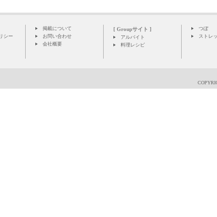
掲載について
つぼ
[ Groupサイト ]
リシー
お問い合わせ
ストレ
アルバイト
会社概要
料理レシピ
COPYRIG