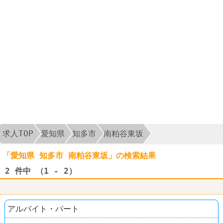
求人TOP
愛知県
知多市
南粕谷東坂
「愛知県 知多市 南粕谷東坂」の検索結果
2
件中 （1 - 2）
アルバイト・パート