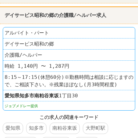
デイサービス昭和の郷の介護職/ヘルパー求人
アルバイト・パート
デイサービス昭和の郷
介護職/ヘルパー
時給 1,140円 〜 1,287円
8:15～17:15(休憩60分)※勤務時間は相談に応じますの
で、ご相談下さい。※残業ほぼなし(月3時間程度)
愛知県
知多市
南粕谷東坂
1丁目30
ジョブメドレー提供
この求人の関連キーワード
愛知県
知多市
南粕谷東坂
大野町駅