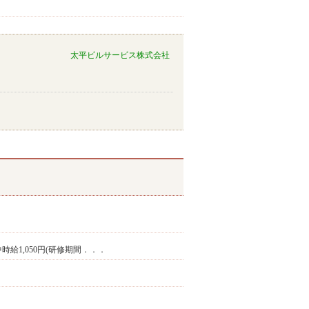
太平ビルサービス株式会社
修中時給1,050円(研修期間．．．