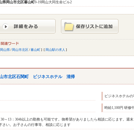
山県
岡山市北区
蕃山町
9-19岡山大同生命ビル2
岡山県
/
岡山市北区
/
蕃山町
岡山駅の求人
山市北区石関町 ビジネスホテル 清掃
ビジネスホテルの
時給1,100円 研
：30～13：304h以上の勤務も可能です。御希望がありましたら相談に応じます。
下さい。お子さんの行事等、相談に応じます