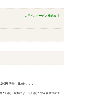
太平ビルサービス株式会社
1,200円 研修中日給9,．．．
月20時間※現場によって時間外や深夜労働の変