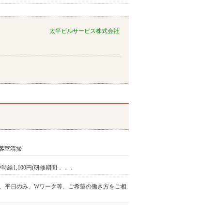
太平ビルサービス株式会社
客室清掃
修中時給1,100円(研修期間．．．
週末、平日のみ、Wワーク等、ご希望の働き方をご相