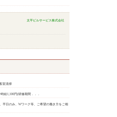
太平ビルサービス株式会社
客室清掃
修中時給1,100円(研修期間．．．
週末、平日のみ、Wワーク等、ご希望の働き方をご相