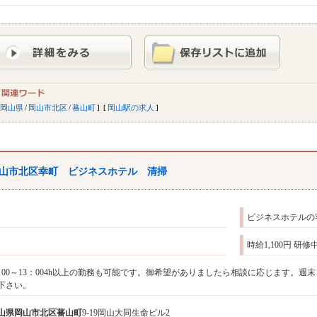
岡山県
/
岡山市北区
/
蕃山町
岡山駅の求人
山市北区幸町 ビジネスホテル 清掃
ビジネスホテルの
時給1,100円 研
：00～13：004h以上の勤務も可能です。御希望がありましたら相談に応じます。
下さい。
山県
岡山市北区
蕃山町
9-19岡山大同生命ビル2