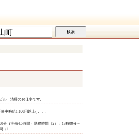
ビル 清掃のお仕事です。
 研修中時給1,100円以上(．．．
分（実働4.5時間）勤務時間（2）：13時00分～
時間（1．．．