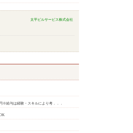
太平ビルサービス株式会社
7万円※給与は経験・スキルにより考．．．
OK